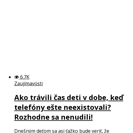
6.7K
Zaujímavosti
Ako trávili čas deti v dobe, keď
telefóny ešte neexistovali?
Rozhodne sa nenudili!
Dnešným deťom sa asi ťažko bude veriť, že