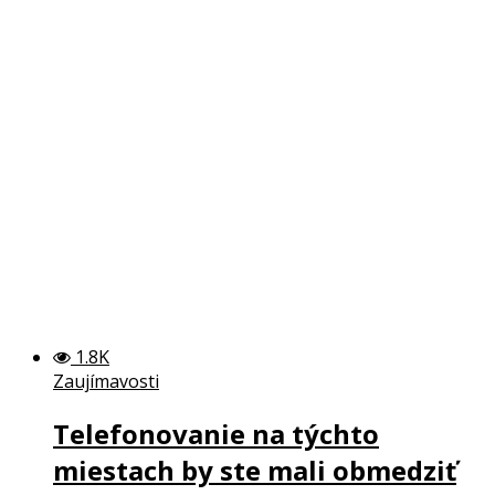
1.8K
Zaujímavosti
Telefonovanie na týchto
miestach by ste mali obmedziť