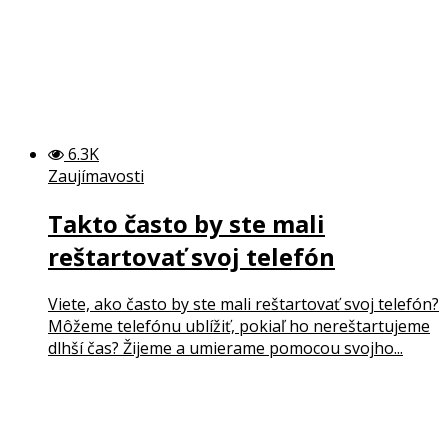
6.3K
Zaujímavosti
Takto často by ste mali
reštartovať svoj telefón
Viete, ako často by ste mali reštartovať svoj telefón?
Môžeme telefónu ublížiť, pokiaľ ho nereštartujeme
dlhší čas? Žijeme a umierame pomocou svojho...