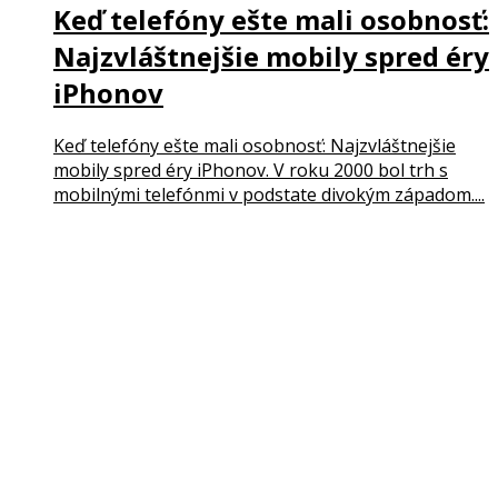
Keď telefóny ešte mali osobnosť:
Najzvláštnejšie mobily spred éry
iPhonov
Keď telefóny ešte mali osobnosť: Najzvláštnejšie
mobily spred éry iPhonov. V roku 2000 bol trh s
mobilnými telefónmi v podstate divokým západom....