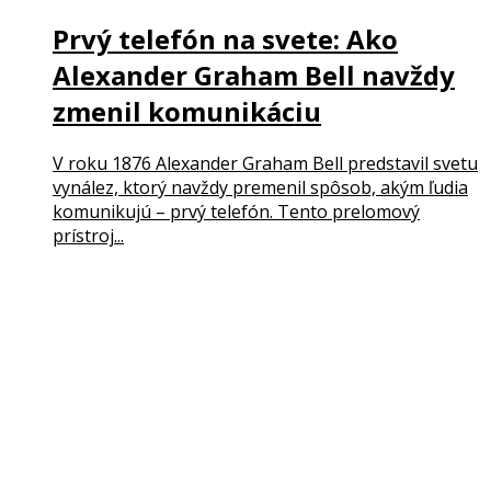
Prvý telefón na svete: Ako
Alexander Graham Bell navždy
zmenil komunikáciu
V roku 1876 Alexander Graham Bell predstavil svetu
vynález, ktorý navždy premenil spôsob, akým ľudia
komunikujú – prvý telefón. Tento prelomový
prístroj...