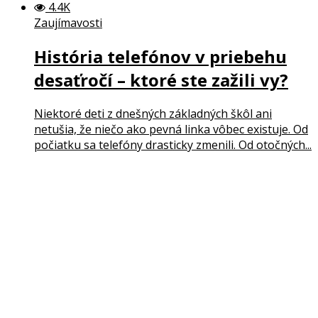
4.4K
Zaujímavosti
História telefónov v priebehu
desaťročí – ktoré ste zažili vy?
Niektoré deti z dnešných základných škôl ani
netušia, že niečo ako pevná linka vôbec existuje. Od
počiatku sa telefóny drasticky zmenili. Od otočných...