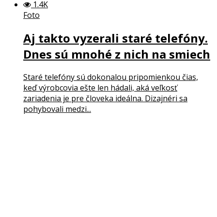
1.4K
Foto
Aj takto vyzerali staré telefóny.
Dnes sú mnohé z nich na smiech
Staré telefóny sú dokonalou pripomienkou čias,
keď výrobcovia ešte len hádali, aká veľkosť
zariadenia je pre človeka ideálna. Dizajnéri sa
pohybovali medzi...