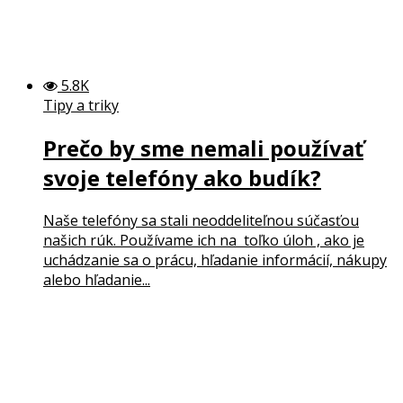
5.8K
Tipy a triky
Prečo by sme nemali používať
svoje telefóny ako budík?
Naše telefóny sa stali neoddeliteľnou súčasťou
našich rúk. Používame ich na toľko úloh , ako je
uchádzanie sa o prácu, hľadanie informácií, nákupy
alebo hľadanie...