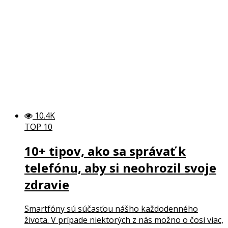
10.4K
TOP 10
10+ tipov, ako sa správať k
telefónu, aby si neohrozil svoje
zdravie
Smartfóny sú súčasťou nášho každodenného
života. V prípade niektorých z nás možno o čosi viac,