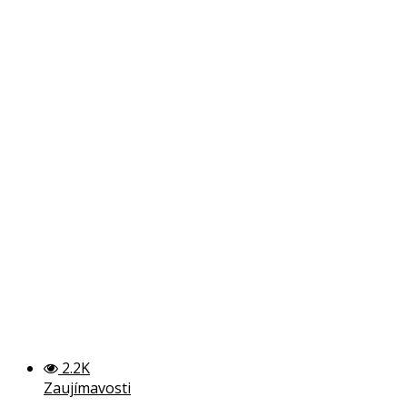
2.2K
Zaujímavosti