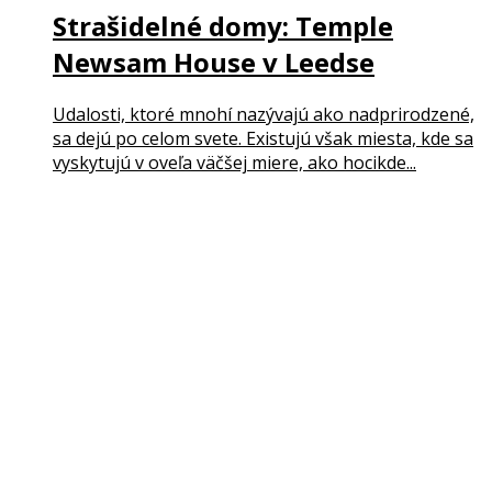
Strašidelné domy: Temple
Newsam House v Leedse
Udalosti, ktoré mnohí nazývajú ako nadprirodzené,
sa dejú po celom svete. Existujú však miesta, kde sa
vyskytujú v oveľa väčšej miere, ako hocikde...