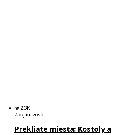
2.3K
Zaujímavosti
Prekliate miesta: Kostoly a