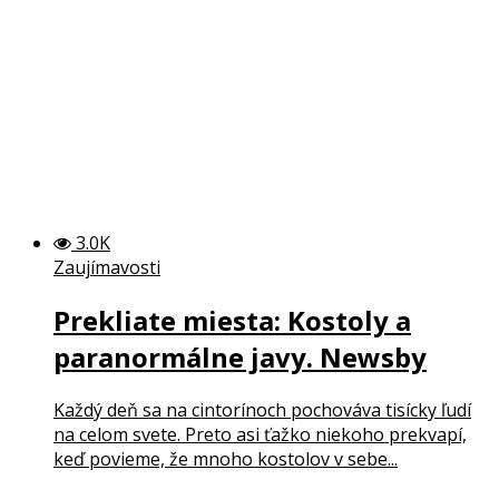
3.0K
Zaujímavosti
Prekliate miesta: Kostoly a
paranormálne javy. Newsby
Každý deň sa na cintorínoch pochováva tisícky ľudí
na celom svete. Preto asi ťažko niekoho prekvapí,
keď povieme, že mnoho kostolov v sebe...