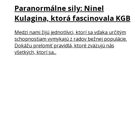
Paranormálne sily: Ninel
Kulagina, ktorá fascinovala KGB
Medzi nami žijú jednotlivci, ktorí sa vďaka určitým
schopnostiam vymykajú z radov bežnej populácie.
Dokážu prelomiť pravidlá, ktoré zväzujú nás
všetkých, ktorí sa...