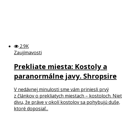
2.9K
Zaujímavosti
Prekliate miesta: Kostoly a
paranormálne javy. Shropsire
V nedávnej minulosti sme vám priniesli prvý
z článkov o prekliatych miestach – kostoloch. Niet
divu, že práve v okolí kostolov sa pohybujú duše,
ktoré doposiaľ...