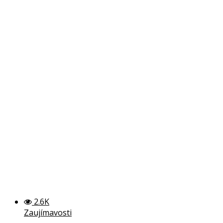
2.6K
Zaujímavosti