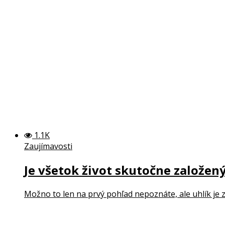
1.1K
Zaujímavosti
Je všetok život skutočne založen
Možno to len na prvý pohľad nepoznáte, ale uhlík je 