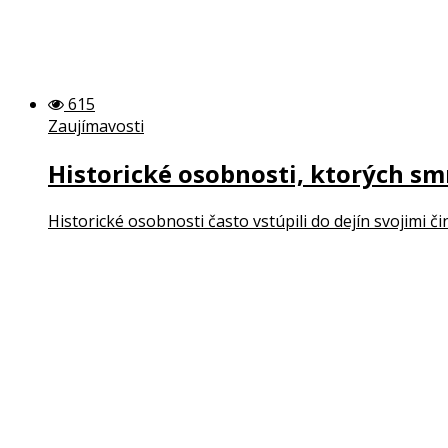
615
Zaujímavosti
Historické osobnosti, ktorých smrť
Historické osobnosti často vstúpili do dejín svojimi č