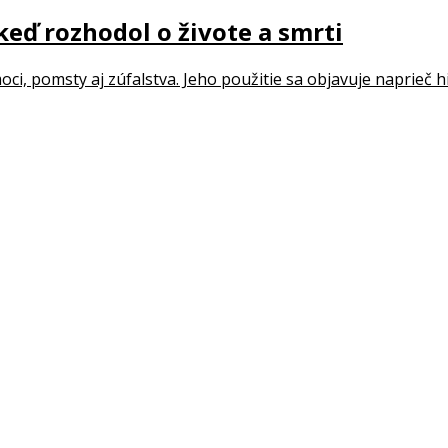
 keď rozhodol o živote a smrti
oci, pomsty aj zúfalstva. Jeho použitie sa objavuje naprieč hi