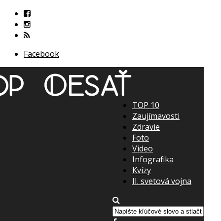
Facebook
TOP 10
Zaujímavosti
Zdravie
Foto
Video
Infografika
Kvízy
II. svetová vojna