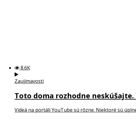
8.6K
Zaujímavosti
Toto doma rozhodne neskúšajte. V
Videá na portáli YouTube sú rôzne. Niektoré sú úplne 