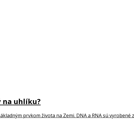
ý na uhlíku?
základným prvkom života na Zemi. DNA a RNA sú vyrobené z u