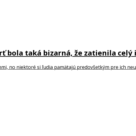
 bola taká bizarná, že zatienila celý 
inmi, no niektoré si ľudia pamätajú predovšetkým pre ich neuve