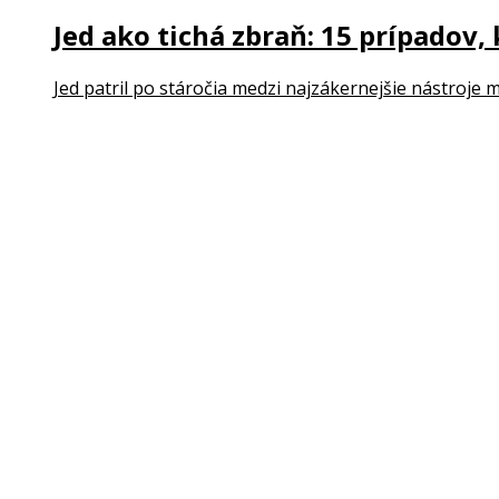
Jed ako tichá zbraň: 15 prípadov,
Jed patril po stáročia medzi najzákernejšie nástroje m