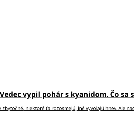
edec vypil pohár s kyanidom. Čo sa s
zbytočné, niektoré ťa rozosmejú, iné vyvolajú hnev. Ale nach