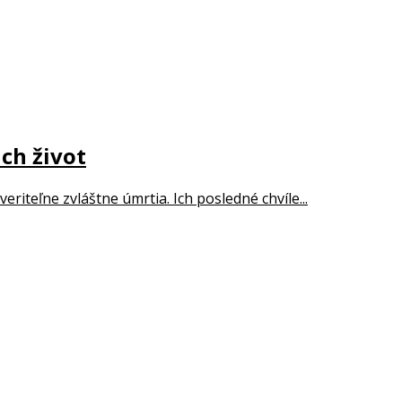
ich život
riteľne zvláštne úmrtia. Ich posledné chvíle...