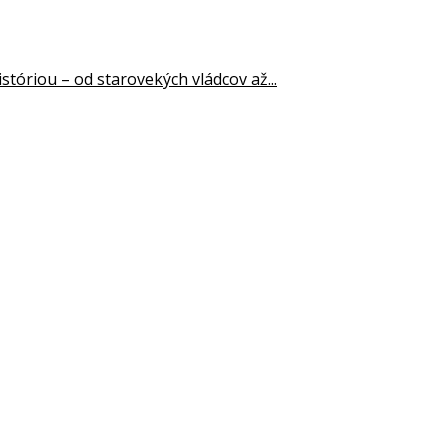
stóriou – od starovekých vládcov až...