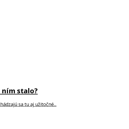
 ním stalo?
ádzajú sa tu aj užitočné...