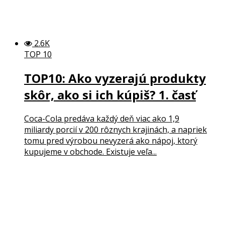
2.6K
TOP 10
TOP10: Ako vyzerajú produkty
skôr, ako si ich kúpiš? 1. časť
Coca-Cola predáva každý deň viac ako 1,9
miliardy porcií v 200 rôznych krajinách, a napriek
tomu pred výrobou nevyzerá ako nápoj, ktorý
kupujeme v obchode. Existuje veľa...