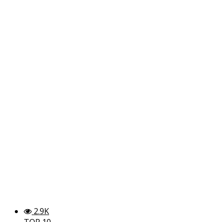
2.9K
TOP 10