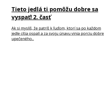
Tieto jedlá ti pomôžu dobre sa
vyspať! 2. časť
Ak si myslíš, že patríš k ľuďom, ktorí sa po každom
jedle cítia ospalí a za svoju únavu vinia porciu dobre
upečeného...