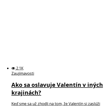
2.1K
Zaujímavosti
Ako sa oslavuje Valentín v iných
krajinách?
Keď sme sa už zhodli na tom, že Valentín si zaslúži