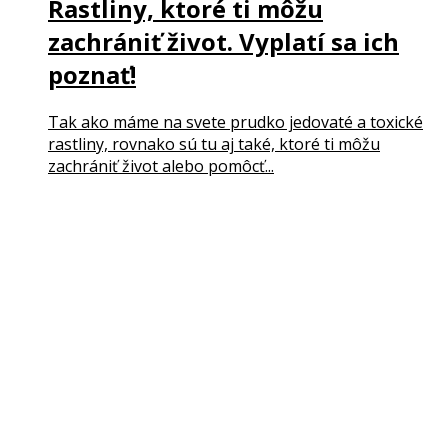
Rastliny, ktoré ti môžu
zachrániť život. Vyplatí sa ich
poznať!
Tak ako máme na svete prudko jedovaté a toxické
rastliny, rovnako sú tu aj také, ktoré ti môžu
zachrániť život alebo pomôcť...