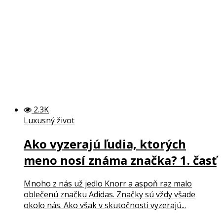
2.3K
Luxusný život
Ako vyzerajú ľudia, ktorých
meno nosí známa značka? 1. časť
Mnoho z nás už jedlo Knorr a aspoň raz malo
oblečenú značku Adidas. Značky sú vždy všade
okolo nás. Ako však v skutočnosti vyzerajú...