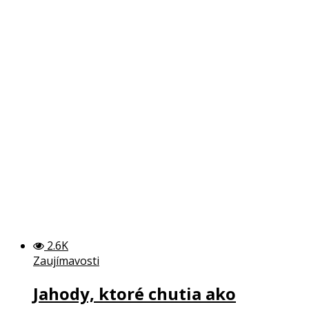
2.6K
Zaujímavosti
Jahody, ktoré chutia ako