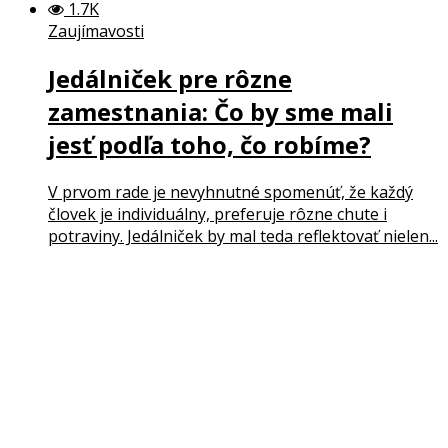
1.7K
Zaujímavosti
Jedálniček pre rôzne
zamestnania: Čo by sme mali
jesť podľa toho, čo robíme?
V prvom rade je nevyhnutné spomenúť, že každý
človek je individuálny, preferuje rôzne chute i
potraviny. Jedálniček by mal teda reflektovať nielen...