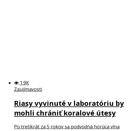
1.9K
Zaujímavosti
Riasy vyvinuté v laboratóriu by
mohli chrániť koralové útesy
Po tretíkrát za 5 rokov sa podvodná horúca vlna