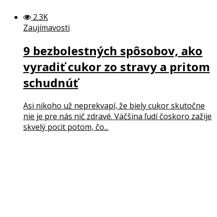
2.3K
Zaujímavosti
9 bezbolestných spôsobov, ako
vyradiť cukor zo stravy a pritom
schudnúť
Asi nikoho už neprekvapí, že biely cukor skutočne
nie je pre nás nič zdravé. Väčšina ľudí čoskoro zažije
skvelý pocit potom, čo...