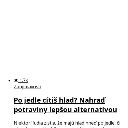
1.7K
Zaujímavosti
Po jedle cítiš hlad? Nahraď
potraviny lepšou alternatívou
Niektorí ľudia zistia, že majú hlad hneď po jedle, či