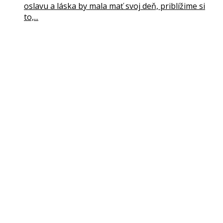
oslavu a láska by mala mať svoj deň, priblížime si
to,...