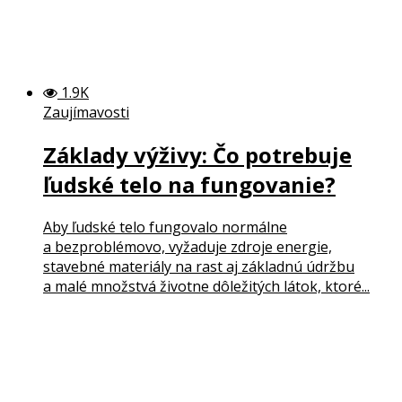
1.9K
Zaujímavosti
Základy výživy: Čo potrebuje
ľudské telo na fungovanie?
Aby ľudské telo fungovalo normálne
a bezproblémovo, vyžaduje zdroje energie,
stavebné materiály na rast aj základnú údržbu
a malé množstvá životne dôležitých látok, ktoré...