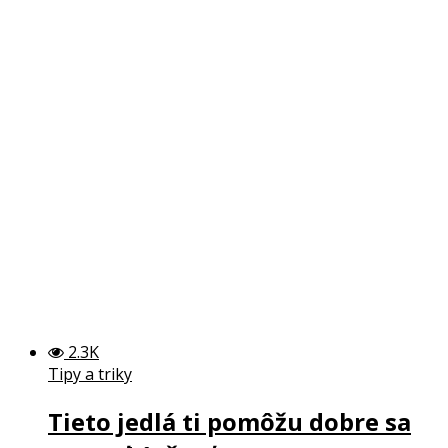
2.3K
Tipy a triky
Tieto jedlá ti pomôžu dobre sa