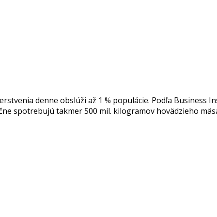
čerstvenia denne obslúži až 1 % populácie. Podľa Business 
 spotrebujú takmer 500 mil. kilogramov hovädzieho mäsa. T