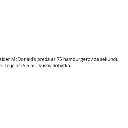
Insider McDonald’s predá až 75 hamburgerov za sekundu.
o je asi 5,5 mil. kusov dobytka.