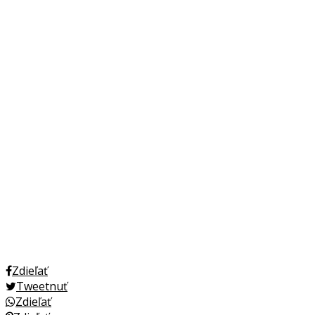
Zdieľať
Tweetnuť
Zdieľať