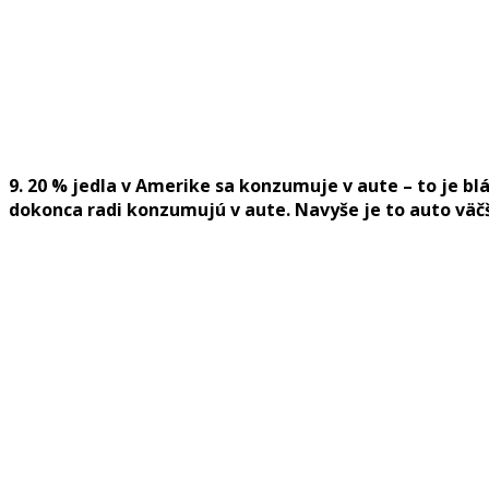
9. 20 % jedla v Amerike sa konzumuje v aute – to je b
dokonca radi konzumujú v aute. Navyše je to auto väčši