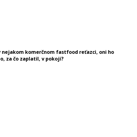
é v nejakom komerčnom fastfood reťazci, oni ho
 za čo zaplatil, v pokoji?