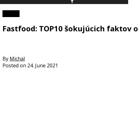
TOP 10
Fastfood: TOP10 šokujúcich faktov o
By
Michal
Posted on
24. June 2021