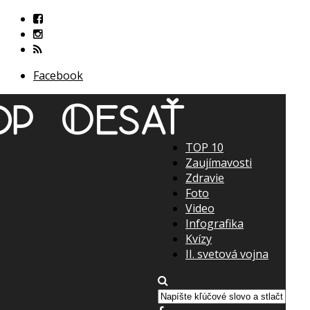
Facebook
TOP 10
Zaujímavosti
Zdravie
Foto
Video
Infografika
Kvízy
II. svetová vojna