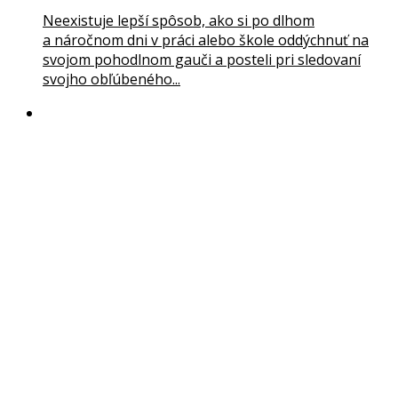
Neexistuje lepší spôsob, ako si po dlhom
a náročnom dni v práci alebo škole oddýchnuť na
svojom pohodlnom gauči a posteli pri sledovaní
svojho obľúbeného...