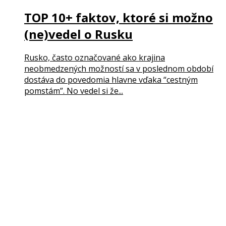
TOP 10+ faktov, ktoré si možno
(ne)vedel o Rusku
Rusko, často označované ako krajina
neobmedzených možností sa v poslednom období
dostáva do povedomia hlavne vďaka “cestným
pomstám”. No vedel si že...