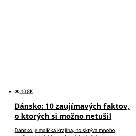
10.8K
Dánsko: 10 zaujímavých faktov,
o ktorých si možno netušil
Dánsko je maličká krajina, no skrýva mnoho