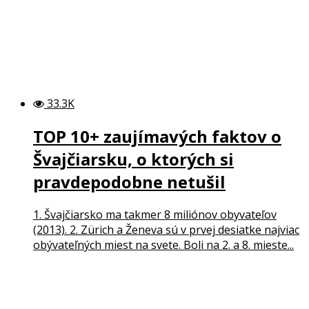
33.3K
TOP 10+ zaujímavých faktov o
Švajčiarsku, o ktorých si
pravdepodobne netušil
1. Švajčiarsko ma takmer 8 miliónov obyvateľov
(2013). 2. Zürich a Ženeva sú v prvej desiatke najviac
obývateľných miest na svete. Boli na 2. a 8. mieste...