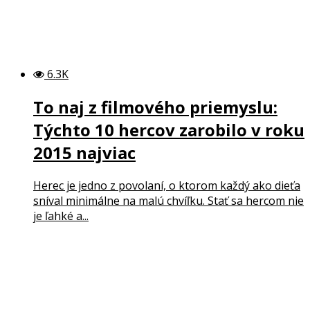
6.3K
To naj z filmového priemyslu:
Týchto 10 hercov zarobilo v roku
2015 najviac
Herec je jedno z povolaní, o ktorom každý ako dieťa
sníval minimálne na malú chvíľku. Stať sa hercom nie
je ľahké a...