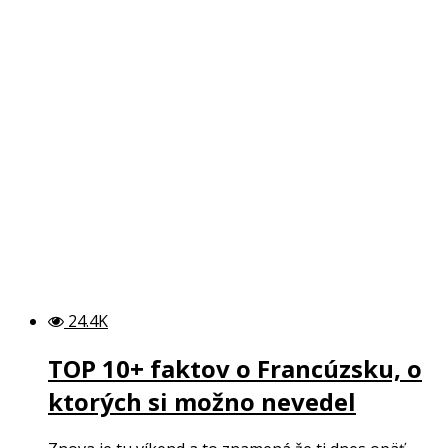
24.4K
TOP 10+ faktov o Francúzsku, o
ktorých si možno nevedel