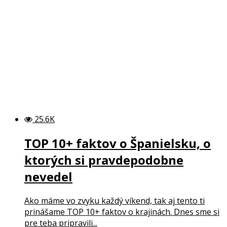
25.6K
TOP 10+ faktov o Španielsku, o
ktorých si pravdepodobne
nevedel
Ako máme vo zvyku každý víkend, tak aj tento ti
prinášame TOP 10+ faktov o krajinách. Dnes sme si
pre teba pripravili...