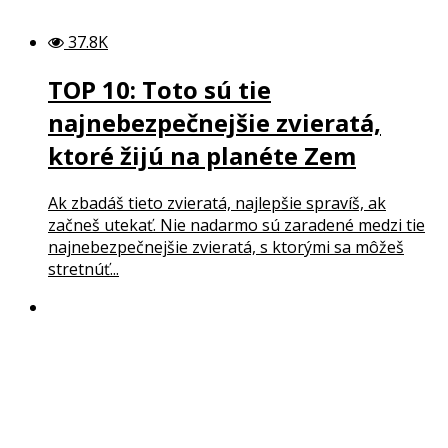
37.8K
TOP 10: Toto sú tie
najnebezpečnejšie zvieratá,
ktoré žijú na planéte Zem
Ak zbadáš tieto zvieratá, najlepšie spravíš, ak
začneš utekať. Nie nadarmo sú zaradené medzi tie
najnebezpečnejšie zvieratá, s ktorými sa môžeš
stretnúť...