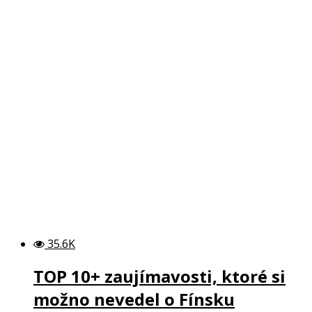
35.6K
TOP 10+ zaujímavosti, ktoré si
možno nevedel o Fínsku