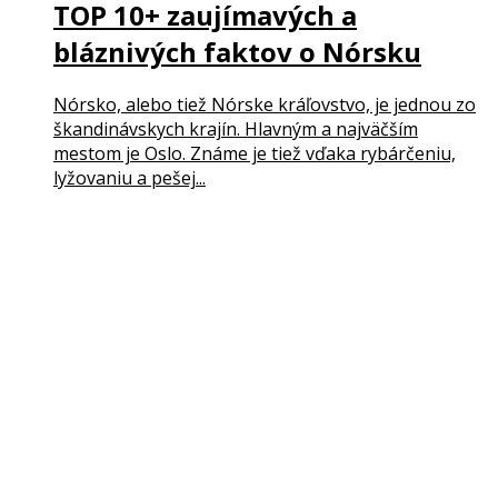
TOP 10+ zaujímavých a
bláznivých faktov o Nórsku
Nórsko, alebo tiež Nórske kráľovstvo, je jednou zo
škandinávskych krajín. Hlavným a najväčším
mestom je Oslo. Známe je tiež vďaka rybárčeniu,
lyžovaniu a pešej...