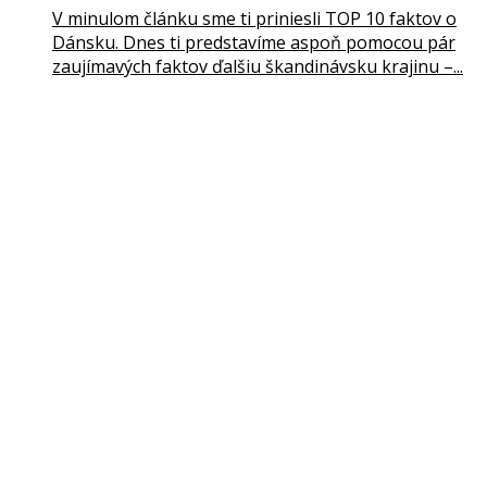
V minulom článku sme ti priniesli TOP 10 faktov o
Dánsku. Dnes ti predstavíme aspoň pomocou pár
zaujímavých faktov ďalšiu škandinávsku krajinu –...