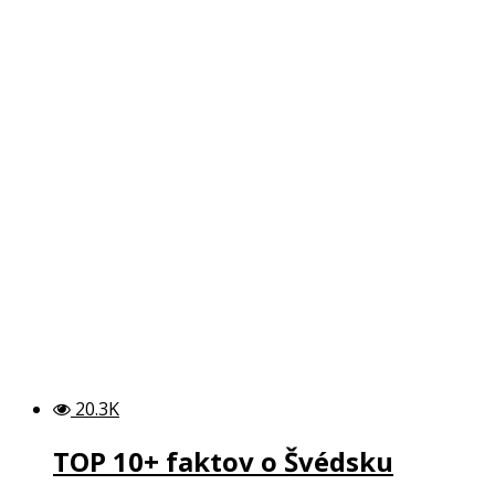
20.3K
TOP 10+ faktov o Švédsku