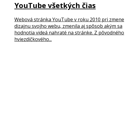
YouTube všetkých čias
Webová stránka YouTube v roku 2010 pri zmene
dizajnu svojho webu, zmenila aj spôsob akým sa
hodnotia videá nahraté na stránke. Z pôvodného
hviezdičkového...