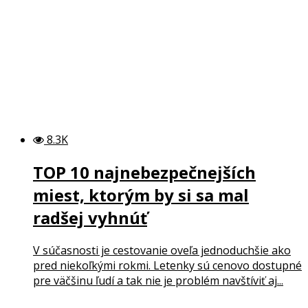
8.3K
TOP 10 najnebezpečnejších
miest, ktorým by si sa mal
radšej vyhnúť
V súčasnosti je cestovanie oveľa jednoduchšie ako
pred niekoľkými rokmi. Letenky sú cenovo dostupné
pre väčšinu ľudí a tak nie je problém navštíviť aj...