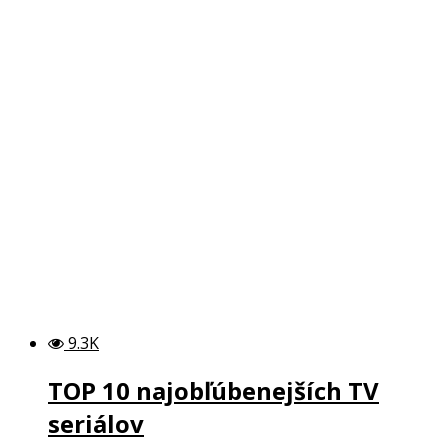
9.3K
TOP 10 najobľúbenejších TV
seriálov