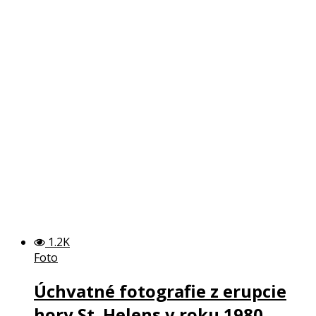
1.2K
Foto
Úchvatné fotografie z erupcie
hory St. Helens v roku 1980