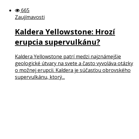
665
Zaujímavosti
Kaldera Yellowstone: Hrozí
erupcia supervulkánu?
Kaldera Yellowstone patrí medzi najznámejšie
geologické útvary na svete a často vyvoláva otázky
o možnej erupcii. Kaldera je súčasťou obrovského
supervulkánu, ktorý...