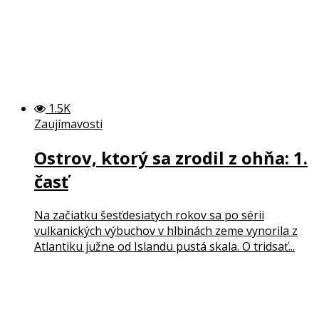
1.5K
Zaujímavosti
Ostrov, ktorý sa zrodil z ohňa: 1.
časť
Na začiatku šesťdesiatych rokov sa po sérii
vulkanických výbuchov v hlbinách zeme vynorila z
Atlantiku južne od Islandu pustá skala. O tridsať...