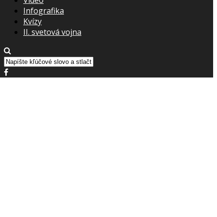
Infografika
Kvízy
II. svetová vojna