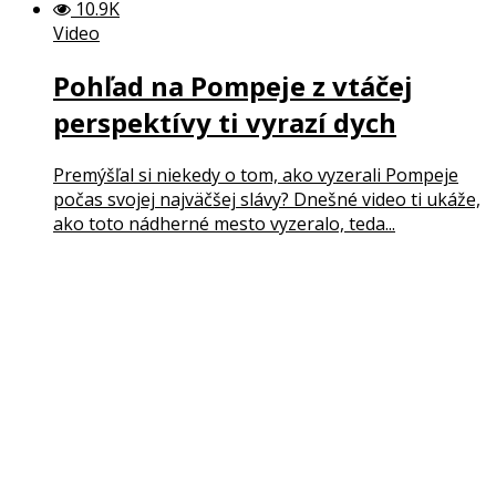
10.9K
Video
Pohľad na Pompeje z vtáčej
perspektívy ti vyrazí dych
Premýšľal si niekedy o tom, ako vyzerali Pompeje
počas svojej najväčšej slávy? Dnešné video ti ukáže,
ako toto nádherné mesto vyzeralo, teda...