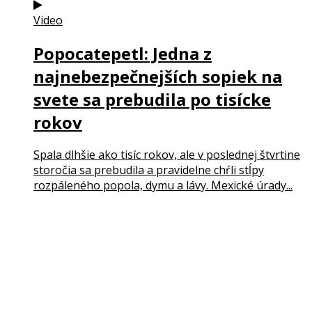
Video
Popocatepetl: Jedna z
najnebezpečnejších sopiek na
svete sa prebudila po tisícke
rokov
Spala dlhšie ako tisíc rokov, ale v poslednej štvrtine
storočia sa prebudila a pravidelne chŕli stĺpy
rozpáleného popola, dymu a lávy. Mexické úrady...