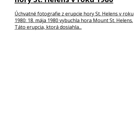
Úchvatné fotografie z erupcie hory St. Helens v roku
1980: 18. mája 1980 vybuchla hora Mount St. Helens.
Táto erupcia, ktorá dosiahla...