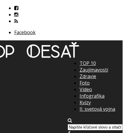
Facebook
TOP 10
Zaujímavosti
Zdravie
Foto
Video
Infografika
Kvízy
II. svetová vojna