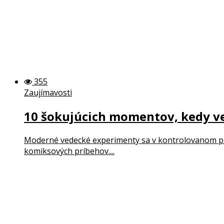
355
Zaujímavosti
10 šokujúcich momentov, kedy ve
Moderné vedecké experimenty sa v kontrolovanom pros
komiksových príbehov....