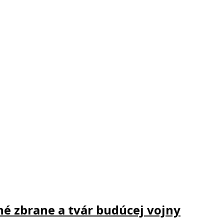
é zbrane a tvár budúcej vojny