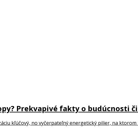
py? Prekvapivé fakty o budúcnosti č
áciu kľúčový, no vyčerpateľný energetický pilier, na ktorom