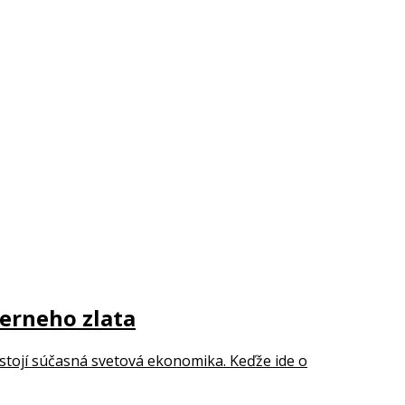
ierneho zlata
 stojí súčasná svetová ekonomika. Keďže ide o