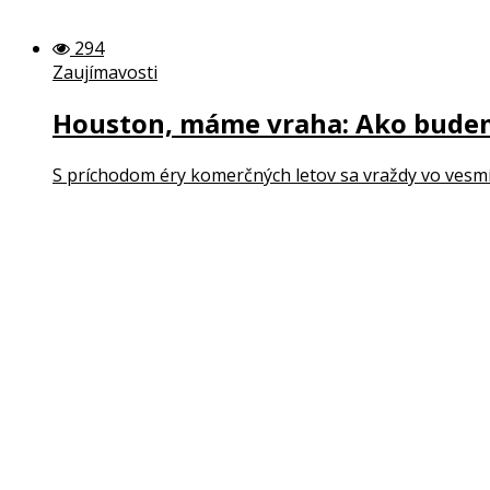
294
Zaujímavosti
Houston, máme vraha: Ako budeme
S príchodom éry komerčných letov sa vraždy vo vesmí