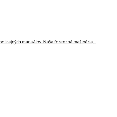
olicajných manuálov. Naša forenzná mašinéria,...