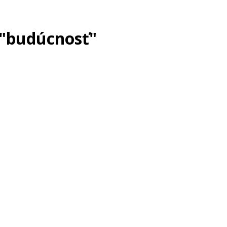
 "budúcnosť"