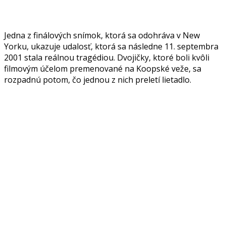
Jedna z finálových snímok, ktorá sa odohráva v New
Yorku, ukazuje udalosť, ktorá sa následne 11. septembra
2001 stala reálnou tragédiou. Dvojičky, ktoré boli kvôli
filmovým účelom premenované na Koopské veže, sa
rozpadnú potom, čo jednou z nich preletí lietadlo.