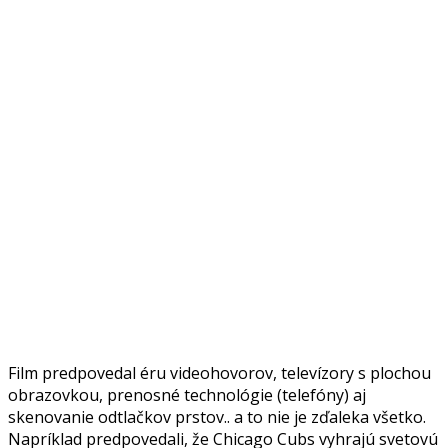
Film predpovedal éru videohovorov, televízory s plochou
obrazovkou, prenosné technológie (telefóny) aj
skenovanie odtlačkov prstov.. a to nie je zďaleka všetko.
Napríklad predpovedali, že Chicago Cubs vyhrajú svetovú