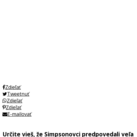
Zdieľať
Tweetnuť
Zdieľať
Zdieľať
E-mailovať
Určite vieš, že Simpsonovci predpovedali veľa