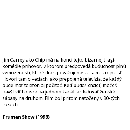
Jim Carrey ako Chip má na konci tejto bizarnej tragi-
komédie príhovor, v ktorom predpovedá budúcnosť plnú
vymožeností, ktoré dnes považujeme za samozrejmosť.
Hovorí tam o veciach, ako prepojená televízia, že každý
bude mať telefón aj počítač. Keď budeš chcieť, môžeš
navštíviť Louvre na jednom kanáli a sledovať ženské
zápasy na druhom. Film bol pritom natočený v 90-tých
rokoch.
Truman Show (1998)