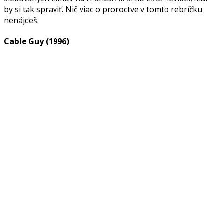
by si tak spraviť. Nič viac o proroctve v tomto rebríčku
nenájdeš.
Cable Guy (1996)