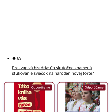
69
Prekvapivá história: Čo skutočne znamená
sfukovanie sviečok na narodeninovej torte?