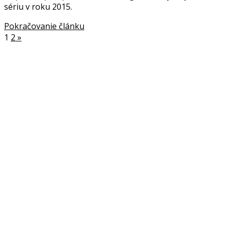
sériu v roku 2015.
Pokračovanie článku
1
2
»