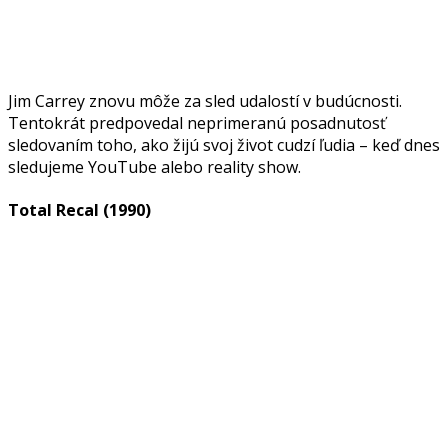
Jim Carrey znovu môže za sled udalostí v budúcnosti.
Tentokrát predpovedal neprimeranú posadnutosť
sledovaním toho, ako žijú svoj život cudzí ľudia – keď dnes
sledujeme YouTube alebo reality show.
Total Recal (1990)