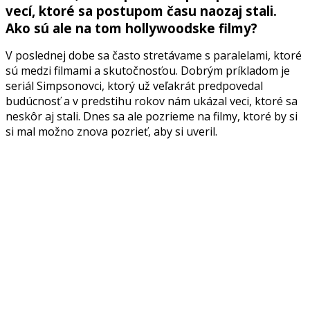
vecí, ktoré sa postupom času naozaj stali.
Ako sú ale na tom hollywoodske filmy?
V poslednej dobe sa často stretávame s paralelami, ktoré
sú medzi filmami a skutočnosťou. Dobrým príkladom je
seriál Simpsonovci, ktorý už veľakrát predpovedal
budúcnosť a v predstihu rokov nám ukázal veci, ktoré sa
neskôr aj stali. Dnes sa ale pozrieme na filmy, ktoré by si
si mal možno znova pozrieť, aby si uveril.