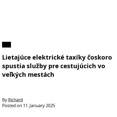
Foto
Lietajúce elektrické taxíky čoskoro
spustia služby pre cestujúcich vo
veľkých mestách
By
Richard
Posted on
11. January 2025