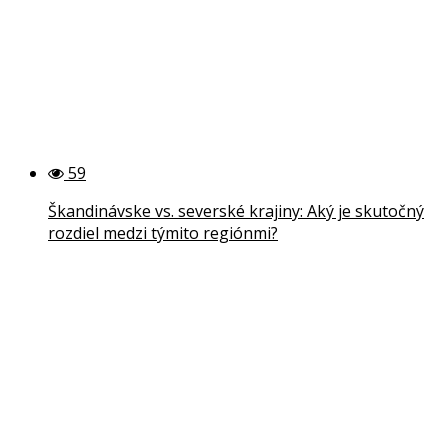
59
Škandinávske vs. severské krajiny: Aký je skutočný
rozdiel medzi týmito regiónmi?