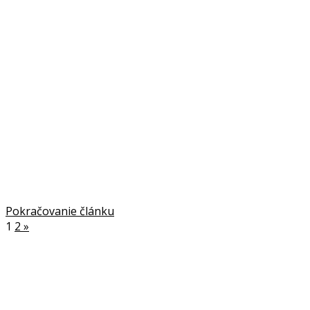
Pokračovanie článku
1
2
»