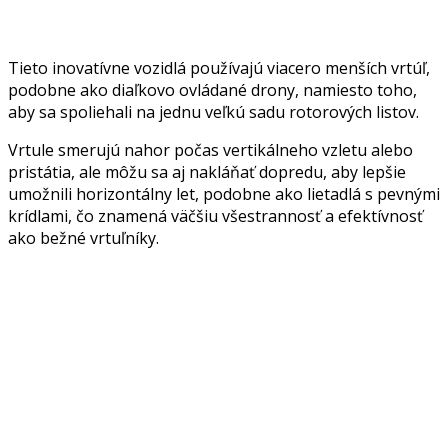
Tieto inovatívne vozidlá používajú viacero menších vrtúľ,
podobne ako diaľkovo ovládané drony, namiesto toho,
aby sa spoliehali na jednu veľkú sadu rotorových listov.
Vrtule smerujú nahor počas vertikálneho vzletu alebo
pristátia, ale môžu sa aj nakláňať dopredu, aby lepšie
umožnili horizontálny let, podobne ako lietadlá s pevnými
krídlami, čo znamená väčšiu všestrannosť a efektívnosť
ako bežné vrtuľníky.