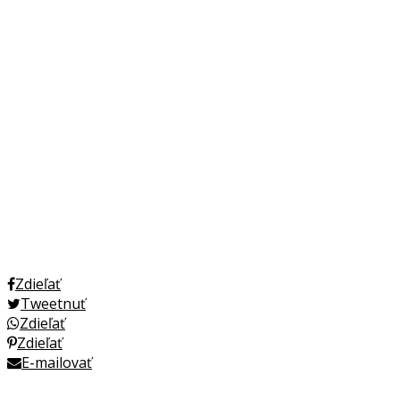
Zdieľať
Tweetnuť
Zdieľať
Zdieľať
E-mailovať