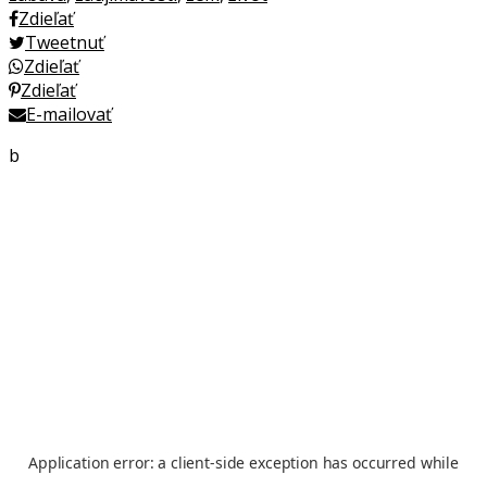
Zdieľať
Tweetnuť
Zdieľať
Zdieľať
E-mailovať
b