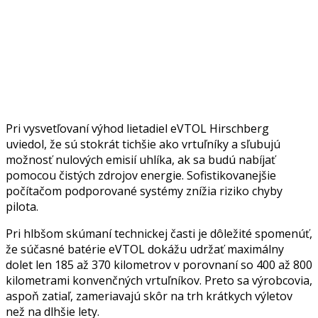
Pri vysvetľovaní výhod lietadiel eVTOL Hirschberg
uviedol, že sú stokrát tichšie ako vrtuľníky a sľubujú
možnosť nulových emisií uhlíka, ak sa budú nabíjať
pomocou čistých zdrojov energie. Sofistikovanejšie
počítačom podporované systémy znížia riziko chyby
pilota.
Pri hlbšom skúmaní technickej časti je dôležité spomenúť,
že súčasné batérie eVTOL dokážu udržať maximálny
dolet len 185 až 370 kilometrov v porovnaní so 400 až 800
kilometrami konvenčných vrtuľníkov. Preto sa výrobcovia,
aspoň zatiaľ, zameriavajú skôr na trh krátkych výletov
než na dlhšie lety.