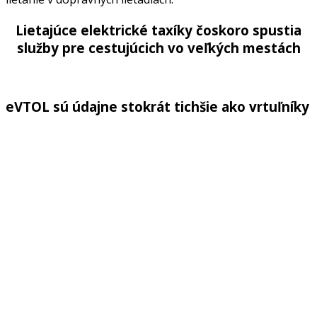
Lietajúce elektrické taxíky čoskoro spustia
služby pre cestujúcich vo veľkých mestách
eVTOL sú údajne stokrát tichšie ako vrtuľníky