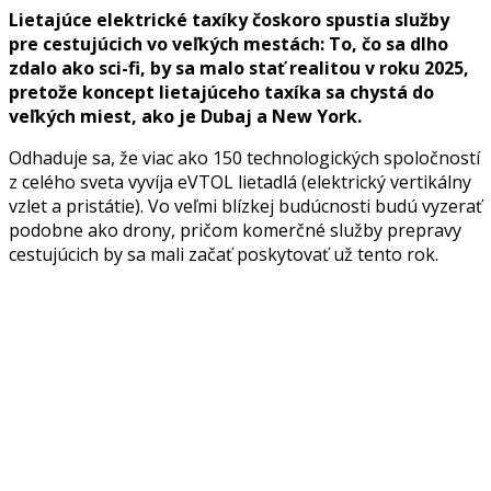
Lietajúce elektrické taxíky čoskoro spustia služby
pre cestujúcich vo veľkých mestách: To, čo sa dlho
zdalo ako sci-fi, by sa malo stať realitou v roku 2025,
pretože koncept lietajúceho taxíka sa chystá do
veľkých miest, ako je Dubaj a New York.
Odhaduje sa, že viac ako 150 technologických spoločností
z celého sveta vyvíja eVTOL lietadlá (elektrický vertikálny
vzlet a pristátie). Vo veľmi blízkej budúcnosti budú vyzerať
podobne ako drony, pričom komerčné služby prepravy
cestujúcich by sa mali začať poskytovať už tento rok.