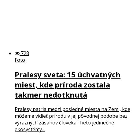
728
Foto
Pralesy sveta: 15 úchvatných
miest, kde príroda zostala
takmer nedotknutá
Pralesy patria medzi posledné miesta na Zemi, kde
môžeme vidieť prírodu v jej pôvodnej podobe bez
výrazných zásahov človeka. Tieto jedinečné
ekosystémy...