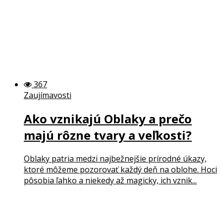
367
Zaujímavosti
Ako vznikajú Oblaky a prečo
majú rôzne tvary a veľkosti?
Oblaky patria medzi najbežnejšie prírodné úkazy,
ktoré môžeme pozorovať každý deň na oblohe. Hoci
pôsobia ľahko a niekedy až magicky, ich vznik...