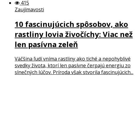
415
Zaujímavosti
10 fascinujúcich spôsobov, ako
rastliny lovia živočíchy: Viac než
len pasívna zeleň
Väčšina ľudí vníma rastliny ako tiché a nepohyblivé
svedky života, ktorí len pasívne čerpajú energiu zo
slnečných lúčov. Príroda však stvorila fascinujúcich...