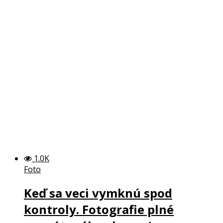
1.0K
Foto
Keď sa veci vymknú spod
kontroly. Fotografie plné