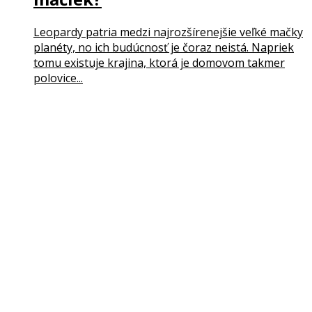
Leopardy patria medzi najrozšírenejšie veľké mačky
planéty, no ich budúcnosť je čoraz neistá. Napriek
tomu existuje krajina, ktorá je domovom takmer
polovice...