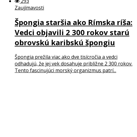
293
Zaujímavosti
Špongia staršia ako Rímska ríša:
Vedci objavili 2 300 rokov starú
obrovskú karibskú špongiu
Špongia prežila viac ako dve tisícročia a vedci
odhadujú, že jej vek dosahuje približne 2 300 rokov.
Tento fascinujúci morský organizmus patrí...