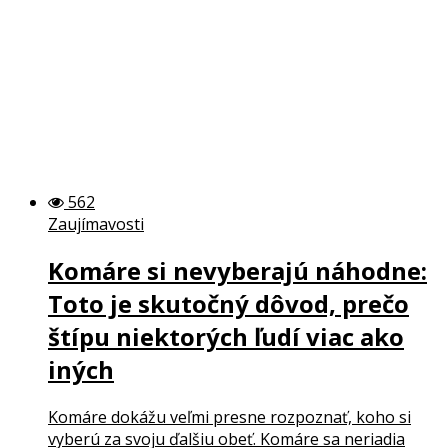
562
Zaujímavosti
Komáre si nevyberajú náhodne:
Toto je skutočný dôvod, prečo
štípu niektorých ľudí viac ako
iných
Komáre dokážu veľmi presne rozpoznať, koho si
vyberú za svoju ďalšiu obeť. Komáre sa neriadia