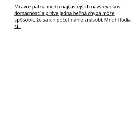
Mravce patria medzi najčastejších návštevníkov
domácností a práve jedna bežná chyba môže
spôsobiť, že sa ich počet náhle znásobí. Mnohí ľudia
si...