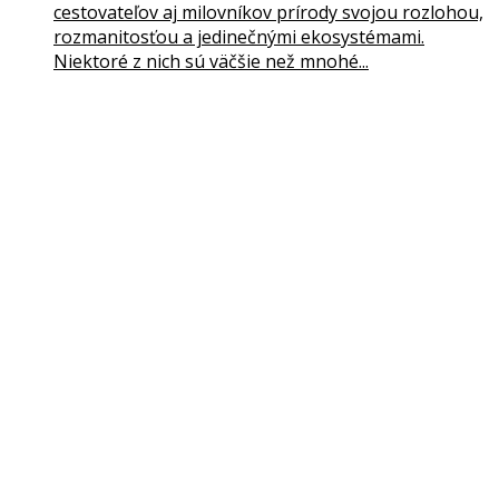
cestovateľov aj milovníkov prírody svojou rozlohou,
rozmanitosťou a jedinečnými ekosystémami.
Niektoré z nich sú väčšie než mnohé...