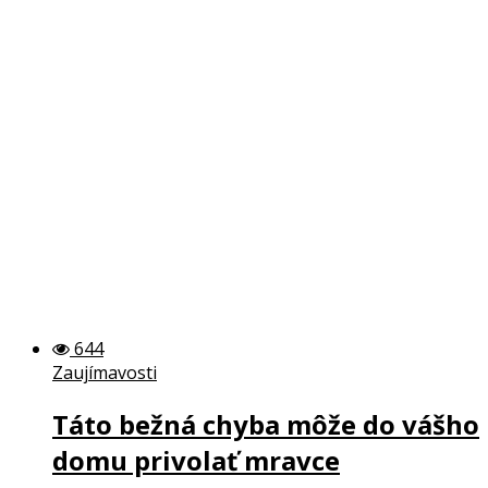
644
Zaujímavosti
Táto bežná chyba môže do vášho
domu privolať mravce