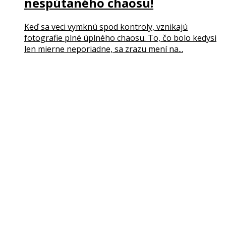
nespútaného chaosu!
Keď sa veci vymknú spod kontroly, vznikajú
fotografie plné úplného chaosu. To, čo bolo kedysi
len mierne neporiadne, sa zrazu mení na...