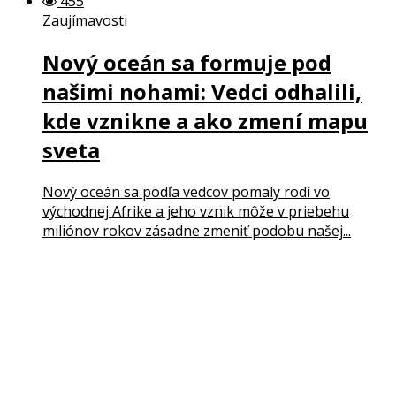
455
Zaujímavosti
Nový oceán sa formuje pod
našimi nohami: Vedci odhalili,
kde vznikne a ako zmení mapu
sveta
Nový oceán sa podľa vedcov pomaly rodí vo
východnej Afrike a jeho vznik môže v priebehu
miliónov rokov zásadne zmeniť podobu našej...