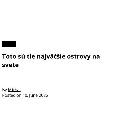
TOP 10
Toto sú tie najväčšie ostrovy na
svete
By
Michal
Posted on
10. June 2026