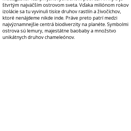
štvrtým najväčším ostrovom sveta. Vďaka miliónom rokov
izolácie sa tu vyvinuli tisíce druhov rastlín a živočíchov,
ktoré nenájdeme nikde inde. Práve preto patrí medzi
najvýznamnejšie centrá biodiverzity na planéte. Symbolmi
ostrova sú lemury, majestátne baobaby a množstvo
unikátnych druhov chameleónov.