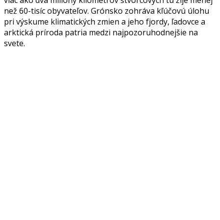
než 60-tisíc obyvateľov. Grónsko zohráva kľúčovú úlohu
pri výskume klimatických zmien a jeho fjordy, ľadovce a
arktická príroda patria medzi najpozoruhodnejšie na
svete.