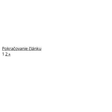
Pokračovanie článku
1
2
»