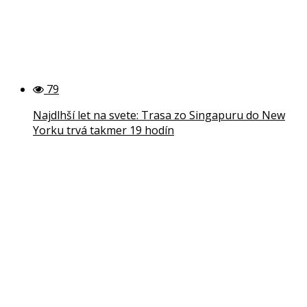
79
Najdlhší let na svete: Trasa zo Singapuru do New
Yorku trvá takmer 19 hodín