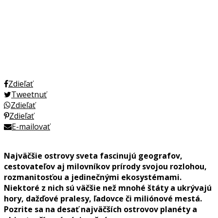
Zdieľať
Tweetnuť
Zdieľať
Zdieľať
E-mailovať
Najväčšie ostrovy sveta fascinujú geografov,
cestovateľov aj milovníkov prírody svojou rozlohou,
rozmanitosťou a jedinečnými ekosystémami.
Niektoré z nich sú väčšie než mnohé štáty a ukrývajú
hory, dažďové pralesy, ľadovce či miliónové mestá.
Pozrite sa na desať najväčších ostrovov planéty a