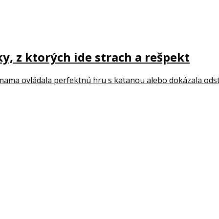
y, z ktorých ide strach a rešpekt
 mama ovládala perfektnú hru s katanou alebo dokázala odstr