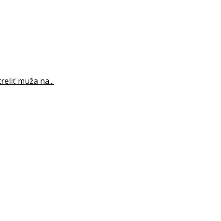
eliť muža na...