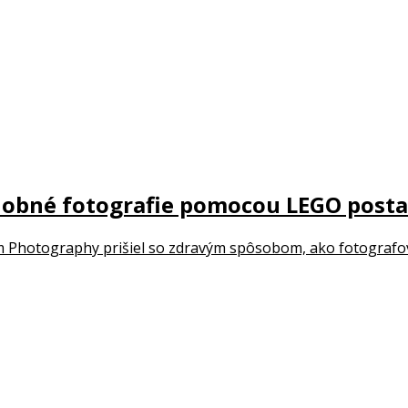
adobné fotografie pomocou LEGO posta
 Photography prišiel so zdravým spôsobom, ako fotografovať 