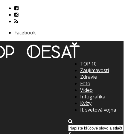
Facebook
TOP 10
Zaujímavosti
Zdravie
Foto
Video
Infografika
Kvízy
II. svetová vojna