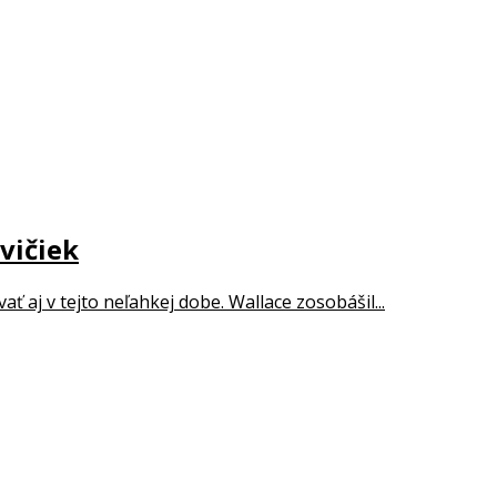
vičiek
aj v tejto neľahkej dobe. Wallace zosobášil...