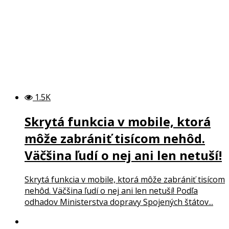
1.5K
Skrytá funkcia v mobile, ktorá
môže zabrániť tisícom nehôd.
Väčšina ľudí o nej ani len netuší!
Skrytá funkcia v mobile, ktorá môže zabrániť tisícom
nehôd. Väčšina ľudí o nej ani len netuší! Podľa
odhadov Ministerstva dopravy Spojených štátov...