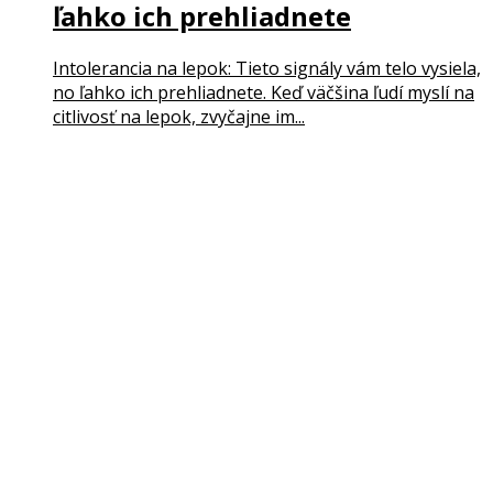
ľahko ich prehliadnete
Intolerancia na lepok: Tieto signály vám telo vysiela,
no ľahko ich prehliadnete. Keď väčšina ľudí myslí na
citlivosť na lepok, zvyčajne im...