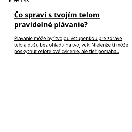
1.3K
Čo spraví s tvojím telom
pravidelné plávanie?
Plávanie môže byť tvojou vstupenkou pre zdravé
telo a dušu bez ohľadu na tvoj vek. Nielenže ti môže
poskytnúť celotelové cvičenie, ale tiež pomáha...