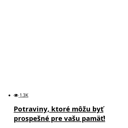
1.3K
Potraviny, ktoré môžu byť
prospešné pre vašu pamäť!