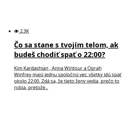
2.3K
Čo sa stane s tvojím telom, ak
budeš chodiť spať o 22:00?
Kim Kardashian , Anna Wintour a Oprah
Winfrey majú jednu spoločnú vec: všetky idú spať
okolo 22:00. Zdá sa, že tieto ženy vedia, prečo to
robia, pretože...