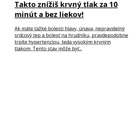
Takto znížiš krvný tlak za 10
minút a bez liekov!
Ak máte ťažké bolesti hlavy, únava, nepravidelný
srdcový tep a bolesť na hrudníku, pravdepodobne
trpíte hypertenziou, teda vysokým krvným
tlakom. Tento stav môže byť...