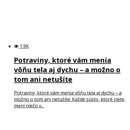
1.9K
Potraviny, ktoré vám menia
vôňu tela aj dychu – a možno o
tom ani netušíte
Potraviny, ktoré vám menia vôňu tela aj dychu – a
možno o tom ani netušíte: Každé sústo, ktoré zjete,
mení niečo v...