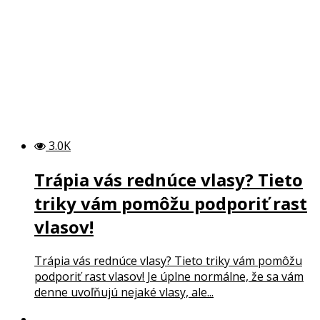
3.0K
Trápia vás rednúce vlasy? Tieto
triky vám pomôžu podporiť rast
vlasov!
Trápia vás rednúce vlasy? Tieto triky vám pomôžu
podporiť rast vlasov! Je úplne normálne, že sa vám
denne uvoľňujú nejaké vlasy, ale...