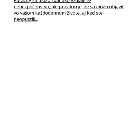
Parazity sa môžu zdať ako vzdialené
nebezpečenstvo, ale pravdou je, že sa môžu objaviť
vo vašom každodennom živote, aj keď ste
neopustili...