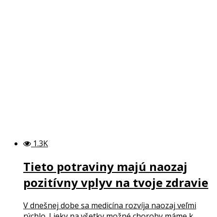
1.3K
Tieto potraviny majú naozaj
pozitívny vplyv na tvoje zdravie
V dnešnej dobe sa medicína rozvíja naozaj veľmi
rýchlo. Lieky na všetky možné choroby máme k