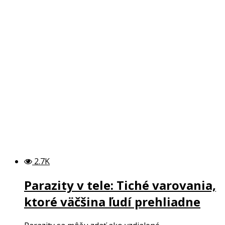
2.7K
Parazity v tele: Tiché varovania,
ktoré väčšina ľudí prehliadne