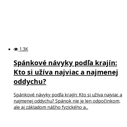
1.3K
Spánkové návyky podľa krajín:
Kto si užíva najviac a najmenej
oddychu?
Spánkové návyky podľa krajín: Kto si užíva najviac a
najmenej oddychu? Spánok nie je len odpočinkom,
ale aj základom nášho fyzického a...