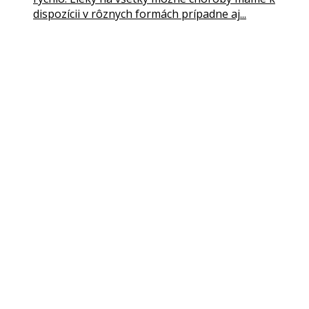
dispozícii v rôznych formách prípadne aj...