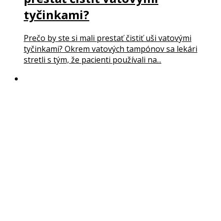
tyčinkami?
Prečo by ste si mali prestať čistiť uši vatovými
tyčinkami? Okrem vatových tampónov sa lekári
stretli s tým, že pacienti používali na...