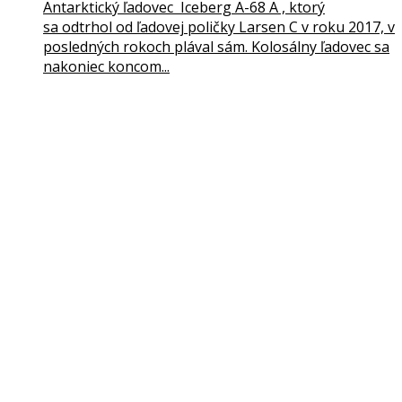
Antarktický ľadovec Iceberg A-68 A , ktorý
sa odtrhol od ľadovej poličky Larsen C v roku 2017, v
posledných rokoch plával sám. Kolosálny ľadovec sa
nakoniec koncom...