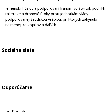
Jemenskí Húsíovia podporovaní Iránom vo štvrtok podnikli
raketové a dronové útoky proti jednotkám vlády
podporovanej Saudskou Arábiou, pri ktorých zahynulo
najmenej 38 vojakov a ďalších…
Sociálne siete
Odporúčame
Kontakt