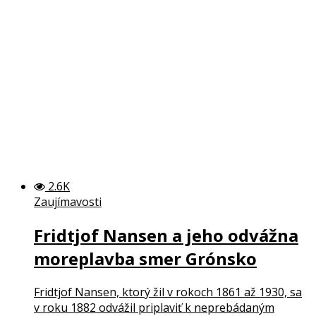
2.6K
Zaujímavosti
Fridtjof Nansen a jeho odvážna
moreplavba smer Grónsko
Fridtjof Nansen, ktorý žil v rokoch 1861 až 1930, sa
v roku 1882 odvážil priplaviť k neprebádaným