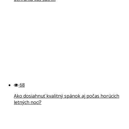
68
Ako dosiahnuť kvalitný spánok aj počas horúcich
letných nocí?