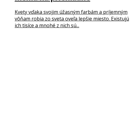
Kvety vďaka svojim úžasným farbám a príjemným
vôňam robia zo sveta oveľa lepšie miesto. Existujú
ich tisíce a mnohé z nich sú...