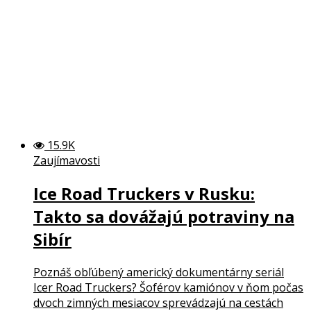
15.9K
Zaujímavosti
Ice Road Truckers v Rusku:
Takto sa dovážajú potraviny na
Sibír
Poznáš obľúbený americký dokumentárny seriál
Icer Road Truckers? Šoférov kamiónov v ňom počas
dvoch zimných mesiacov sprevádzajú na cestách