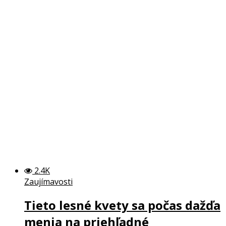
2.4K
Zaujímavosti
Tieto lesné kvety sa počas dažďa
menia na priehľadné