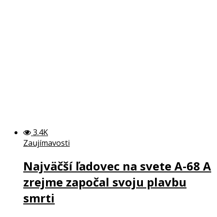
3.4K
Zaujímavosti
Najväčší ľadovec na svete A-68 A
zrejme započal svoju plavbu
smrti