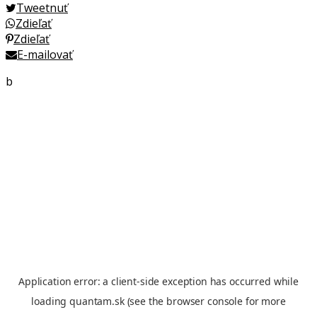
Tweetnuť
Zdieľať
Zdieľať
E-mailovať
b