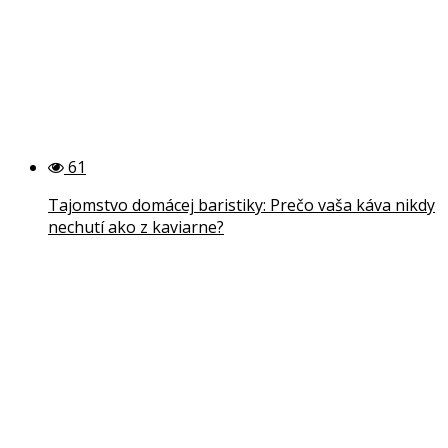
61
Tajomstvo domácej baristiky: Prečo vaša káva nikdy
nechutí ako z kaviarne?