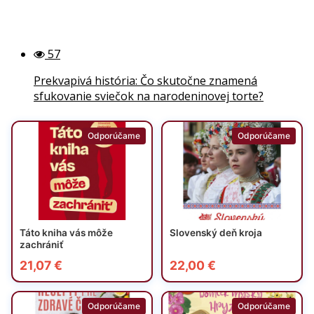
57
Prekvapivá história: Čo skutočne znamená
sfukovanie sviečok na narodeninovej torte?