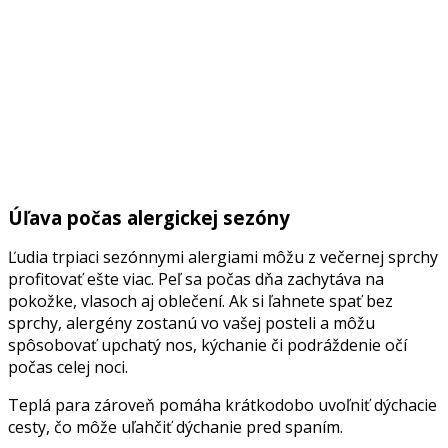
Úľava počas alergickej sezóny
Ľudia trpiaci sezónnymi alergiami môžu z večernej sprchy
profitovať ešte viac. Peľ sa počas dňa zachytáva na
pokožke, vlasoch aj oblečení. Ak si ľahnete spať bez
sprchy, alergény zostanú vo vašej posteli a môžu
spôsobovať upchatý nos, kýchanie či podráždenie očí
počas celej noci.
Teplá para zároveň pomáha krátkodobo uvoľniť dýchacie
cesty, čo môže uľahčiť dýchanie pred spaním.