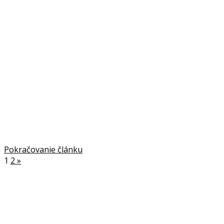
Pokračovanie článku
1
2
»