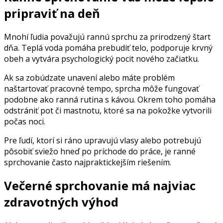
pripraviť na deň
Mnohí ľudia považujú rannú sprchu za prirodzený štart
dňa. Teplá voda pomáha prebudiť telo, podporuje krvný
obeh a vytvára psychologický pocit nového začiatku.
Ak sa zobúdzate unavení alebo máte problém
naštartovať pracovné tempo, sprcha môže fungovať
podobne ako ranná rutina s kávou. Okrem toho pomáha
odstrániť pot či mastnotu, ktoré sa na pokožke vytvorili
počas noci.
Pre ľudí, ktorí si ráno upravujú vlasy alebo potrebujú
pôsobiť sviežo hneď po príchode do práce, je ranné
sprchovanie často najpraktickejším riešením.
Večerné sprchovanie má najviac
zdravotných výhod