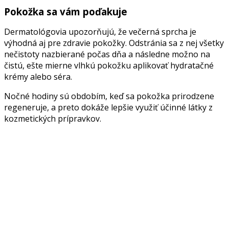
Pokožka sa vám poďakuje
Dermatológovia upozorňujú, že večerná sprcha je
výhodná aj pre zdravie pokožky. Odstránia sa z nej všetky
nečistoty nazbierané počas dňa a následne možno na
čistú, ešte mierne vlhkú pokožku aplikovať hydratačné
krémy alebo séra.
Nočné hodiny sú obdobím, keď sa pokožka prirodzene
regeneruje, a preto dokáže lepšie využiť účinné látky z
kozmetických prípravkov.