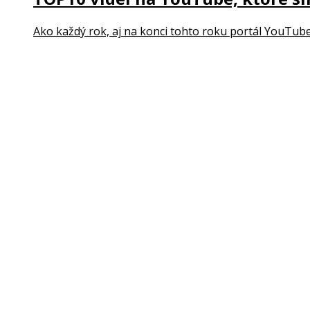
Ako každý rok, aj na konci tohto roku portál YouTube 