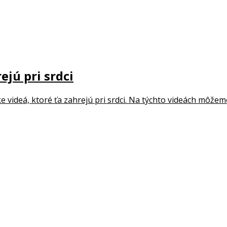
ejú pri srdci
videá, ktoré ťa zahrejú pri srdci. Na týchto videách môžeme