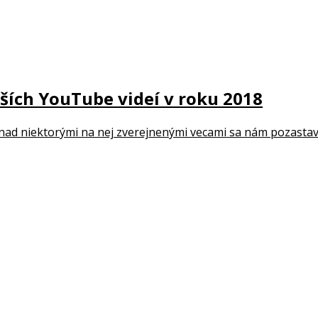
ších YouTube videí v roku 2018
ad niektorými na nej zverejnenými vecami sa nám pozastavuj