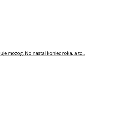
e mozog. No nastal koniec roka, a to...