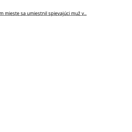
 mieste sa umiestnil spievajúci muž v...