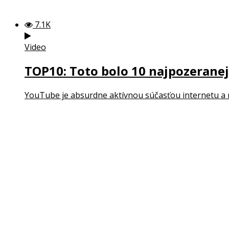
7.1K
Video
TOP10: Toto bolo 10 najpozeranej
YouTube je absurdne aktívnou súčasťou internetu a n