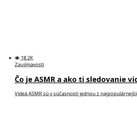
18.2K
Zaujímavosti
Čo je ASMR a ako ti sledovanie v
Videá ASMR sú v súčasnosti jednou z najpopulárnejších