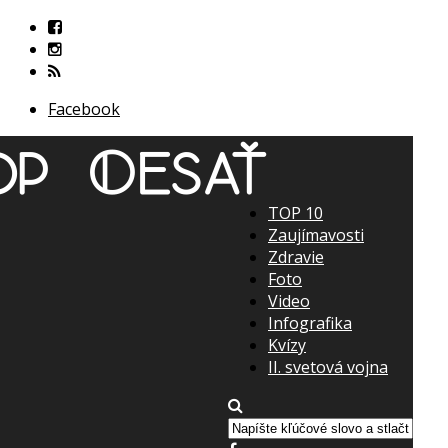
Facebook
TOP 10
Zaujímavosti
Zdravie
Foto
Video
Infografika
Kvízy
II. svetová vojna