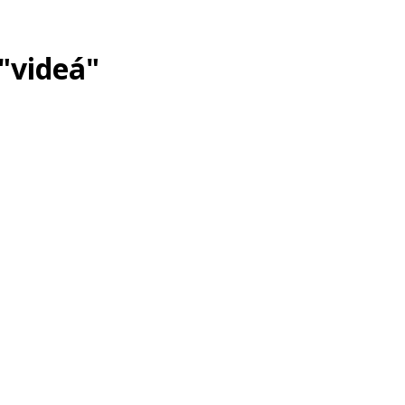
"videá"