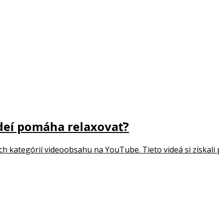
ideí pomáha relaxovať?
 kategórií videoobsahu na YouTube. Tieto videá si získali p