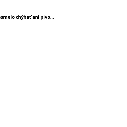
smelo chýbať ani pivo…