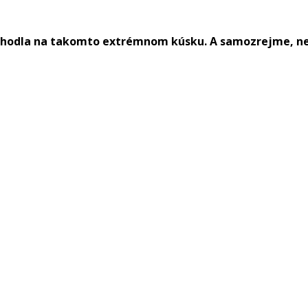
ohodla na takomto extrémnom kúsku. A samozrejme, ne