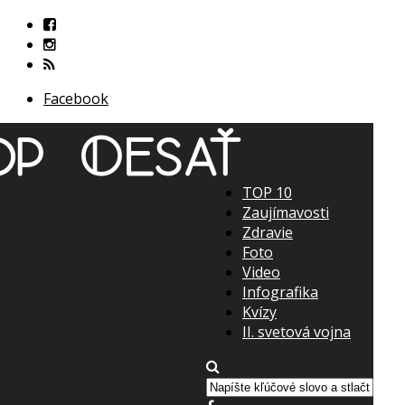
Facebook
TOP 10
Zaujímavosti
Zdravie
Foto
Video
Infografika
Kvízy
II. svetová vojna