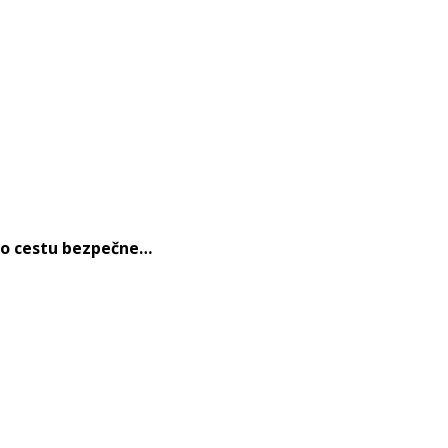
úto cestu bezpečne…