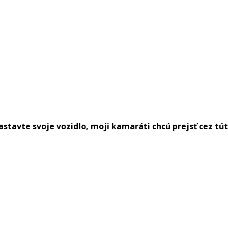
astavte svoje vozidlo, moji kamaráti chcú prejsť cez t