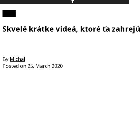
Video
Skvelé krátke videá, ktoré ťa zahrejú
By
Michal
Posted on
25. March 2020