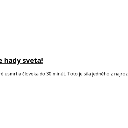
e hady sveta!
ré usmrtia človeka do 30 minút. Toto je sila jedného z najroz