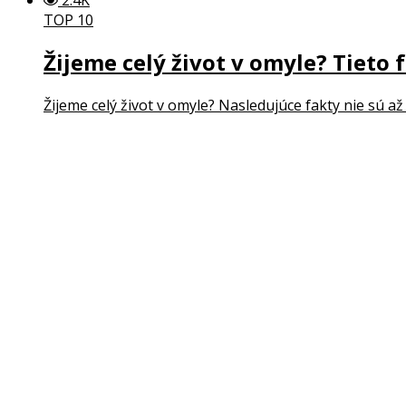
TOP 10
Žijeme celý život v omyle? Tieto 
Žijeme celý život v omyle? Nasledujúce fakty nie sú až