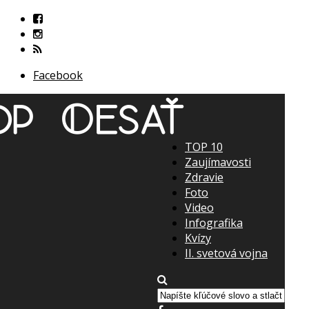
Facebook
TOP 10
Zaujímavosti
Zdravie
Foto
Video
Infografika
Kvízy
II. svetová vojna