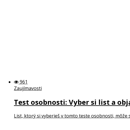
961
Zaujímavosti
Test osobnosti: Vyber si list a obj
List, ktorý si vyberieš v tomto teste osobnosti, môže 