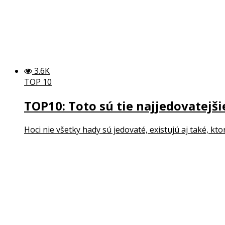
3.6K
TOP 10
TOP10: Toto sú tie najjedovatejši
Hoci nie všetky hady sú jedovaté, existujú aj také, kto