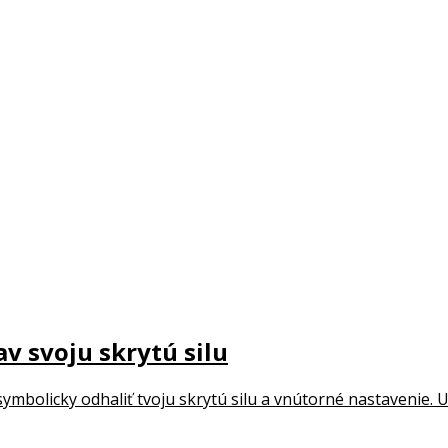
av svoju skrytú silu
symbolicky odhaliť tvoju skrytú silu a vnútorné nastavenie. U