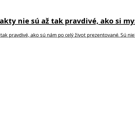
fakty nie sú až tak pravdivé, ako si m
 tak pravdivé, ako sú nám po celý život prezentované. Sú niekt