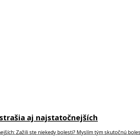
strašia aj najstatočnejších
ejších: Zažili ste niekedy bolesti? Myslím tým skutočnú boles