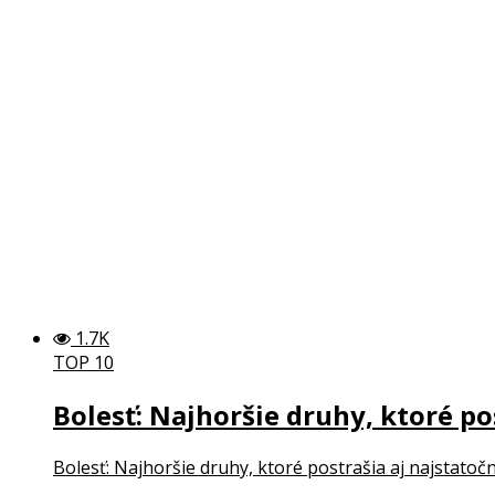
1.7K
TOP 10
Bolesť: Najhoršie druhy, ktoré po
Bolesť: Najhoršie druhy, ktoré postrašia aj najstatočn