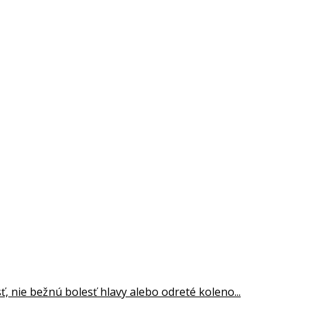
ť, nie bežnú bolesť hlavy alebo odreté koleno...