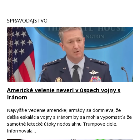
SPRAVODAJSTVO
Americké velenie neverí v úspech vojny s
Iránom
Najvyššie vedenie americkej armády sa domnieva, že
ďalšia eskalácia vojny s Iránom by sa mohla vypomstiť a že
samotné letecké útoky nedosiahnu Trumpove ciele.
Informovala…