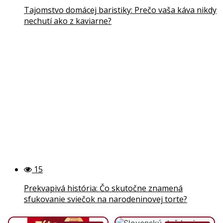
Tajomstvo domácej baristiky: Prečo vaša káva nikdy
nechutí ako z kaviarne?
15
Prekvapivá história: Čo skutočne znamená
sfukovanie sviečok na narodeninovej torte?