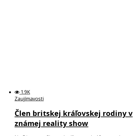
1.9K
Zaujímavosti
Člen britskej kráľovskej rodiny v
známej reality show