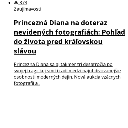
373
Zaujímavosti
Princezná Diana na doteraz
nevidených fotografiách: Pohľad
do života pred kráľovskou
slávou
Princezná Diana sa aj takmer tri desaťročia po
svojej tragickej smrti radí medzi najobdivovanejšie
osobnosti moderných dejín. Nová aukcia vzácnych
fotografií a...