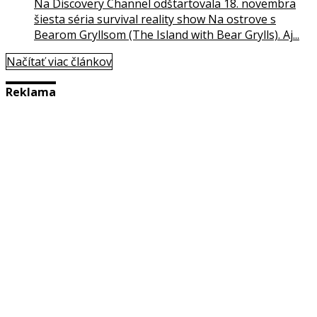
Na Discovery Channel odštartovala 18. novembra
šiesta séria survival reality show Na ostrove s
Bearom Gryllsom (The Island with Bear Grylls). Aj...
Načítať viac článkov
Reklama