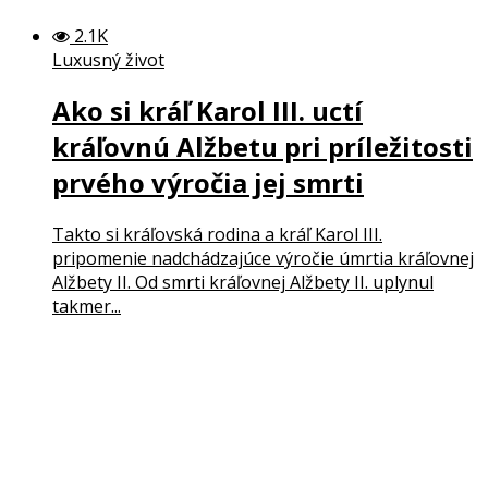
2.1K
Luxusný život
Ako si kráľ Karol III. uctí
kráľovnú Alžbetu pri príležitosti
prvého výročia jej smrti
Takto si kráľovská rodina a kráľ Karol III.
pripomenie nadchádzajúce výročie úmrtia kráľovnej
Alžbety II. Od smrti kráľovnej Alžbety II. uplynul
takmer...