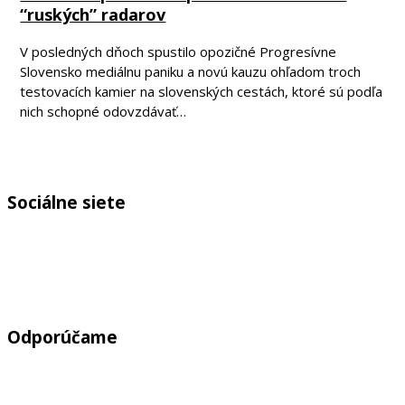
“ruských” radarov
V posledných dňoch spustilo opozičné Progresívne
Slovensko mediálnu paniku a novú kauzu ohľadom troch
testovacích kamier na slovenských cestách, ktoré sú podľa
nich schopné odovzdávať…
Sociálne siete
Odporúčame