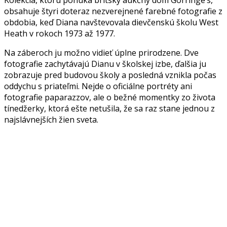
obsahuje štyri doteraz nezverejnené farebné fotografie z
obdobia, keď Diana navštevovala dievčenskú školu West
Heath v rokoch 1973 až 1977.
Na záberoch ju možno vidieť úplne prirodzene. Dve
fotografie zachytávajú Dianu v školskej izbe, ďalšia ju
zobrazuje pred budovou školy a posledná vznikla počas
oddychu s priateľmi. Nejde o oficiálne portréty ani
fotografie paparazzov, ale o bežné momentky zo života
tínedžerky, ktorá ešte netušila, že sa raz stane jednou z
najslávnejších žien sveta.