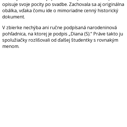
opisuje svoje pocity po svadbe. Zachovala sa aj originálna
obálka, vďaka čomu ide o mimoriadne cenný historický
dokument.
V zbierke nechýba ani ručne podpísaná narodeninová
pohľadnica, na ktorej je podpis „Diana (S).“ Práve takto ju
spolužiačky rozlišovali od ďalšej študentky s rovnakým
menom.