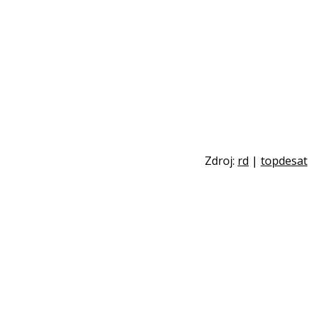
Zdroj:
rd
|
topdesat