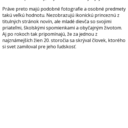
Práve preto majú podobné fotografie a osobné predmety
takú veľkú hodnotu. Nezobrazujú ikonickú princeznú z
titulných stránok novín, ale mladé dievča so svojimi
priateľmi, školskými spomienkami a obyčajným životom.
Aj po rokoch tak pripomínajú, že za jednou z
najznámejších žien 20. storočia sa skrýval človek, ktorého
si svet zamiloval pre jeho ľudskosť.