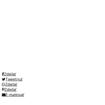
Zdieľať
Tweetnuť
Zdieľať
Zdieľať
E-mailovať