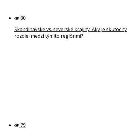
80
Škandinávske vs. severské krajiny: Aký je skutočný
rozdiel medzi týmito regiónmi?
79