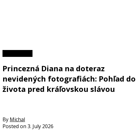
Zaujímavosti
Princezná Diana na doteraz
nevidených fotografiách: Pohľad do
života pred kráľovskou slávou
By
Michal
Posted on
3. July 2026