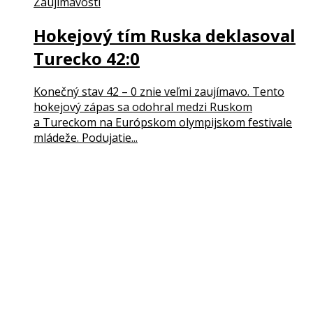
Zaujímavosti
Hokejový tím Ruska deklasoval
Turecko 42:0
Konečný stav 42 – 0 znie veľmi zaujímavo. Tento
hokejový zápas sa odohral medzi Ruskom
a Tureckom na Európskom olympijskom festivale
mládeže. Podujatie...