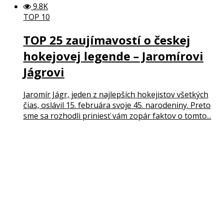
9.8K
TOP 10
TOP 25 zaujímavostí o českej
hokejovej legende – Jaromírovi
Jágrovi
Jaromír Jágr, jeden z najlepších hokejistov všetkých
čias, oslávil 15. februára svoje 45. narodeniny. Preto
sme sa rozhodli priniesť vám zopár faktov o tomto...