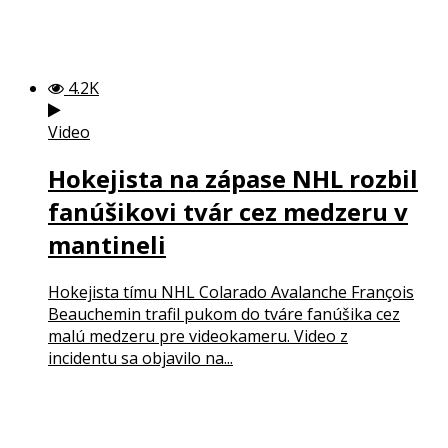
4.2K
Video
Hokejista na zápase NHL rozbil
fanúšikovi tvár cez medzeru v
mantineli
Hokejista tímu NHL Colarado Avalanche François
Beauchemin trafil pukom do tváre fanúšika cez
malú medzeru pre videokameru. Video z
incidentu sa objavilo na...