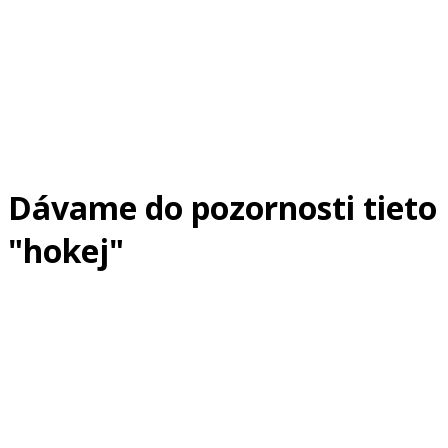
Dávame do pozornosti tieto
"hokej"