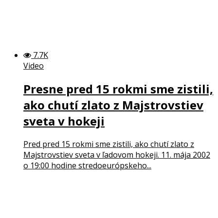
7.7K
Video
Presne pred 15 rokmi sme zistili,
ako chutí zlato z Majstrovstiev
sveta v hokeji
Pred pred 15 rokmi sme zistili, ako chutí zlato z
Majstrovstiev sveta v ľadovom hokeji. 11. mája 2002
o 19:00 hodine stredoeurópskeho...