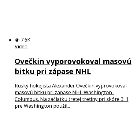
7.6K
Video
Ovečkin vyporovokoval masovú
bitku pri zápase NHL
Ruský hokejista Alexander Ovečkin vyprovokoval
masovú bitku pri zápase NHL Washington-
Columbus. Na začiatku tretej tretiny pri skóre 3: 1
pre Washington použil...