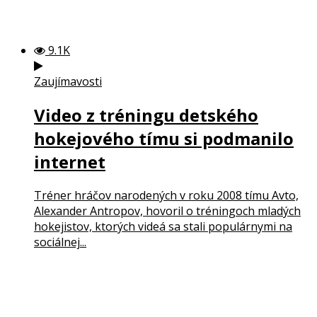
9.1K
Zaujímavosti
Video z tréningu detského
hokejového tímu si podmanilo
internet
Tréner hráčov narodených v roku 2008 tímu Avto,
Alexander Antropov, hovoril o tréningoch mladých
hokejistov, ktorých videá sa stali populárnymi na
sociálnej...