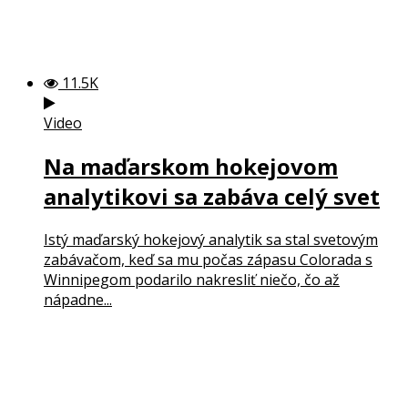
11.5K
Video
Na maďarskom hokejovom
analytikovi sa zabáva celý svet
Istý maďarský hokejový analytik sa stal svetovým
zabávačom, keď sa mu počas zápasu Colorada s
Winnipegom podarilo nakresliť niečo, čo až
nápadne...