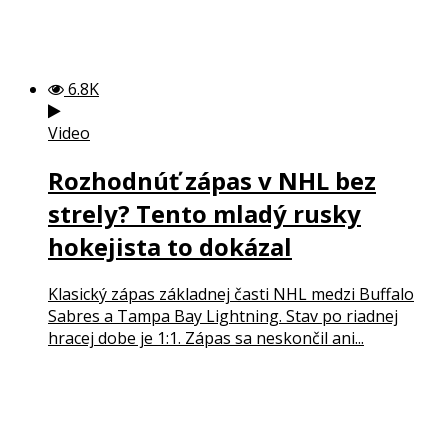
6.8K
Video
Rozhodnúť zápas v NHL bez
strely? Tento mladý rusky
hokejista to dokázal
Klasický zápas základnej časti NHL medzi Buffalo
Sabres a Tampa Bay Lightning. Stav po riadnej
hracej dobe je 1:1. Zápas sa neskončil ani...