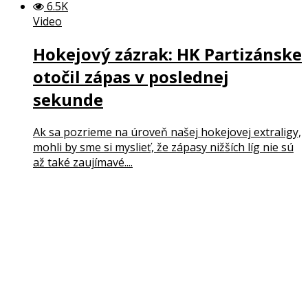
6.5K
Video
Hokejový zázrak: HK Partizánske
otočil zápas v poslednej
sekunde
Ak sa pozrieme na úroveň našej hokejovej extraligy,
mohli by sme si myslieť, že zápasy nižších líg nie sú
až také zaujímavé....