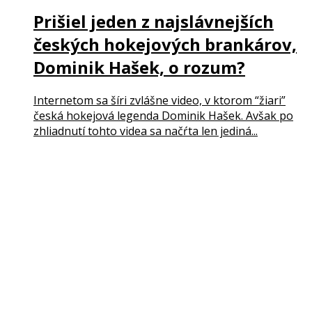
Prišiel jeden z najslávnejších
českých hokejových brankárov,
Dominik Hašek, o rozum?
Internetom sa šíri zvlášne video, v ktorom “žiari”
česká hokejová legenda Dominik Hašek. Avšak po
zhliadnutí tohto videa sa načŕta len jediná...