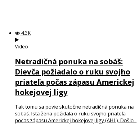
4.3K
Video
Netradičná ponuka na sobáš:
Dievča požiadalo o ruku svojho
priateľa počas zápasu Americkej
hokejovej ligy
Tak tomu sa povie skutočne netradičná ponuka na
sobáš. Istá žena požidala o ruku svojho priateľa
počas zápasu Americkej hokejovej ligy (AHL). Došlo...