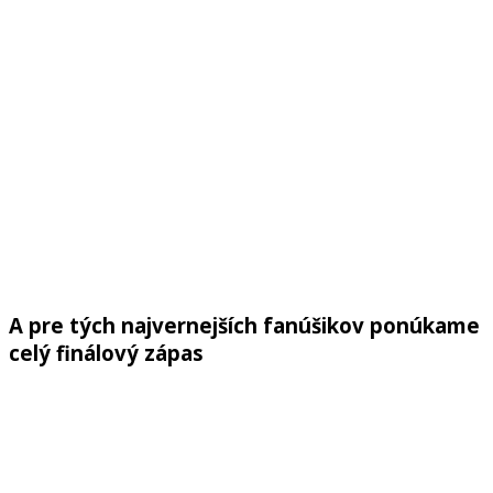
A pre tých najvernejších fanúšikov ponúkame
celý finálový zápas