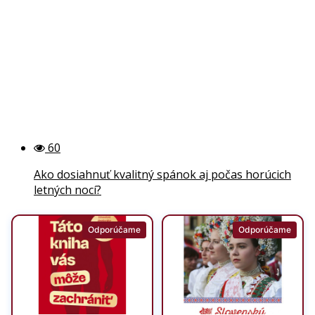
60
Ako dosiahnuť kvalitný spánok aj počas horúcich
letných nocí?