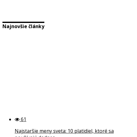
Najnovšie články
61
Najstaršie meny sveta: 10 platidiel, ktoré sa