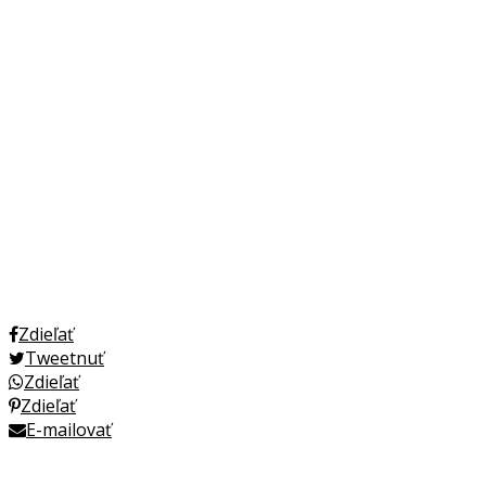
Zdieľať
Tweetnuť
Zdieľať
Zdieľať
E-mailovať