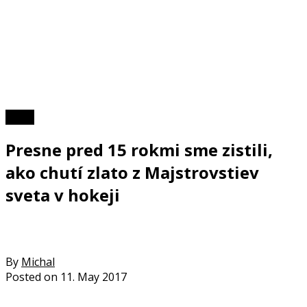
Video
Presne pred 15 rokmi sme zistili,
ako chutí zlato z Majstrovstiev
sveta v hokeji
By
Michal
Posted on
11. May 2017