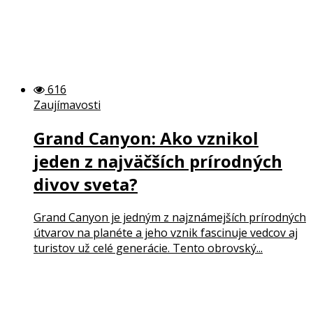
616
Zaujímavosti
Grand Canyon: Ako vznikol
jeden z najväčších prírodných
divov sveta?
Grand Canyon je jedným z najznámejších prírodných
útvarov na planéte a jeho vznik fascinuje vedcov aj
turistov už celé generácie. Tento obrovský...