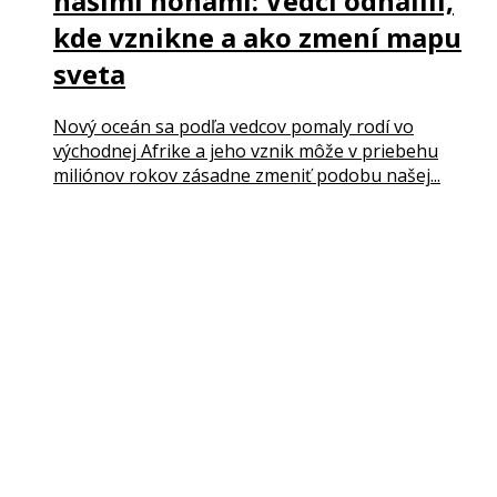
našimi nohami: Vedci odhalili,
kde vznikne a ako zmení mapu
sveta
Nový oceán sa podľa vedcov pomaly rodí vo
východnej Afrike a jeho vznik môže v priebehu
miliónov rokov zásadne zmeniť podobu našej...