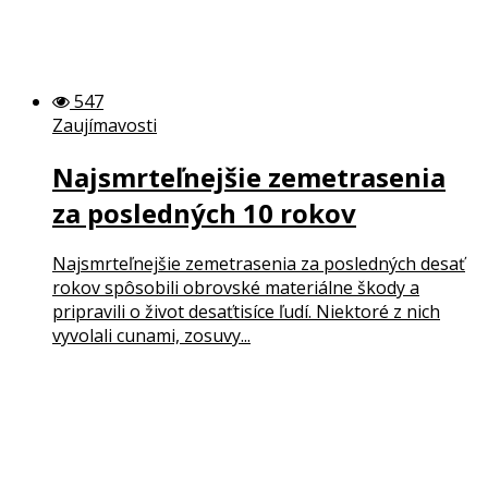
547
Zaujímavosti
Najsmrteľnejšie zemetrasenia
za posledných 10 rokov
Najsmrteľnejšie zemetrasenia za posledných desať
rokov spôsobili obrovské materiálne škody a
pripravili o život desaťtisíce ľudí. Niektoré z nich
vyvolali cunami, zosuvy...