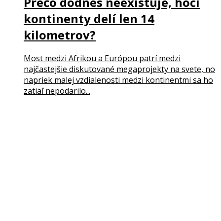
Prečo dodnes neexistuje, hoci
kontinenty delí len 14
kilometrov?
Most medzi Afrikou a Európou patrí medzi
najčastejšie diskutované megaprojekty na svete, no
napriek malej vzdialenosti medzi kontinentmi sa ho
zatiaľ nepodarilo...