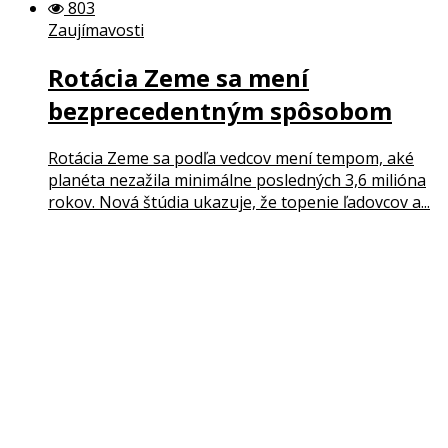
803
Zaujímavosti
Rotácia Zeme sa mení
bezprecedentným spôsobom
Rotácia Zeme sa podľa vedcov mení tempom, aké
planéta nezažila minimálne posledných 3,6 milióna
rokov. Nová štúdia ukazuje, že topenie ľadovcov a...