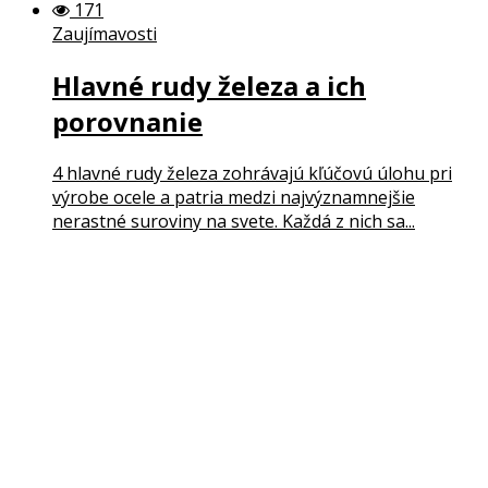
171
Zaujímavosti
Hlavné rudy železa a ich
porovnanie
4 hlavné rudy železa zohrávajú kľúčovú úlohu pri
výrobe ocele a patria medzi najvýznamnejšie
nerastné suroviny na svete. Každá z nich sa...