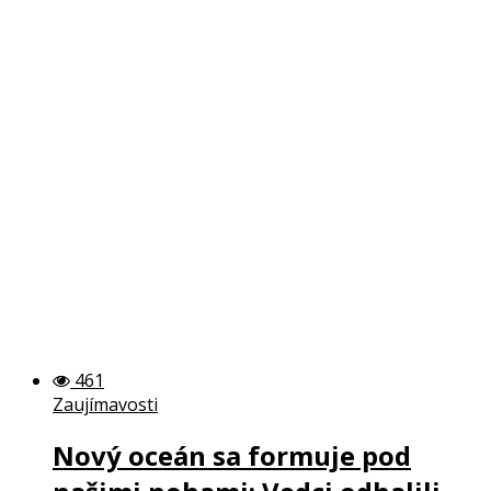
461
Zaujímavosti
Nový oceán sa formuje pod