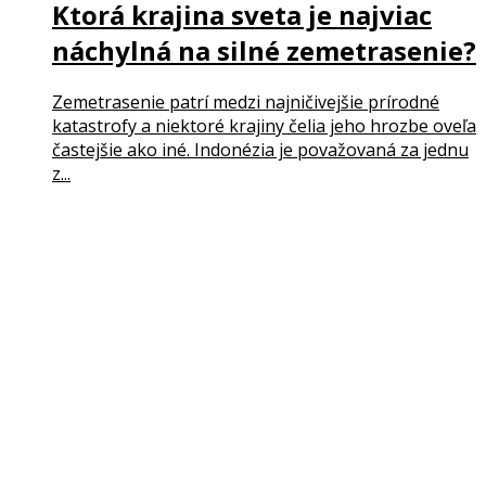
Ktorá krajina sveta je najviac
náchylná na silné zemetrasenie?
Zemetrasenie patrí medzi najničivejšie prírodné
katastrofy a niektoré krajiny čelia jeho hrozbe oveľa
častejšie ako iné. Indonézia je považovaná za jednu
z...