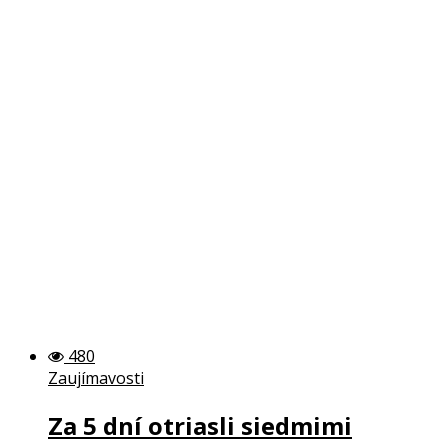
480
Zaujímavosti
Za 5 dní otriasli siedmimi