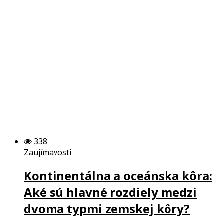
338
Zaujímavosti
Kontinentálna a oceánska kôra:
Aké sú hlavné rozdiely medzi
dvoma typmi zemskej kôry?