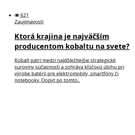
621
Zaujímavosti
Ktorá krajina je najväčším
producentom kobaltu na svete?
Kobalt patrí medzi najdôležitejšie strategické
suroviny súčasnosti a zohráva kľúčovú úlohu pri
výrobe batérií pre elektromobily, smartfóny či
notebooky. Dopyt po tomto...