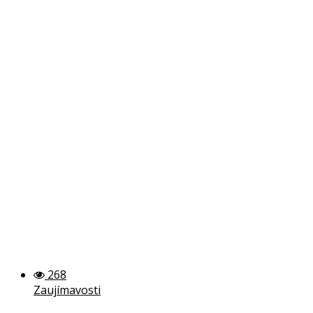
268
Zaujímavosti