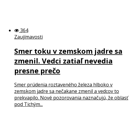
364
Zaujímavosti
Smer toku v zemskom jadre sa
zmenil. Vedci zatiaľ nevedia
presne prečo
Smer prúdenia roztaveného železa hlboko v
zemskom jadre sa nečakane zmenil a vedcov to
prekvapilo. Nové pozorovania naznačujú, že oblasť
pod Tichým...