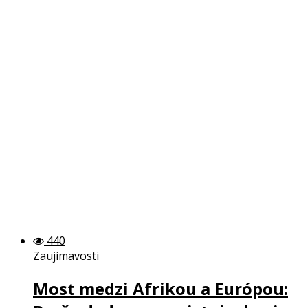
440
Zaujímavosti
Most medzi Afrikou a Európou: