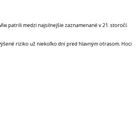
 patrili medzi najsilnejšie zaznamenané v 21. storočí.
zvýšené riziko už niekoľko dní pred hlavným otrasom. Hoci