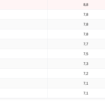
8,8
7,8
7,8
7,8
7,7
7,5
7,3
7,2
7,1
7,1