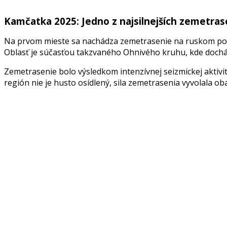
Kamčatka 2025: Jedno z najsilnejších zemetras
Na prvom mieste sa nachádza zemetrasenie na ruskom polos
Oblasť je súčasťou takzvaného Ohnivého kruhu, kde dochád
Zemetrasenie bolo výsledkom intenzívnej seizmickej aktivit
región nie je husto osídlený, sila zemetrasenia vyvolala o