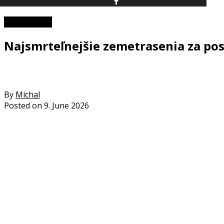
Zaujímavosti
Najsmrteľnejšie zemetrasenia za po
By
Michal
Posted on
9. June 2026