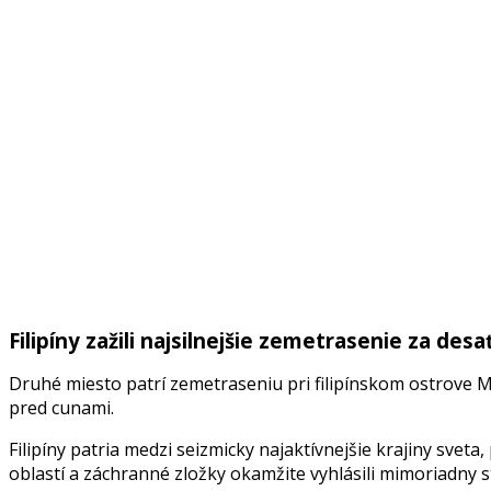
Filipíny zažili najsilnejšie zemetrasenie za desa
Druhé miesto patrí zemetraseniu pri filipínskom ostrove M
pred cunami.
Filipíny patria medzi seizmicky najaktívnejšie krajiny svet
oblastí a záchranné zložky okamžite vyhlásili mimoriadny s