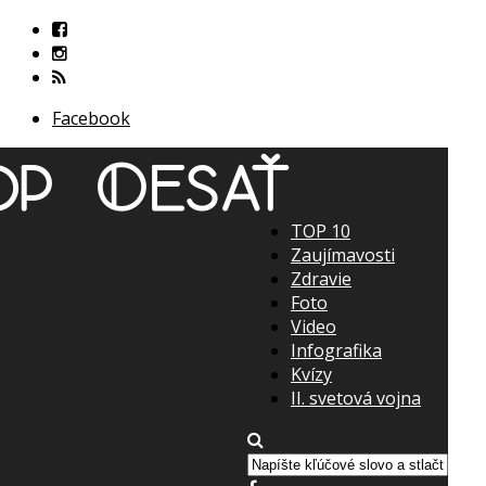
Facebook
TOP 10
Zaujímavosti
Zdravie
Foto
Video
Infografika
Kvízy
II. svetová vojna