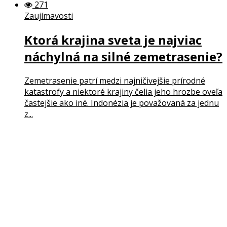
271
Zaujímavosti
Ktorá krajina sveta je najviac
náchylná na silné zemetrasenie?
Zemetrasenie patrí medzi najničivejšie prírodné
katastrofy a niektoré krajiny čelia jeho hrozbe oveľa
častejšie ako iné. Indonézia je považovaná za jednu
z...