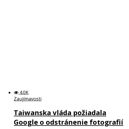
4.0K
Zaujímavosti
Taiwanska vláda požiadala
Google o odstránenie fotografií