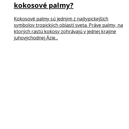
kokosové palmy?
Kokosové palmy sú jedným z najtypickejších
symbolov tropických oblastí sveta. Práve palmy, na
ktorých rastú kokosy zohrávajú v jednej krajine
juhovýchodnej Ázie...