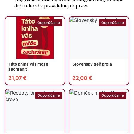
drží rekord v pravidelnej doprave