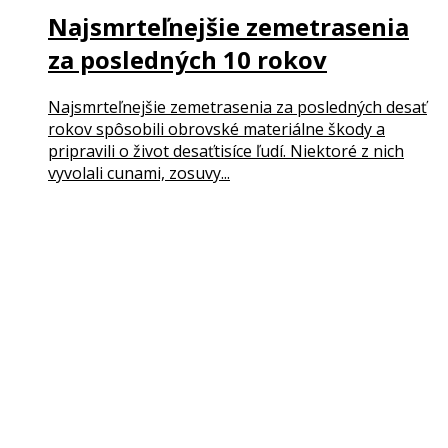
Najsmrteľnejšie zemetrasenia
za posledných 10 rokov
Najsmrteľnejšie zemetrasenia za posledných desať
rokov spôsobili obrovské materiálne škody a
pripravili o život desaťtisíce ľudí. Niektoré z nich
vyvolali cunami, zosuvy...