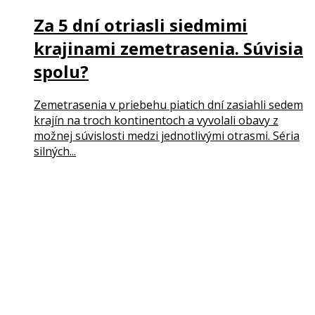
Za 5 dní otriasli siedmimi
krajinami zemetrasenia. Súvisia
spolu?
Zemetrasenia v priebehu piatich dní zasiahli sedem
krajín na troch kontinentoch a vyvolali obavy z
možnej súvislosti medzi jednotlivými otrasmi. Séria
silných...