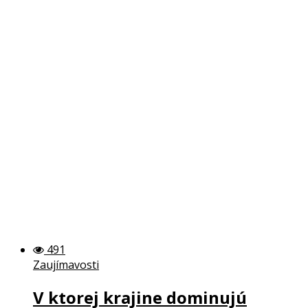
491
Zaujímavosti
V ktorej krajine dominujú