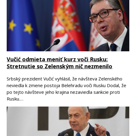
Vučić odmieta meniť kurz voči Rusku:
Stretnutie so Zelenským nič nezmenilo
Srbský prezident Vučić vyhlásil, že návšteva Zelenského
neviedla k zmene postoja Belehradu voči Rusku Dodal, že
po tejto návšteve jeho krajina nezaviedla sankcie proti
Rusku.…