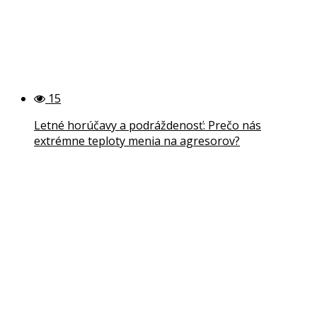
15
Letné horúčavy a podráždenosť: Prečo nás
extrémne teploty menia na agresorov?