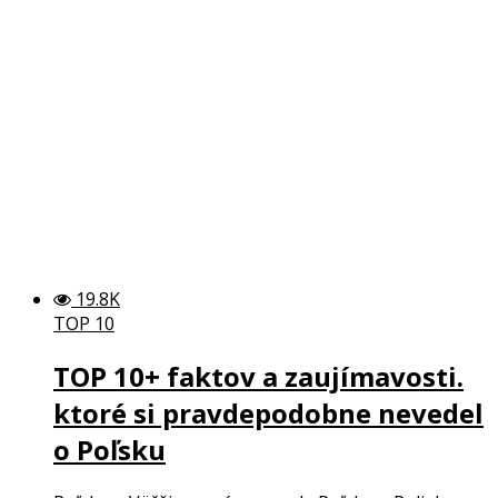
19.8K
TOP 10
TOP 10+ faktov a zaujímavosti.
ktoré si pravdepodobne nevedel
o Poľsku