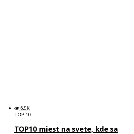
6.5K
TOP 10
TOP10 miest na svete, kde sa