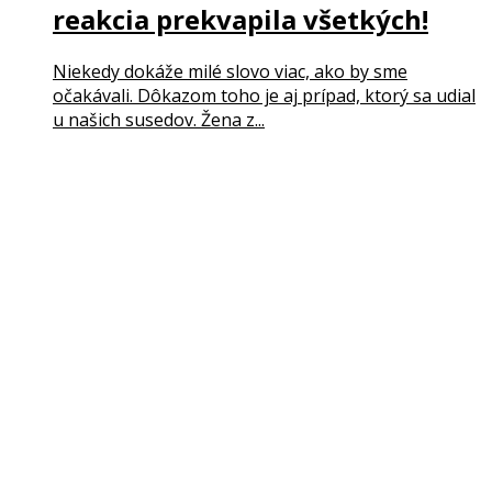
reakcia prekvapila všetkých!
Niekedy dokáže milé slovo viac, ako by sme
očakávali. Dôkazom toho je aj prípad, ktorý sa udial
u našich susedov. Žena z...