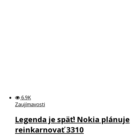
6.9K
Zaujímavosti
Legenda je späť! Nokia plánuje
reinkarnovať 3310