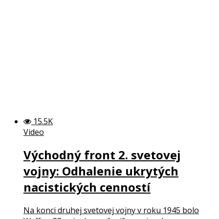
15.5K
Video
Východný front 2. svetovej
vojny: Odhalenie ukrytých
nacistických cenností
Na konci druhej svetovej vojny v roku 1945 bolo