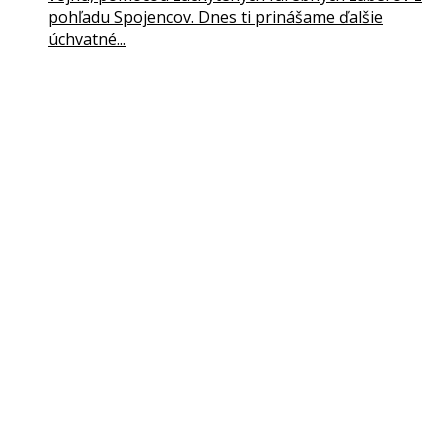
pohľadu Spojencov. Dnes ti prinášame ďalšie
úchvatné...