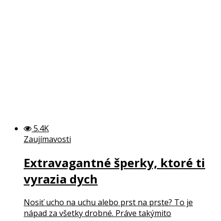
5.4K
Zaujímavosti
Extravagantné šperky, ktoré ti
vyrazia dych
Nosiť ucho na uchu alebo prst na prste? To je
nápad za všetky drobné. Práve takýmito