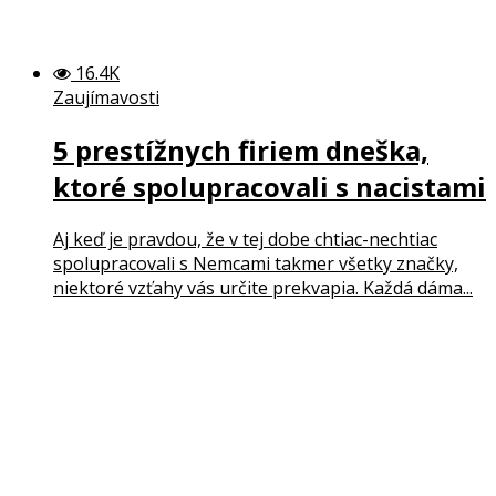
16.4K
Zaujímavosti
5 prestížnych firiem dneška,
ktoré spolupracovali s nacistami
Aj keď je pravdou, že v tej dobe chtiac-nechtiac
spolupracovali s Nemcami takmer všetky značky,
niektoré vzťahy vás určite prekvapia. Každá dáma...