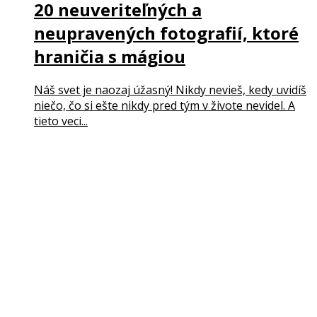
20 neuveriteľných a
neupravených fotografií, ktoré
hraničia s mágiou
Náš svet je naozaj úžasný! Nikdy nevieš, kedy uvidíš
niečo, čo si ešte nikdy pred tým v živote nevidel. A
tieto veci...