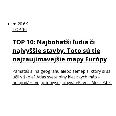
20.6K
TOP 10
TOP 10: Najbohatší ľudia či
najvyššie stavby. Toto sú tie
najzaujímavejšie mapy Európy
Pamätáš si na geografiu alebo zemepis, ktorý si sa
učil v škole? Atlas sveta plný klasických máp –
hospodárstvo, priemysel, obyvateľstvo… Ak si ešte...