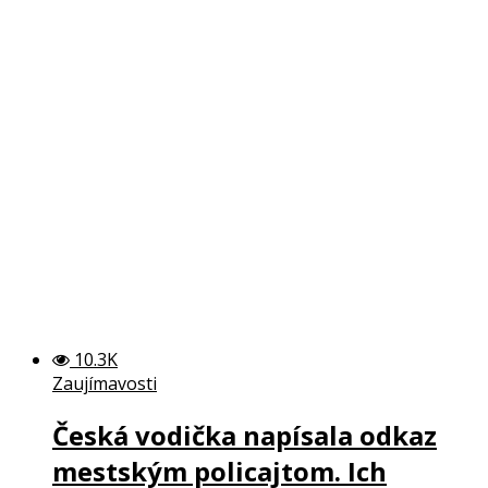
10.3K
Zaujímavosti
Česká vodička napísala odkaz
mestským policajtom. Ich