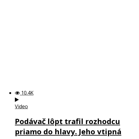
10.4K
Video
Podávač lôpt trafil rozhodcu
priamo do hlavy. Jeho vtipná