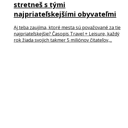
stretneš s tými
najpriateľskejšími obyvateľmi
Aj teba zaujíma, ktoré mesta sú považované za tie
najpriateľskejšie? Časopis Travel + Leisure, každý
rok žiada svojich takmer 5 miliónov čitateľov,...