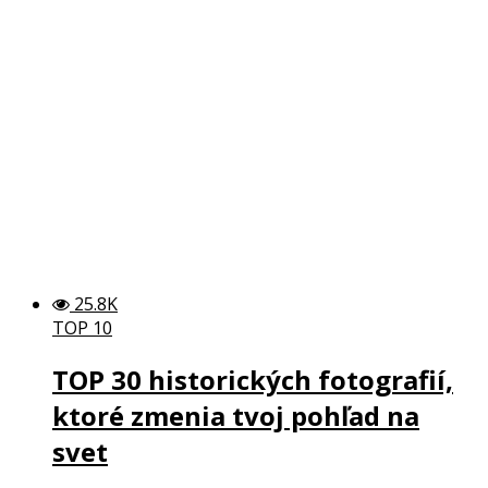
25.8K
TOP 10
TOP 30 historických fotografií,
ktoré zmenia tvoj pohľad na
svet