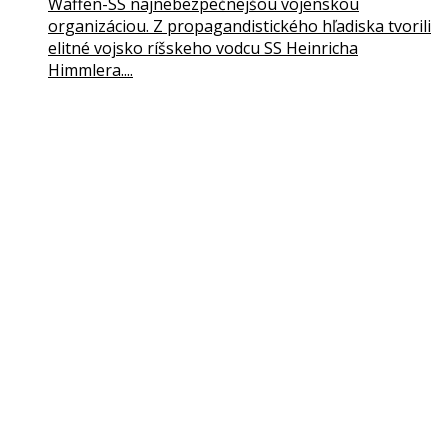
Waffen-SS najnebezpečnejšou vojenskou
organizáciou. Z propagandistického hľadiska tvorili
elitné vojsko ríšskeho vodcu SS Heinricha
Himmlera....