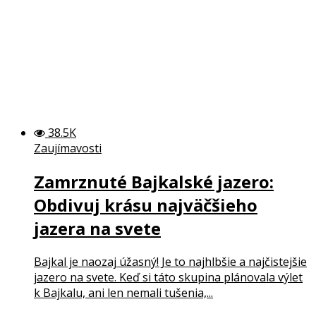
38.5K
Zaujímavosti
Zamrznuté Bajkalské jazero:
Obdivuj krásu najväčšieho
jazera na svete
Bajkal je naozaj úžasný! Je to najhlbšie a najčistejšie
jazero na svete. Keď si táto skupina plánovala výlet
k Bajkalu, ani len nemali tušenia,...