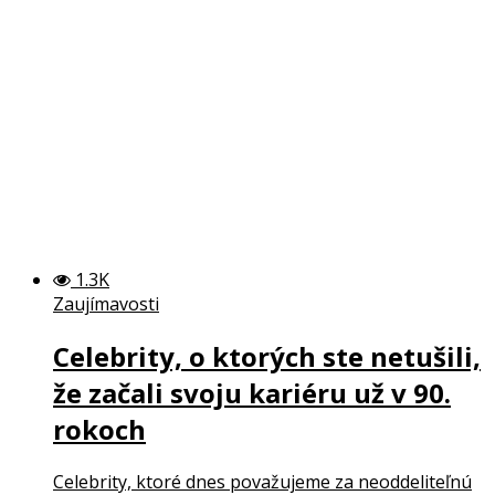
1.3K
Zaujímavosti
Celebrity, o ktorých ste netušili,
že začali svoju kariéru už v 90.
rokoch
Celebrity, ktoré dnes považujeme za neoddeliteľnú