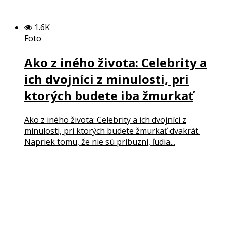
1.6K
Foto
Ako z iného života: Celebrity a
ich dvojníci z minulosti, pri
ktorých budete iba žmurkať
Ako z iného života: Celebrity a ich dvojníci z
minulosti, pri ktorých budete žmurkať dvakrát.
Napriek tomu, že nie sú príbuzní, ľudia...