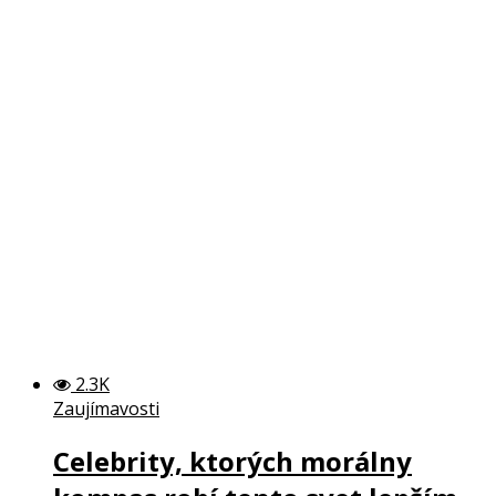
2.3K
Zaujímavosti
Celebrity, ktorých morálny