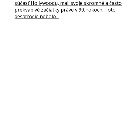
súčasť Hollywoodu, mali svoje skromné a často
prekvapivé začiatky práve v 90. rokoch. Toto
desaťročie nebolo...