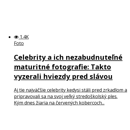
1.4K
Foto
Celebrity a ich nezabudnuteľné
maturitné fotografie: Takto
vyzerali hviezdy pred slávou
Aj tie najväčšie celebrity kedysi stáli pred zrkadlom a
pripravovali sa na svoj veľký stredoškolský ples.
Kým dnes žiaria na červených kobercoch...