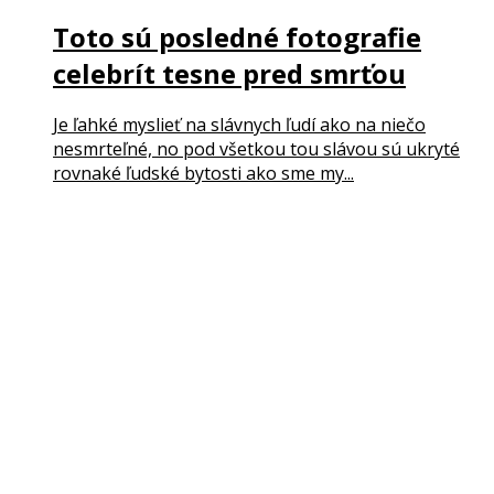
Toto sú posledné fotografie
celebrít tesne pred smrťou
Je ľahké myslieť na slávnych ľudí ako na niečo
nesmrteľné, no pod všetkou tou slávou sú ukryté
rovnaké ľudské bytosti ako sme my...