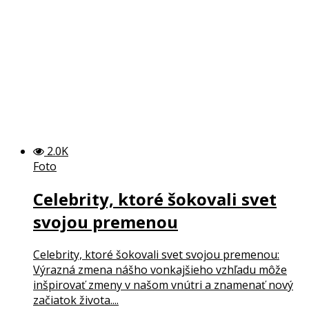
2.0K
Foto
Celebrity, ktoré šokovali svet
svojou premenou
Celebrity, ktoré šokovali svet svojou premenou:
Výrazná zmena nášho vonkajšieho vzhľadu môže
inšpirovať zmeny v našom vnútri a znamenať nový
začiatok života....