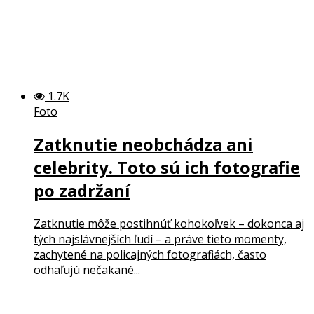
1.7K
Foto
Zatknutie neobchádza ani
celebrity. Toto sú ich fotografie
po zadržaní
Zatknutie môže postihnúť kohokoľvek – dokonca aj
tých najslávnejších ľudí – a práve tieto momenty,
zachytené na policajných fotografiách, často
odhaľujú nečakané...