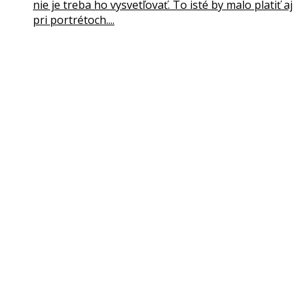
nie je treba ho vysvetľovať. To isté by malo platiť aj
pri portrétoch....