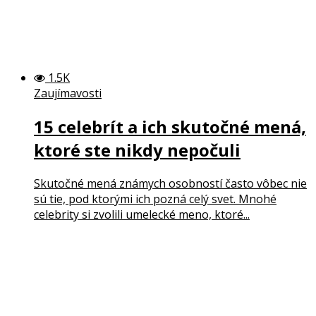
1.5K
Zaujímavosti
15 celebrít a ich skutočné mená,
ktoré ste nikdy nepočuli
Skutočné mená známych osobností často vôbec nie
sú tie, pod ktorými ich pozná celý svet. Mnohé
celebrity si zvolili umelecké meno, ktoré...