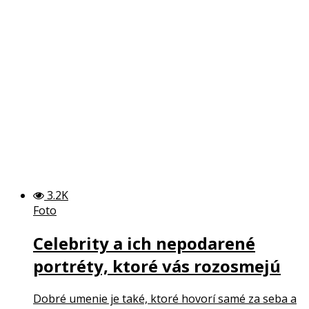
3.2K
Foto
Celebrity a ich nepodarené
portréty, ktoré vás rozosmejú
Dobré umenie je také, ktoré hovorí samé za seba a