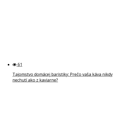
61
Tajomstvo domácej baristiky: Prečo vaša káva nikdy
nechutí ako z kaviarne?