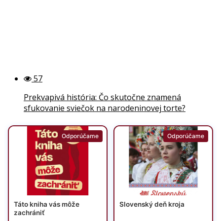
57
Prekvapivá história: Čo skutočne znamená
sfukovanie sviečok na narodeninovej torte?