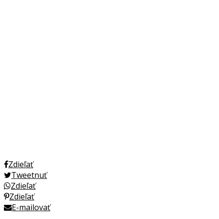
Zdieľať
Tweetnuť
Zdieľať
Zdieľať
E-mailovať