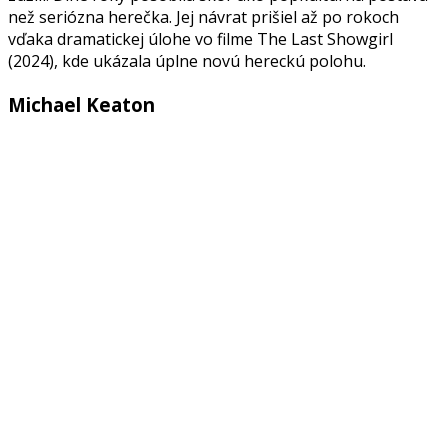
než seriózna herečka. Jej návrat prišiel až po rokoch
vďaka dramatickej úlohe vo filme The Last Showgirl
(2024), kde ukázala úplne novú hereckú polohu.
Michael Keaton