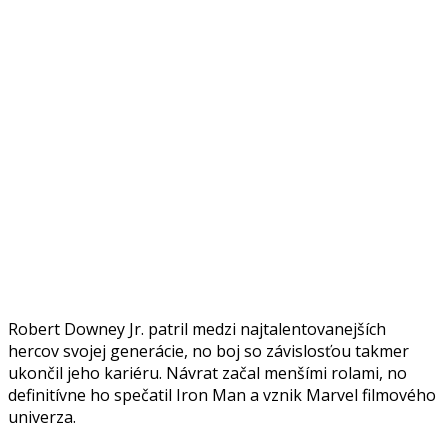
Robert Downey Jr. patril medzi najtalentovanejších
hercov svojej generácie, no boj so závislosťou takmer
ukončil jeho kariéru. Návrat začal menšími rolami, no
definitívne ho spečatil Iron Man a vznik Marvel filmového
univerza.