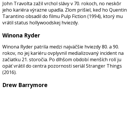
John Travolta zažil vrchol slávy v 70. rokoch, no neskôr
jeho kariéra výrazne upadla. Zlom prišiel, keď ho Quentin
Tarantino obsadil do filmu Pulp Fiction (1994), ktorý mu
vrátil status hollywoodskej hviezdy.
Winona Ryder
Winona Ryder patrila medzi najväčšie hviezdy 80. a 90.
rokov, no jej kariéru ovplyvnil medializovaný incident na
začiatku 21. storočia. Po dlhšom období menších rolí ju
opäť vrátil do centra pozornosti seriál Stranger Things
(2016).
Drew Barrymore