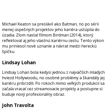
Michael Keaton sa preslávil ako Batman, no po sérii
menej úspešných projektov jeho kariéra ustúpila do
úzadia. Zlom nastal filmom Birdman (2014), ktorý
reflektoval aj jeho vlastnú kariérnu cestu. Tento výkon
mu priniesol nové uznanie a návrat medzi hereckú
špičku.
Lindsay Lohan
Lindsay Lohan bola kedysi jednou z najväčších mladých
hviezd Hollywoodu, no osobné problémy a škandály jej
kariéru pribrzdili. Po rokoch mimo veľkých produkcií sa
začala vracať cez streamovacie projekty a postupne si
buduje nový profesionálny obraz.
John Travolta