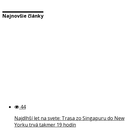
Najnovšie články
44
Najdlhší let na svete: Trasa zo Singapuru do New
Yorku trvá takmer 19 hodín