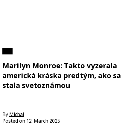
Foto
Marilyn Monroe: Takto vyzerala
americká kráska predtým, ako sa
stala svetoznámou
By
Michal
Posted on
12. March 2025