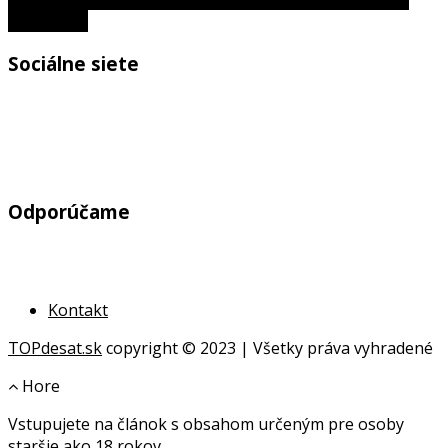
posadnutý
Sociálne siete
Odporúčame
Kontakt
TOPdesat.sk
copyright © 2023 | Všetky práva vyhradené
Hore
Vstupujete na článok s obsahom určeným pre osoby
online
staršie ako 18 rokov.