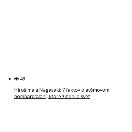
49
Hirošima a Nagasaki: 7 faktov o atómovom
bombardovaní, ktoré zmenilo svet