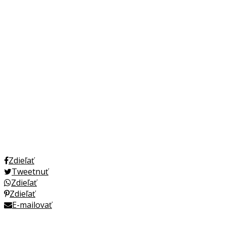
Zdieľať
Tweetnuť
Zdieľať
Zdieľať
E-mailovať