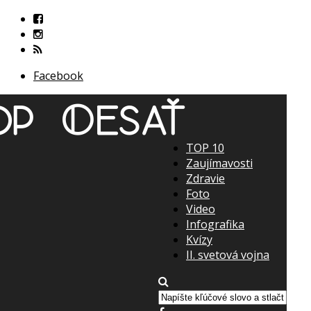
Facebook
TOP 10
Zaujímavosti
Zdravie
Foto
Video
Infografika
Kvízy
II. svetová vojna