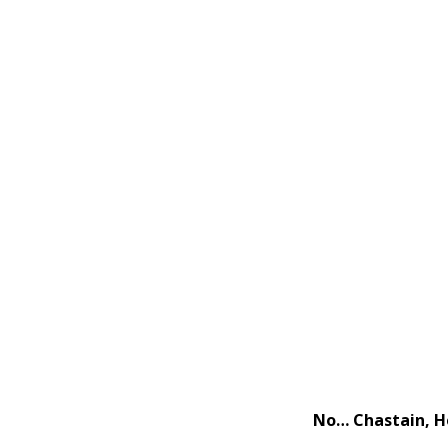
No… Chastain, He