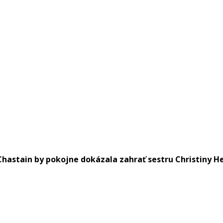
 Chastain by pokojne dokázala zahrať sestru Christiny He