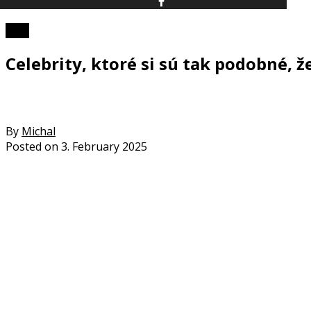
Foto
Celebrity, ktoré si sú tak podobné, 
By
Michal
Posted on
3. February 2025