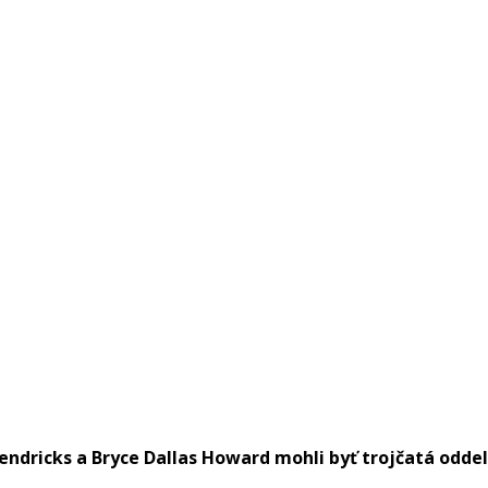
ndricks a Bryce Dallas Howard mohli byť trojčatá oddel