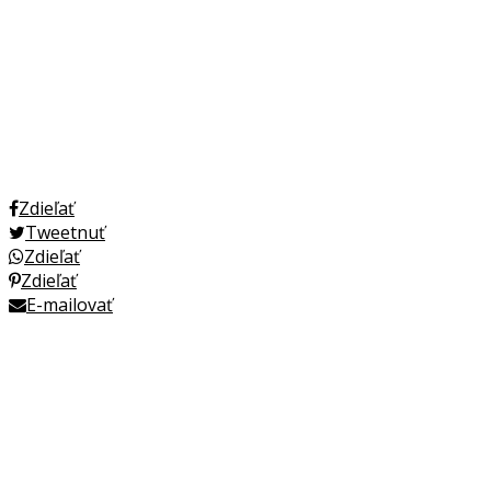
Zdieľať
Tweetnuť
Zdieľať
Zdieľať
E-mailovať