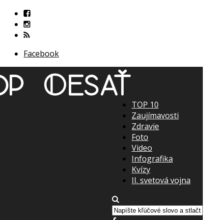
Facebook
TOP 10
Zaujímavosti
Zdravie
Foto
Video
Infografika
Kvízy
II. svetová vojna