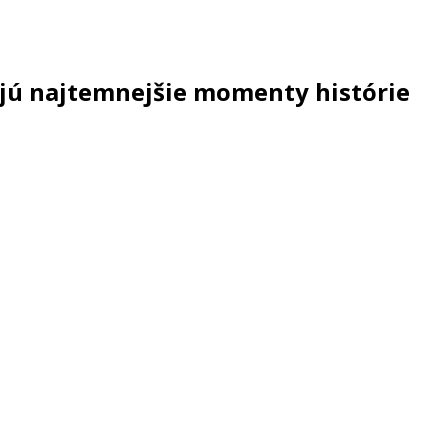
jú najtemnejšie momenty histórie