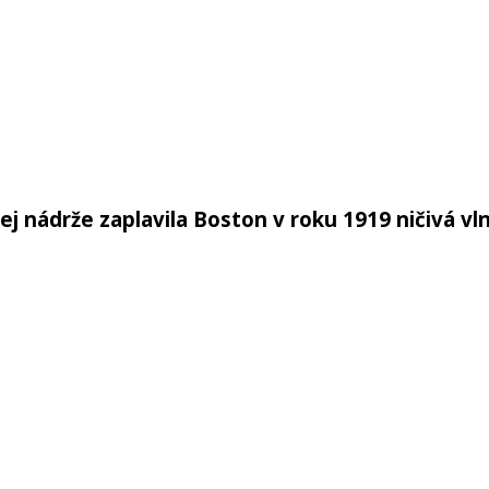
 nádrže zaplavila Boston v roku 1919 ničivá vlna