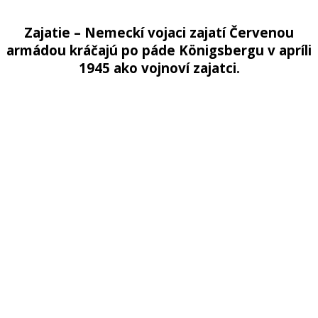
Zajatie – Nemeckí vojaci zajatí Červenou
armádou kráčajú po páde Königsbergu v apríli
1945 ako vojnoví zajatci.