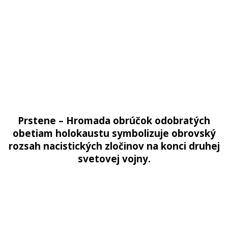
Prstene – Hromada obrúčok odobratých
obetiam holokaustu symbolizuje obrovský
rozsah nacistických zločinov na konci druhej
svetovej vojny.