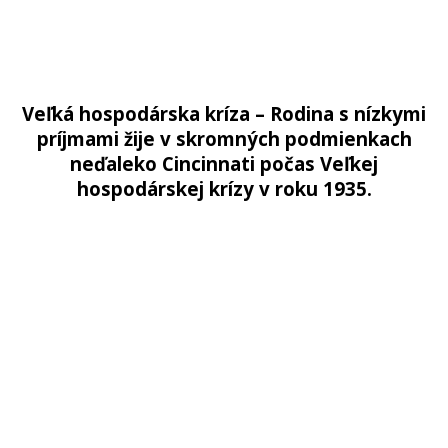
Veľká hospodárska kríza – Rodina s nízkymi
príjmami žije v skromných podmienkach
neďaleko Cincinnati počas Veľkej
hospodárskej krízy v roku 1935.