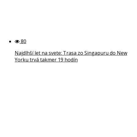
80
Najdlhší let na svete: Trasa zo Singapuru do New
Yorku trvá takmer 19 hodín