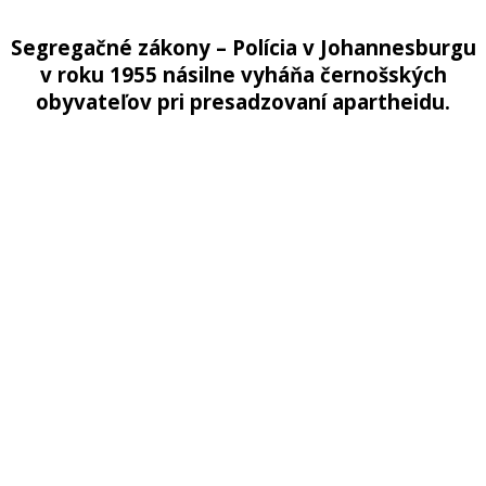
Segregačné zákony – Polícia v Johannesburgu
v roku 1955 násilne vyháňa černošských
obyvateľov pri presadzovaní apartheidu.