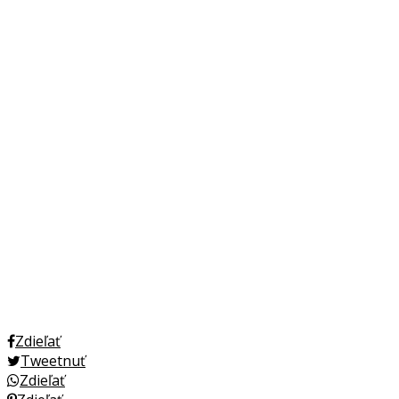
Zdieľať
Tweetnuť
Zdieľať