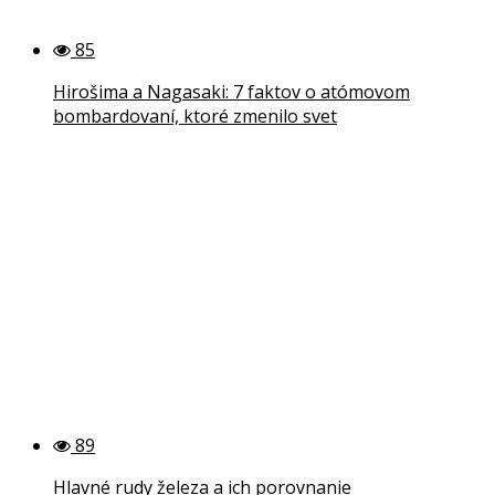
85
Hirošima a Nagasaki: 7 faktov o atómovom
bombardovaní, ktoré zmenilo svet
89
Hlavné rudy železa a ich porovnanie