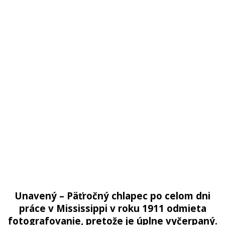
Unavený – Päťročný chlapec po celom dni
práce v Mississippi v roku 1911 odmieta
fotografovanie, pretože je úplne vyčerpaný.