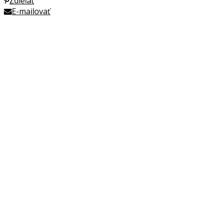
Zdieľať
E-mailovať