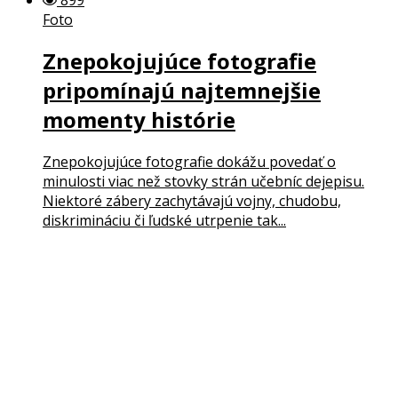
Foto
Znepokojujúce fotografie
pripomínajú najtemnejšie
momenty histórie
Znepokojujúce fotografie dokážu povedať o
minulosti viac než stovky strán učebníc dejepisu.
Niektoré zábery zachytávajú vojny, chudobu,
diskrimináciu či ľudské utrpenie tak...