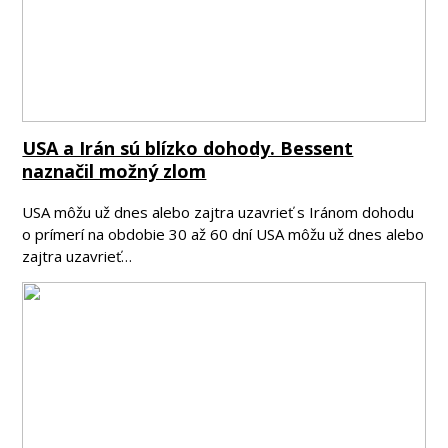
USA a Irán sú blízko dohody. Bessent
naznačil možný zlom
USA môžu už dnes alebo zajtra uzavrieť s Iránom dohodu
o prímerí na obdobie 30 až 60 dní USA môžu už dnes alebo
zajtra uzavrieť…