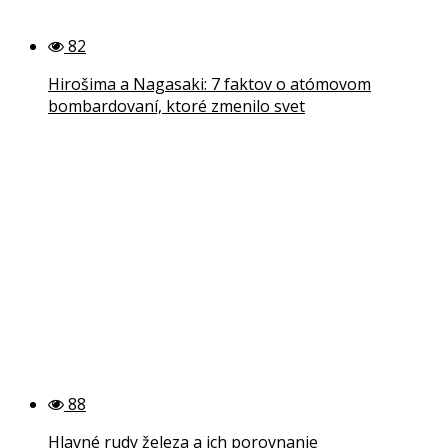
82
Hirošima a Nagasaki: 7 faktov o atómovom
bombardovaní, ktoré zmenilo svet
88
Hlavné rudy železa a ich porovnanie