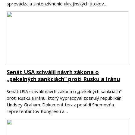
sprevádzala zintenzívnenie ukrajinských útokov…
Senát USA schválil návrh zákona o
„pekelných sankciách“ proti Rusku a Iránu
Senát USA schválil návrh zákona o „pekelných sankciách“
proti Rusku a Iránu, ktorý vypracoval zosnulý republikán
Lindsey Graham. Dokument teraz posúdi Snemovňa
reprezentantov Kongresu a…