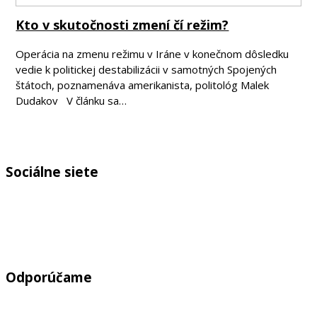
Kto v skutočnosti zmení čí režim?
Operácia na zmenu režimu v Iráne v konečnom dôsledku
vedie k politickej destabilizácii v samotných Spojených
štátoch, poznamenáva amerikanista, politológ Malek
Dudakov V článku sa…
Sociálne siete
Odporúčame