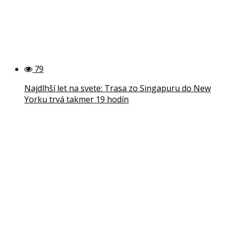
79
Najdlhší let na svete: Trasa zo Singapuru do New
Yorku trvá takmer 19 hodín