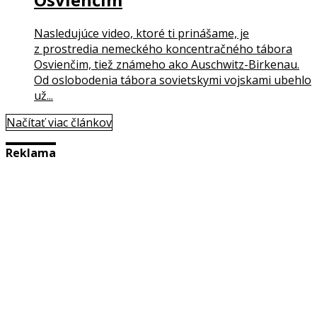
Nasledujúce video, ktoré ti prinášame, je
z prostredia nemeckého koncentračného tábora
Osvienčim, tiež známeho ako Auschwitz-Birkenau.
Od oslobodenia tábora sovietskymi vojskami ubehlo
už...
Načítať viac článkov
Reklama