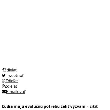
Zdieľať
Tweetnuť
Zdieľať
Zdieľať
E-mailovať
Ľudia majú evolučnú potrebu čeliť výzvam – cítiť