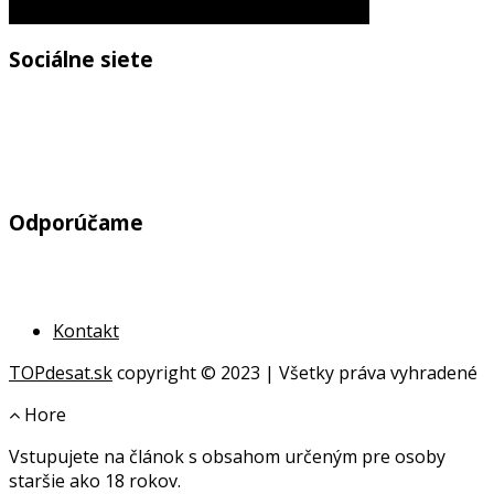
Toto sú tie najkrajšie herečky v Hollywoode
Sociálne siete
Odporúčame
Kontakt
TOPdesat.sk
copyright © 2023 | Všetky práva vyhradené
Hore
Vstupujete na článok s obsahom určeným pre osoby
online
staršie ako 18 rokov.