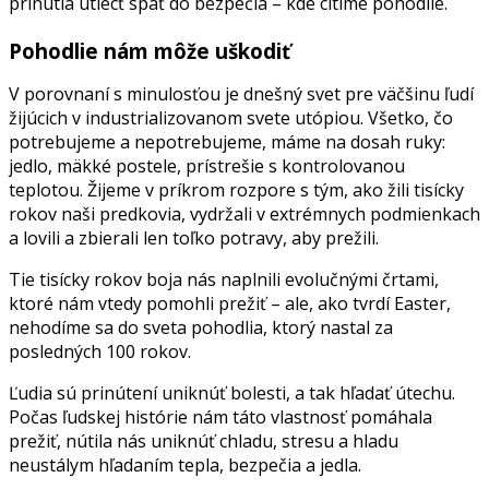
prinútia utiecť späť do bezpečia – kde cítime pohodlie.
Pohodlie nám môže uškodiť
V porovnaní s minulosťou je dnešný svet pre väčšinu ľudí
žijúcich v industrializovanom svete utópiou. Všetko, čo
potrebujeme a nepotrebujeme, máme na dosah ruky:
jedlo, mäkké postele, prístrešie s kontrolovanou
teplotou. Žijeme v príkrom rozpore s tým, ako žili tisícky
rokov naši predkovia, vydržali v extrémnych podmienkach
a lovili a zbierali len toľko potravy, aby prežili.
Tie tisícky rokov boja nás naplnili evolučnými črtami,
ktoré nám vtedy pomohli prežiť – ale, ako tvrdí Easter,
nehodíme sa do sveta pohodlia, ktorý nastal za
posledných 100 rokov.
Ľudia sú prinútení uniknúť bolesti, a tak hľadať útechu.
Počas ľudskej histórie nám táto vlastnosť pomáhala
prežiť, nútila nás uniknúť chladu, stresu a hladu
neustálym hľadaním tepla, bezpečia a jedla.