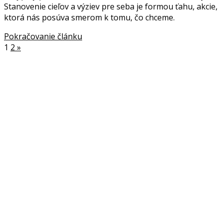
Stanovenie cieľov a výziev pre seba je formou ťahu, akcie,
ktorá nás posúva smerom k tomu, čo chceme.
Pokračovanie článku
1
2
»