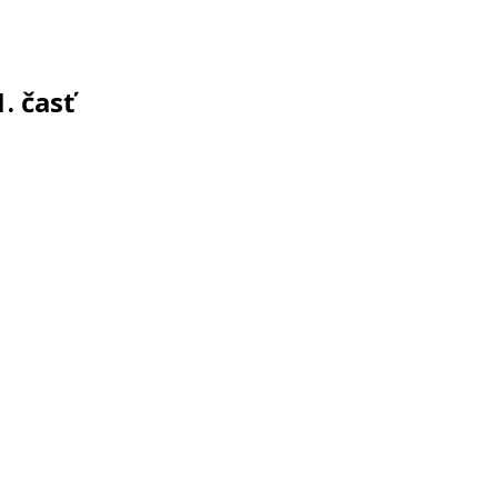
. časť