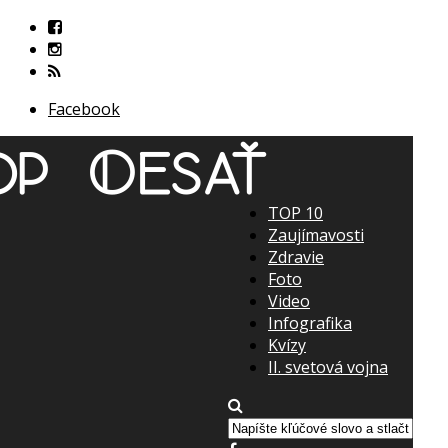
Facebook
TOP 10
Zaujímavosti
Zdravie
Foto
Video
Infografika
Kvízy
II. svetová vojna