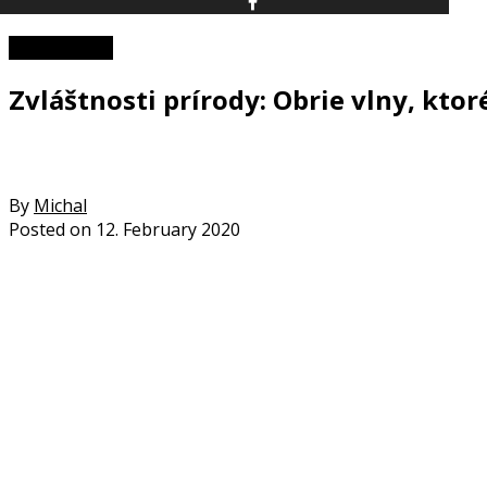
Zaujímavosti
Zvláštnosti prírody: Obrie vlny, kto
By
Michal
Posted on
12. February 2020