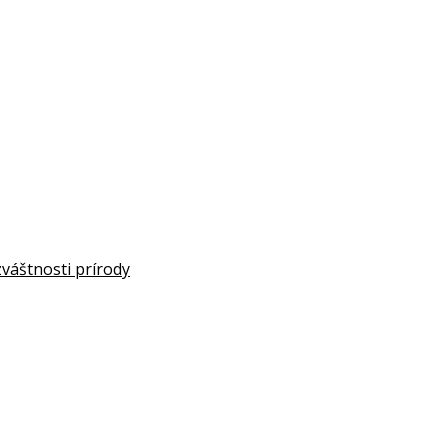
zváštnosti prírody