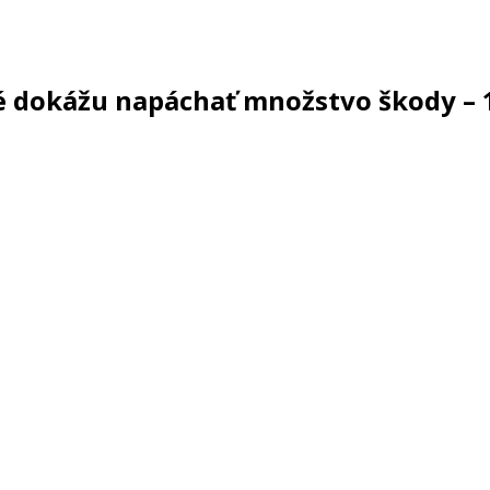
ré dokážu napáchať množstvo škody – 1