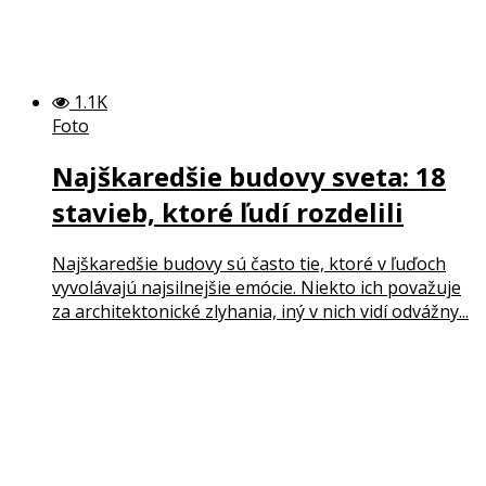
1.1K
Foto
Najškaredšie budovy sveta: 18
stavieb, ktoré ľudí rozdelili
Najškaredšie budovy sú často tie, ktoré v ľuďoch
vyvolávajú najsilnejšie emócie. Niekto ich považuje
za architektonické zlyhania, iný v nich vidí odvážny...