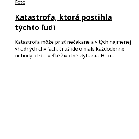
Foto
Katastrofa, ktorá postihla
týchto ľudí
Katastrofa môže prísť nečakane a v tých najmenej
vhodných chvíľach, či už ide o malé každodenné
nehody alebo veľké životné zlyhania. Hoci...