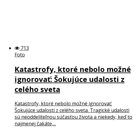
713
Foto
Katastrofy, ktoré nebolo možné
ignorovať: Šokujúce udalosti z
celého sveta
Katastrofy, ktoré nebolo možné ignorovať:
Šokujúce udalosti z celého sveta. Tragické udalosti
sú neoddeliteľnou súčasťou života a niekedy, keď to
najmenej čakáte,...