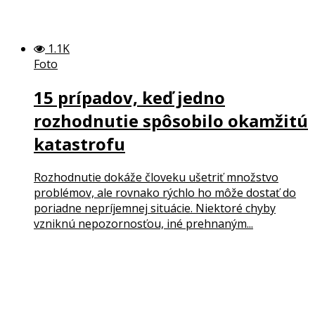
1.1K
Foto
15 prípadov, keď jedno
rozhodnutie spôsobilo okamžitú
katastrofu
Rozhodnutie dokáže človeku ušetriť množstvo
problémov, ale rovnako rýchlo ho môže dostať do
poriadne nepríjemnej situácie. Niektoré chyby
vzniknú nepozornosťou, iné prehnaným...