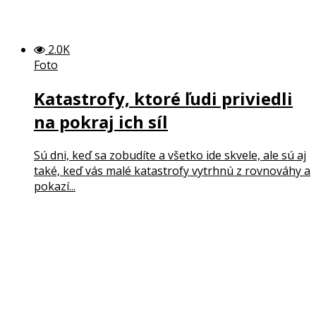
2.0K
Foto
Katastrofy, ktoré ľudi priviedli
na pokraj ich síl
Sú dni, keď sa zobudíte a všetko ide skvele, ale sú aj
také, keď vás malé katastrofy vytrhnú z rovnováhy a
pokazí...