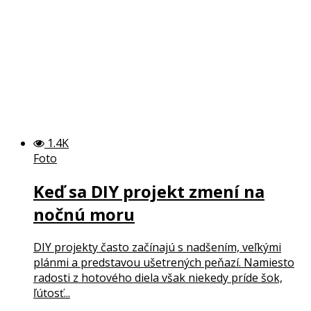
1.4K
Foto
Keď sa DIY projekt zmení na
nočnú moru
DIY projekty často začínajú s nadšením, veľkými
plánmi a predstavou ušetrených peňazí. Namiesto
radosti z hotového diela však niekedy príde šok,
ľútosť...