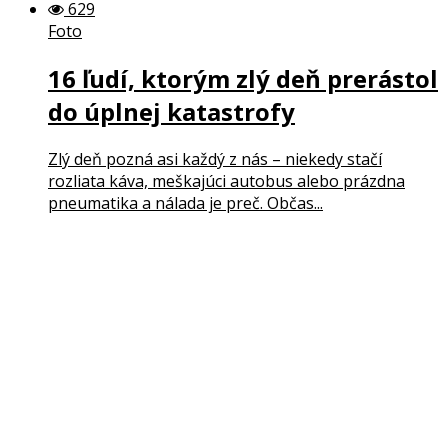
629
Foto
16 ľudí, ktorým zlý deň prerástol
do úplnej katastrofy
Zlý deň pozná asi každý z nás – niekedy stačí
rozliata káva, meškajúci autobus alebo prázdna
pneumatika a nálada je preč. Občas...