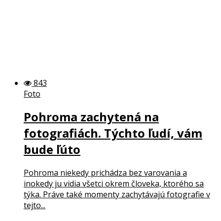
843
Foto
Pohroma zachytená na
fotografiách. Týchto ľudí, vám
bude ľúto
Pohroma niekedy prichádza bez varovania a
inokedy ju vidia všetci okrem človeka, ktorého sa
týka. Práve také momenty zachytávajú fotografie v
tejto...