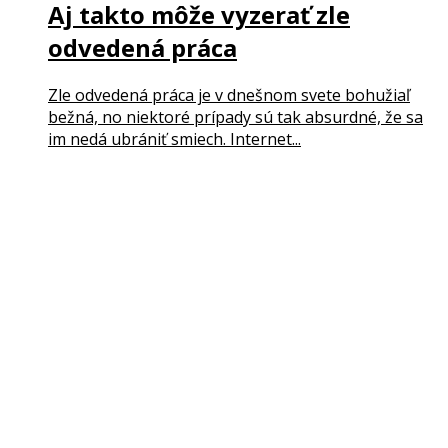
Aj takto môže vyzerať zle
odvedená práca
Zle odvedená práca je v dnešnom svete bohužiaľ
bežná, no niektoré prípady sú tak absurdné, že sa
im nedá ubrániť smiech. Internet...