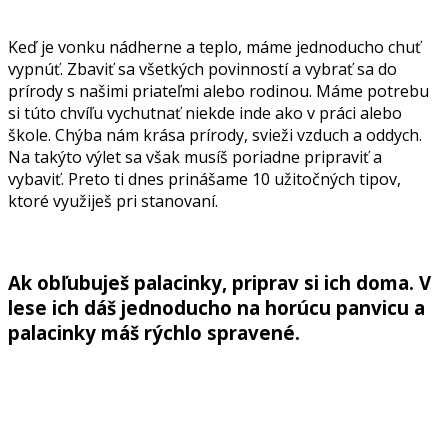
Keď je vonku nádherne a teplo, máme jednoducho chuť
vypnúť. Zbaviť sa všetkých povinností a vybrať sa do
prírody s našimi priateľmi alebo rodinou. Máme potrebu
si túto chvíľu vychutnať niekde inde ako v práci alebo
škole. Chýba nám krása prírody, svieži vzduch a oddych.
Na takýto výlet sa však musíš poriadne pripraviť a
vybaviť. Preto ti dnes prinášame 10 užitočných tipov,
ktoré využiješ pri stanovaní.
Ak obľubuješ palacinky, priprav si ich doma. V
lese ich dáš jednoducho na horúcu panvicu a
palacinky máš rýchlo spravené.