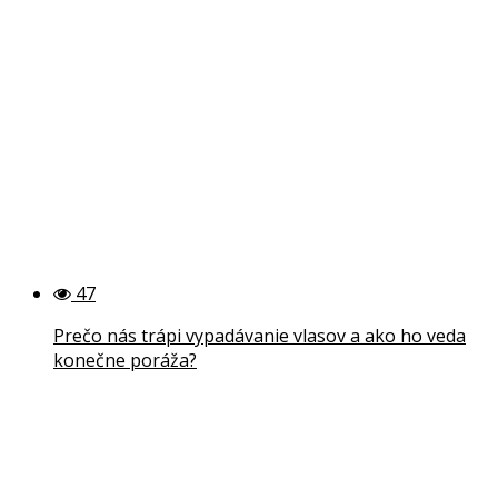
47
Prečo nás trápi vypadávanie vlasov a ako ho veda
konečne poráža?