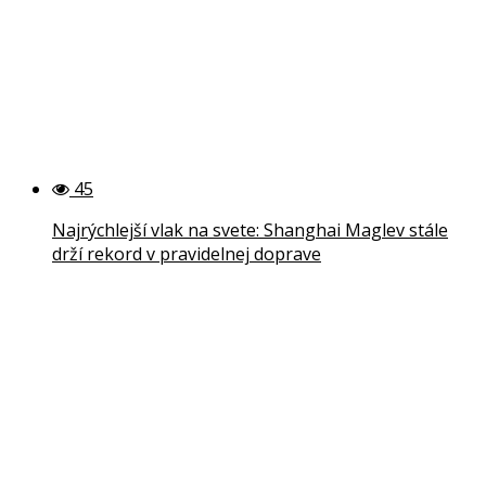
45
Najrýchlejší vlak na svete: Shanghai Maglev stále
drží rekord v pravidelnej doprave