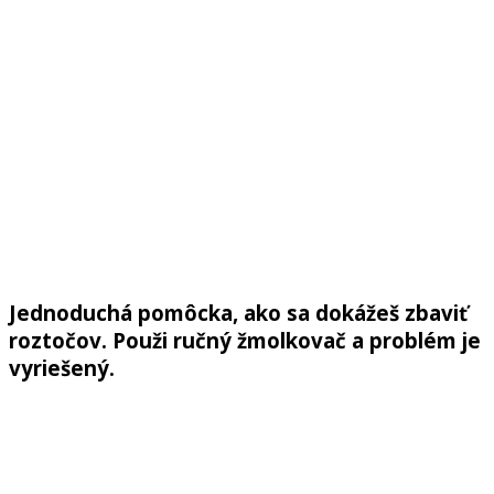
Jednoduchá pomôcka, ako sa dokážeš zbaviť
roztočov. Použi ručný žmolkovač a problém je
vyriešený.