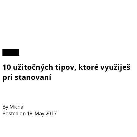
TOP 10
10 užitočných tipov, ktoré využiješ
pri stanovaní
By
Michal
Posted on
18. May 2017