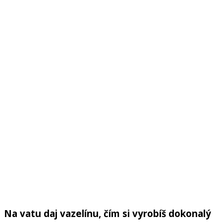
Na vatu daj vazelínu, čím si vyrobíš dokonalý