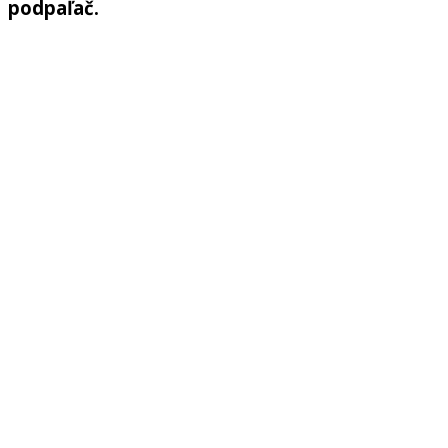
podpaľač.