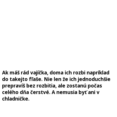
Ak máš rád vajíčka, doma ich rozbi napríklad
do takejto fľaše. Nie len že ich jednoduchšie
prepravíš bez rozbitia, ale zostanú počas
celého dňa čerstvé. A nemusia byť ani v
chladničke.