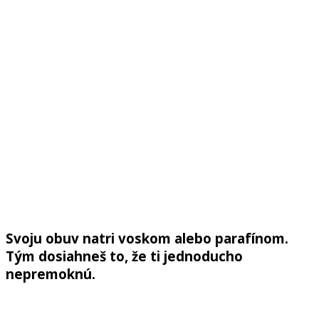
Svoju obuv natri voskom alebo parafínom.
Tým dosiahneš to, že ti jednoducho
nepremoknú.