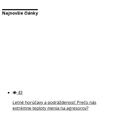
Najnovšie články
43
Letné horúčavy a podráždenosť: Prečo nás
extrémne teploty menia na agresorov?