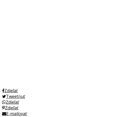
Zdieľať
Tweetnuť
Zdieľať
Zdieľať
E-mailovať