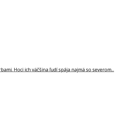
ami. Hoci ich väčšina ľudí spája najmä so severom...