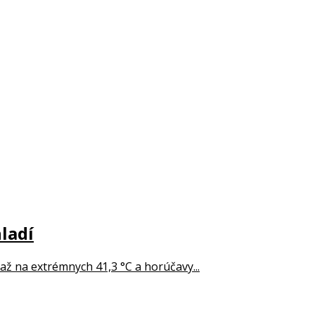
ladí
až na extrémnych 41,3 °C a horúčavy...