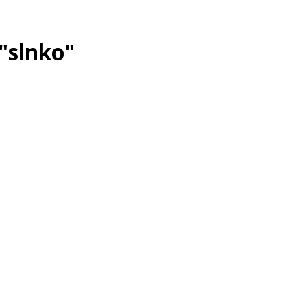
"slnko"