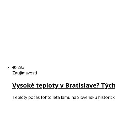
293
Zaujímavosti
Vysoké teploty v Bratislave? Tých
Teploty počas tohto leta lámu na Slovensku historické