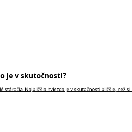
to je v skutočnosti?
lé stáročia. Najbližšia hviezda je v skutočnosti bližšie, než s