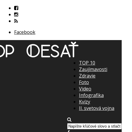
Facebook
TOP 10
Zaujímavosti
Zdravie
Foto
Video
Infografika
Kvízy
II. svetová vojna