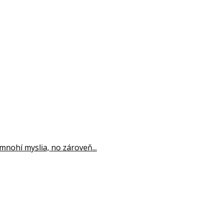
i mnohí myslia, no zároveň...