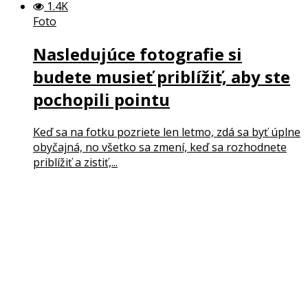
1.4K
Foto
Nasledujúce fotografie si
budete musieť priblížiť, aby ste
pochopili pointu
Keď sa na fotku pozriete len letmo, zdá sa byť úplne
obyčajná, no všetko sa zmení, keď sa rozhodnete
priblížiť a zistiť,...