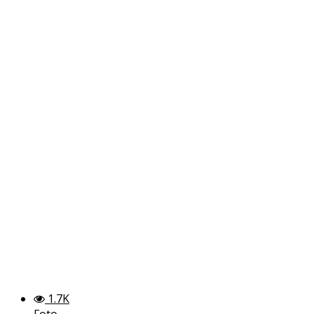
1.7K
Foto