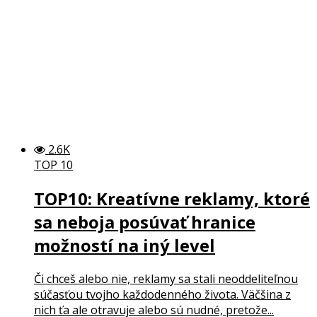
2.6K
TOP 10
TOP10: Kreatívne reklamy, ktoré
sa neboja posúvať hranice
možností na iný level
Či chceš alebo nie, reklamy sa stali neoddeliteľnou
súčasťou tvojho každodenného života. Väčšina z
nich ťa ale otravuje alebo sú nudné, pretože...