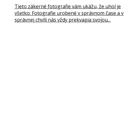
Tieto zákerné fotografie vám ukážu, že uhol je
všetko: Fotografie urobené v správnom čase a v
správnej chvíli nás vždy prekvapia svojou...