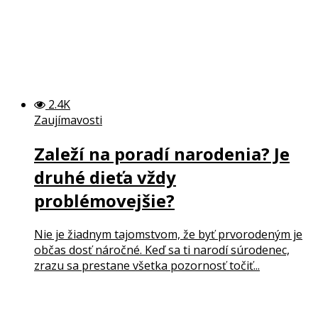
2.4K
Zaujímavosti
Zaleží na poradí narodenia? Je
druhé dieťa vždy
problémovejšie?
Nie je žiadnym tajomstvom, že byť prvorodeným je
občas dosť náročné. Keď sa ti narodí súrodenec,
zrazu sa prestane všetka pozornosť točiť...