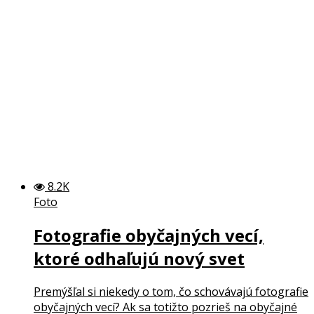
8.2K
Foto
Fotografie obyčajných vecí,
ktoré odhaľujú nový svet
Premýšľal si niekedy o tom, čo schovávajú fotografie
obyčajných vecí? Ak sa totižto pozrieš na obyčajné