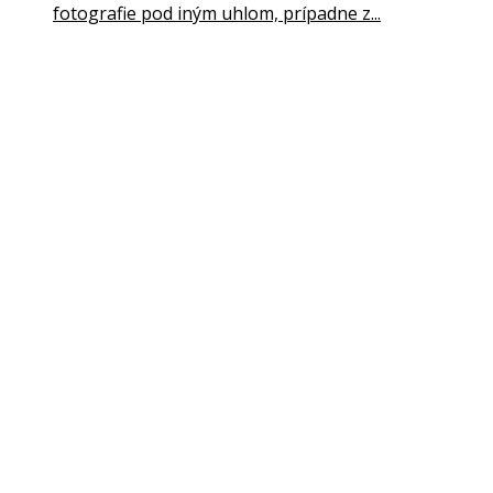
fotografie pod iným uhlom, prípadne z...