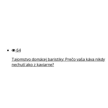
64
Tajomstvo domácej baristiky: Prečo vaša káva nikdy
nechutí ako z kaviarne?