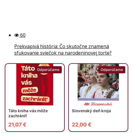
60
Prekvapivá história: Čo skutočne znamená
sfukovanie sviečok na narodeninovej torte?