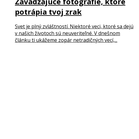
Zavádzajúce fotografie, ktoré
potrápia tvoj zrak
Svet je plný zvláštností. Niektoré veci, ktoré sa dejú
v našich životoch sú neuveriteľné. V dnešnom
článku ti ukážeme zopár netradičných vecí,...