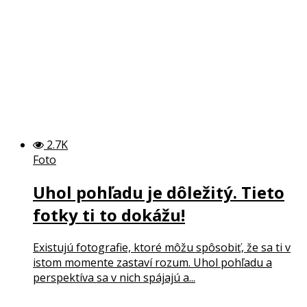
2.7K
Foto
Uhol pohľadu je dôležitý. Tieto
fotky ti to dokážu!
Existujú fotografie, ktoré môžu spôsobiť, že sa ti v
istom momente zastaví rozum. Uhol pohľadu a
perspektíva sa v nich spájajú a...