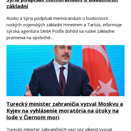
základní
Rusko a Sýria podpísali memorandum o budúcnosti
ruských vojenských základní Hmeimim a Tartús, informuje
sýrska agentúra SANA Podľa dohôd sa ruské základne
premenia na spoločné…
Turecký minister zahraničia vyzval Moskvu a
Kyjev na vyhlásenie moratória na útoky na
lode v Čiernom mori
Turecký minister zahraničných vecí cez víkend vyzval