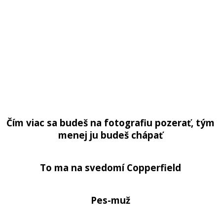
Čím viac sa budeš na fotografiu pozerať, tým
menej ju budeš chápať
To ma na svedomí Copperfield
Pes-muž