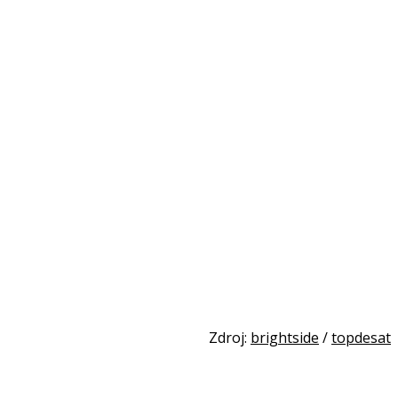
Zdroj:
brightside
/
topdesat