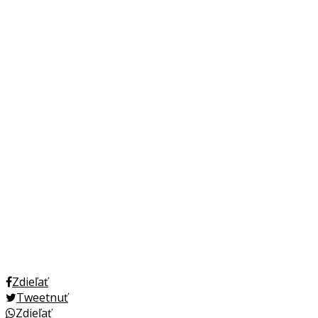
Zdieľať
Tweetnuť
Zdieľať