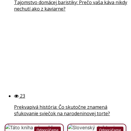
Tajomstvo domácej baristiky: Prečo vaša káva nikdy
nechutí ako z kaviarne?
23
Prekvapivá história: Čo skutočne znamená
sfukovanie sviečok na narodeninovej torte?