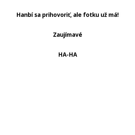
Hanbí sa prihovoriť, ale fotku už má!
Zaujímavé
HA-HA