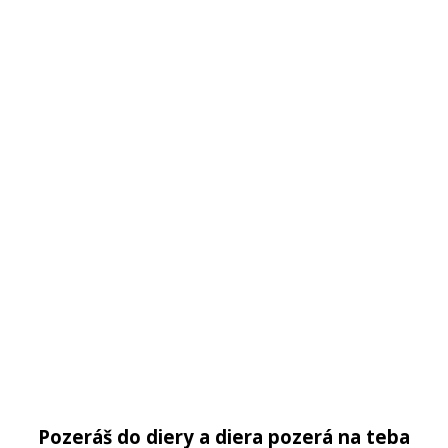
Pozeráš do diery a diera pozerá na teba