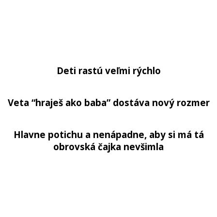
Deti rastú veľmi rýchlo
Veta “hraješ ako baba” dostáva nový rozmer
Hlavne potichu a nenápadne, aby si má tá
obrovská čajka nevšimla