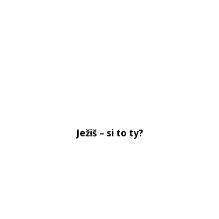
Ježiš – si to ty?