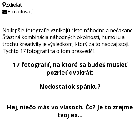
Zdieľať
E-mailovať
Najlepšie fotografie vznikajú čisto náhodne a nečakane.
Šťastná kombinácia náhodných okolností, humoru a
trochu kreativity je výsledkom, ktorý za to naozaj stojí.
Týchto 17 fotografií ťa o tom presvedčí.
17 fotografií, na ktoré sa budeš musieť
pozrieť dvakrát:
Nedostatok spánku?
Hej, niečo más vo vlasoch. Čo? Je to zrejme
tvoj ex…