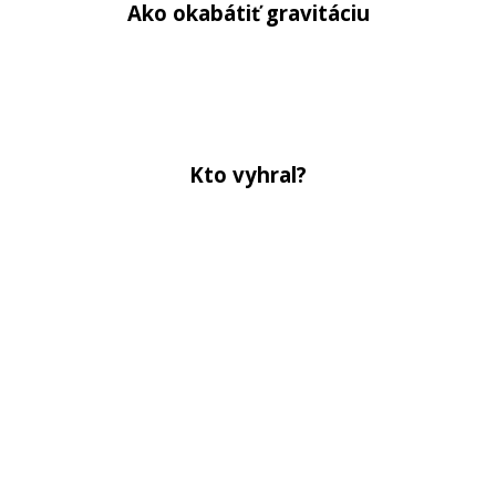
Ako okabátiť gravitáciu
Kto vyhral?