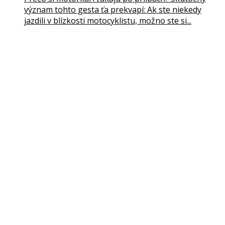
význam tohto gesta ťa prekvapí: Ak ste niekedy
jazdili v blízkosti motocyklistu, možno ste si...