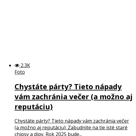
2.3K
Foto
Chystáte párty? Tieto nápady
vám zachránia večer (a možno aj
reputáciu)
Chystáte párty? Tieto nápady vám zachránia večer
(a možno aj reputáciu): Zabudnite na tie isté staré
chipsy a dipy. Rok 2025 bude...