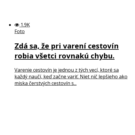
1.9K
Foto
Zdá sa, že pri varení cestovín
robia všetci rovnakú chybu.
Varenie cestovín je jednou z tých vecí, ktoré sa
každý naučí, keď začne variť. Niet nič lepšieho ako
miska čerstvých cestovín s...