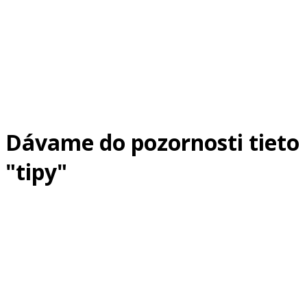
Dávame do pozornosti tieto
"tipy"