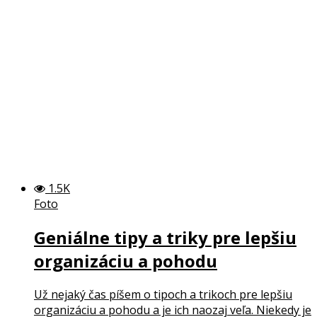
1.5K
Foto
Geniálne tipy a triky pre lepšiu
organizáciu a pohodu
Už nejaký čas píšem o tipoch a trikoch pre lepšiu
organizáciu a pohodu a je ich naozaj veľa. Niekedy je