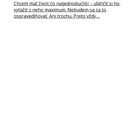
Chcem mať život čo najjednoduchší – uľahčiť si ho,
vyťažiť z neho maximum. Nebudem sa za to
ospravedlňovať. Ani trochu. Preto vždy,...