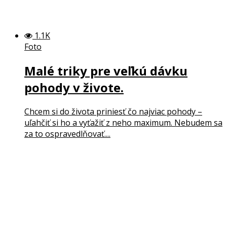
1.1K
Foto
Malé triky pre veľkú dávku
pohody v živote.
Chcem si do života priniesť čo najviac pohody –
uľahčiť si ho a vyťažiť z neho maximum. Nebudem sa
za to ospravedlňovať....