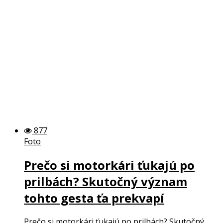
877
Foto
Prečo si motorkári ťukajú po
prilbách? Skutočný význam
tohto gesta ťa prekvapí
Prečo si motorkári ťukajú po prilbách? Skutočný