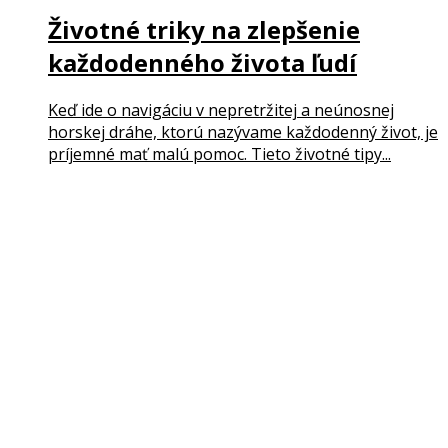
Životné triky na zlepšenie
každodenného života ľudí
Keď ide o navigáciu v nepretržitej a neúnosnej
horskej dráhe, ktorú nazývame každodenný život, je
príjemné mať malú pomoc. Tieto životné tipy...