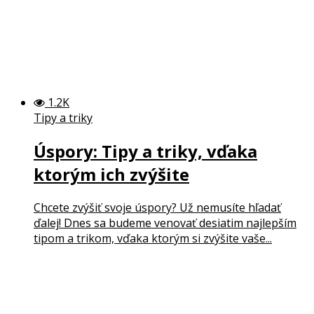
1.2K
Tipy a triky
Úspory: Tipy a triky, vďaka
ktorým ich zvýšite
Chcete zvýšiť svoje úspory? Už nemusíte hľadať
ďalej! Dnes sa budeme venovať desiatim najlepším
tipom a trikom, vďaka ktorým si zvýšite vaše...