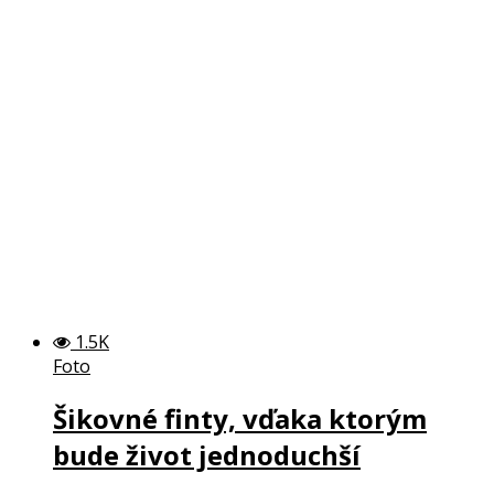
1.5K
Foto
Šikovné finty, vďaka ktorým
bude život jednoduchší