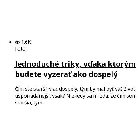
1.6K
Foto
Jednoduché triky, vďaka ktorým
budete vyzerať ako dospelý
Čím ste starší, viac dospelý, tým by mal byť váš život
usporiadanejší, však? Niekedy sa mi zdá, že čím som
staršia, tým...