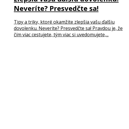
Neveríte? Presvedčte sa!
Tipy a triky, ktoré okamžite zlepšia vašu ďalšiu
dovolenku. Neveríte? Presvedčte sa! Pravdou je, že
čím viac cestujete, tým viac si uvedomujete,...