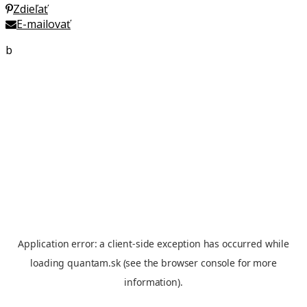
Zdieľať
E-mailovať
b