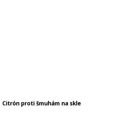
Citrón proti šmuhám na skle