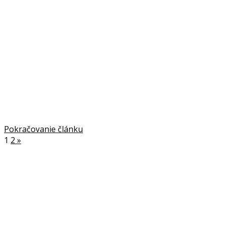
Pokračovanie článku
1
2
»