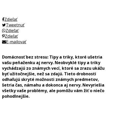
Zdieľať
Tweetnuť
Zdieľať
Zdieľať
E-mailovať
Domácnosť bez stresu: Tipy a triky, ktoré ušetria
vašu peňaženku aj nervy. Neobvyklé tipy a triky
vychádzajú zo známych vecí, ktoré sa zrazu ukážu
byť užitočnejšie, než sa zdajú. Tieto drobnosti
odhaľujú skryté možnosti známych predmetov,
šetria čas, námahu a dokonca aj nervy. Nevyriešia
všetky vaše problémy, ale pomôžu vám žiť o niečo
pohodlnejšie.