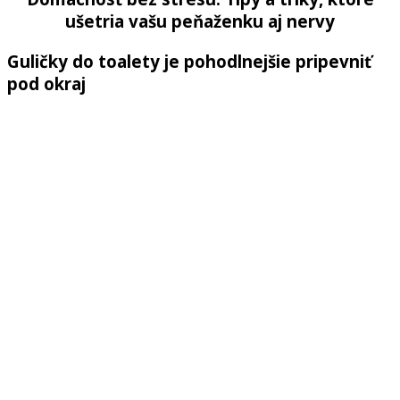
ušetria vašu peňaženku aj nervy
Guličky do toalety je pohodlnejšie pripevniť
pod okraj