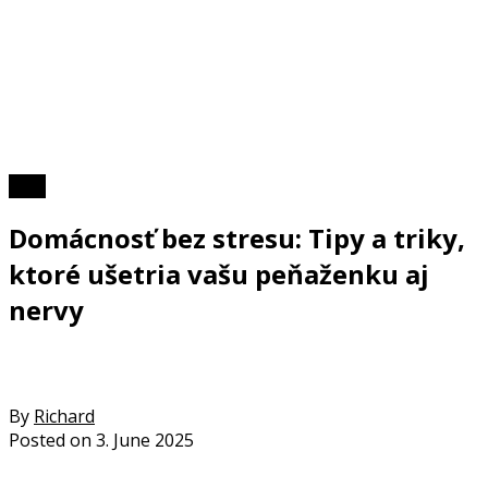
Foto
Domácnosť bez stresu: Tipy a triky,
ktoré ušetria vašu peňaženku aj
nervy
By
Richard
Posted on
3. June 2025