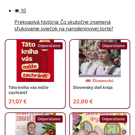
10
Prekvapivá história: Čo skutočne znamená
sfukovanie sviečok na narodeninovej torte?