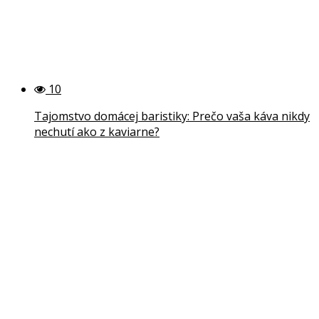
10
Tajomstvo domácej baristiky: Prečo vaša káva nikdy
nechutí ako z kaviarne?