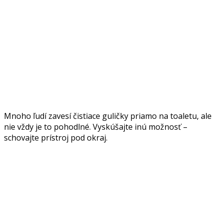
Mnoho ľudí zavesí čistiace guličky priamo na toaletu, ale
nie vždy je to pohodlné. Vyskúšajte inú možnosť –
schovajte prístroj pod okraj.