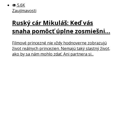
5.6K
Zaujímavosti
Ruský cár Mikuláš: Keď vás
snaha pomôcť úplne zosmiešni…
Filmové princezné nie vždy hodnoverne zobrazujú
život reálnych princezien. Nemajú taký slastný život,
ako by sa nám mohlo zdať. Ani partnera si...