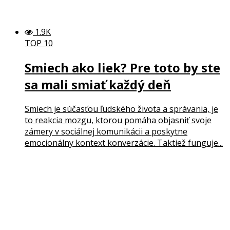
1.9K
TOP 10
Smiech ako liek? Pre toto by ste
sa mali smiať každý deň
Smiech je súčasťou ľudského života a správania, je
to reakcia mozgu, ktorou pomáha objasniť svoje
zámery v sociálnej komunikácii a poskytne
emocionálny kontext konverzácie. Taktiež funguje...