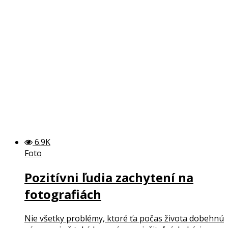
6.9K
Foto
Pozitívni ľudia zachytení na
fotografiách
Nie všetky problémy, ktoré ťa počas života dobehnú