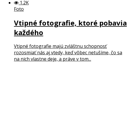
1.2K
Foto
Vtipné fotografie, ktoré pobavia
každého
Vtipné fotografie majú zvláštnu schopnosť
rozosmiať nás aj vtedy, keď vôbec netušíme, čo sa
na nich vlastne deje, a práve v tom...