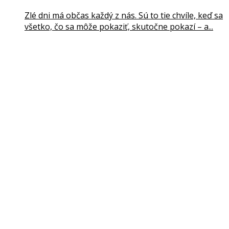
Zlé dni má občas každý z nás. Sú to tie chvíle, keď sa
všetko, čo sa môže pokaziť, skutočne pokazí – a...