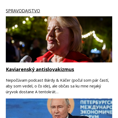
SPRAVODAJSTVO
Kaviarenský antislovakizmus
Nepočúvam podcast Bárdy & Káčer (počul som pár častí,
aby som vedel, o čo ide), ale občas sa ku mne nejaký
úryvok dostane A tentokrát…