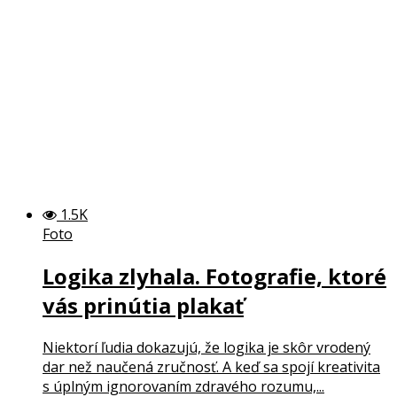
1.5K
Foto
Logika zlyhala. Fotografie, ktoré
vás prinútia plakať
Niektorí ľudia dokazujú, že logika je skôr vrodený
dar než naučená zručnosť. A keď sa spojí kreativita
s úplným ignorovaním zdravého rozumu,...