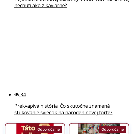
nechutí ako z kaviarne?
34
Prekvapivá história: Čo skutočne znamená
sfukovanie sviečok na narodeninovej torte?