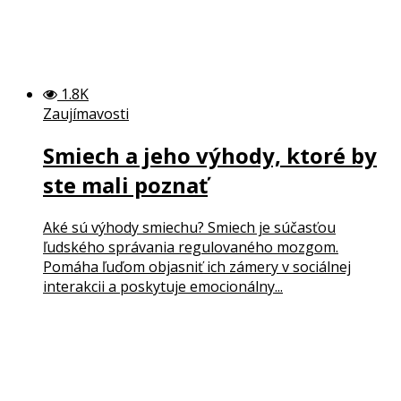
1.8K
Zaujímavosti
Smiech a jeho výhody, ktoré by
ste mali poznať
Aké sú výhody smiechu? Smiech je súčasťou
ľudského správania regulovaného mozgom.
Pomáha ľuďom objasniť ich zámery v sociálnej
interakcii a poskytuje emocionálny...