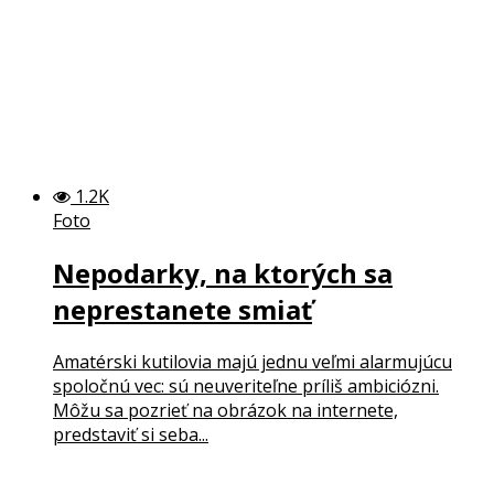
1.2K
Foto
Nepodarky, na ktorých sa
neprestanete smiať
Amatérski kutilovia majú jednu veľmi alarmujúcu
spoločnú vec: sú neuveriteľne príliš ambiciózni.
Môžu sa pozrieť na obrázok na internete,
predstaviť si seba...