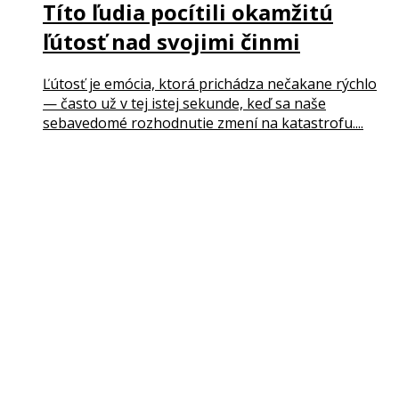
Títo ľudia pocítili okamžitú
ľútosť nad svojimi činmi
Ľútosť je emócia, ktorá prichádza nečakane rýchlo
— často už v tej istej sekunde, keď sa naše
sebavedomé rozhodnutie zmení na katastrofu....