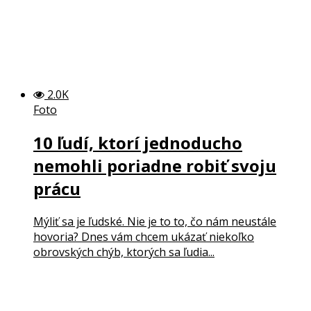
2.0K
Foto
10 ľudí, ktorí jednoducho
nemohli poriadne robiť svoju
prácu
Mýliť sa je ľudské. Nie je to to, čo nám neustále
hovoria? Dnes vám chcem ukázať niekoľko
obrovských chýb, ktorých sa ľudia...