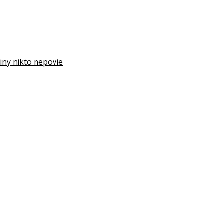
iny nikto nepovie