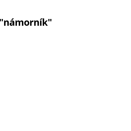
 "námorník"