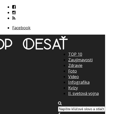
Facebook
TOP 10
Zaujímavosti
Zdravie
Foto
Video
Infografika
Kvízy
II. svetová vojna