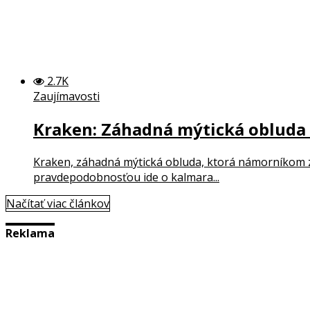
2.7K
Zaujímavosti
Kraken: Záhadná mýtická obluda (
Kraken, záhadná mýtická obluda, ktorá námorníkom z 
pravdepodobnosťou ide o kalmara...
Načítať viac článkov
Reklama