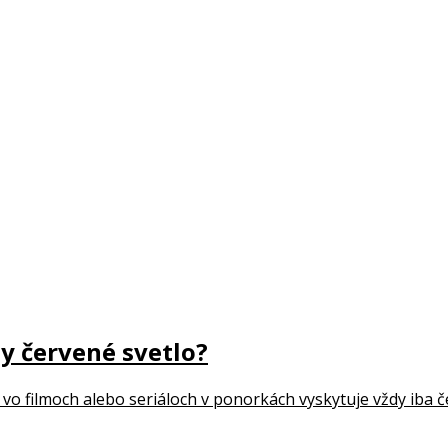
y červené svetlo?
 vo filmoch alebo seriáloch v ponorkách vyskytuje vždy iba če