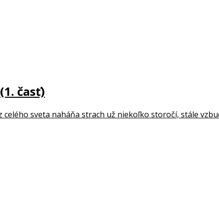
1. časť)
celého sveta naháňa strach už niekoľko storočí, stále vzbu