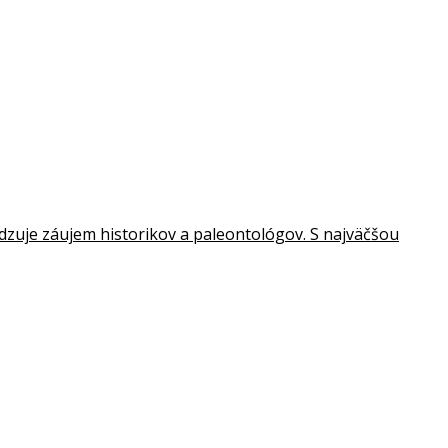
dzuje záujem historikov a paleontológov. S najväčšou