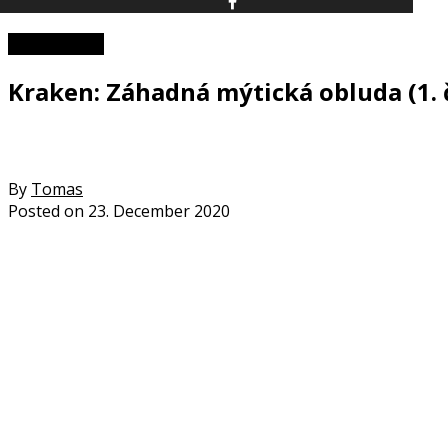
Zaujímavosti
Kraken: Záhadná mýtická obluda (1. 
By
Tomas
Posted on
23. December 2020