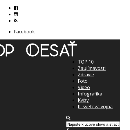
Facebook
TOP 10
Zaujímavosti
Zdravie
Foto
Video
Infografika
Kvízy
II. svetová vojna