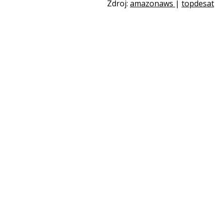
Zdroj:
amazonaws
|
topdesat