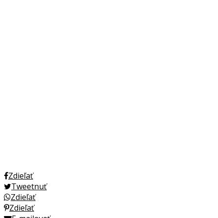
Zdieľať
Tweetnuť
Zdieľať
Zdieľať