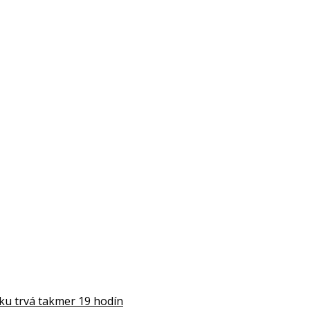
rku trvá takmer 19 hodín