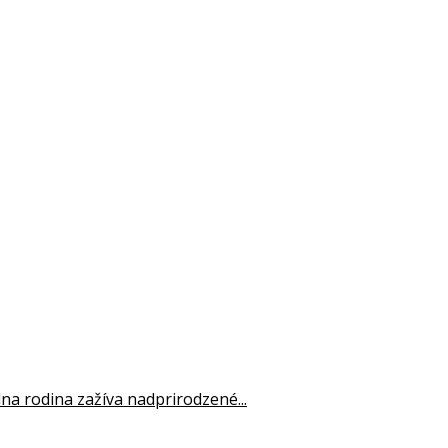
edna rodina zažíva nadprirodzené...