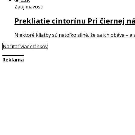
Zaujímavosti
Prekliatie cintorínu Pri čiernej ná
Niektoré kliatby sú natoľko silné, že sa ich obáva – a
Načítať viac článkov
Reklama