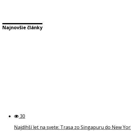
Najnovšie články
30
Najdlhší let na svete: Trasa zo Singapuru do New Yo