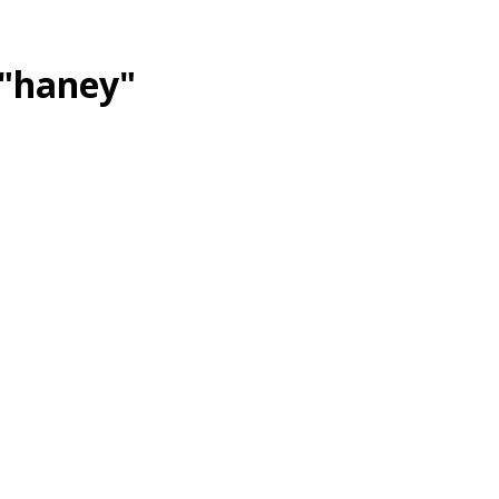
 "haney"