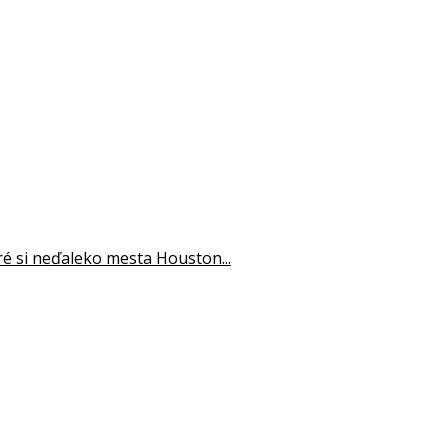
oré si neďaleko mesta Houston...