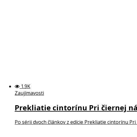
1.9K
Zaujímavosti
Prekliatie cintorínu Pri čiernej ná
Po sérii dvoch článkov z edície Prekliatie cintorínu Pr