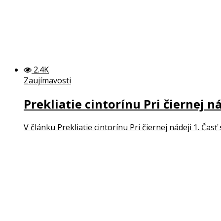
2.4K
Zaujímavosti
Prekliatie cintorínu Pri čiernej ná
V článku Prekliatie cintorínu Pri čiernej nádeji 1. Ča