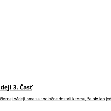
deji 3. Časť
i čiernej nádeji, sme sa spoločne dostali k tomu, že nie len j