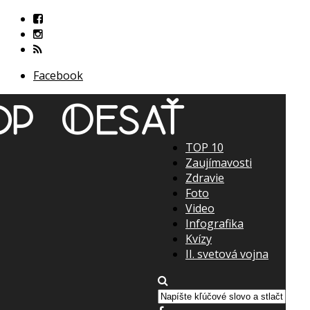
Facebook
TOP 10
Zaujímavosti
Zdravie
Foto
Video
Infografika
Kvízy
II. svetová vojna