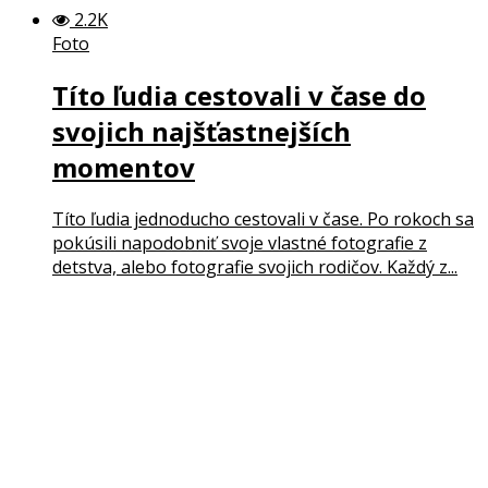
2.2K
Foto
Títo ľudia cestovali v čase do
svojich najšťastnejších
momentov
Títo ľudia jednoducho cestovali v čase. Po rokoch sa
pokúsili napodobniť svoje vlastné fotografie z
detstva, alebo fotografie svojich rodičov. Každý z...