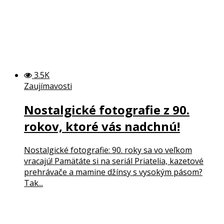
3.5K
Zaujímavosti
Nostalgické fotografie z 90.
rokov, ktoré vás nadchnú!
Nostalgické fotografie: 90. roky sa vo veľkom
vracajú! Pamätáte si na seriál Priatelia, kazetové
prehrávače a mamine džínsy s vysokým pásom?
Tak...