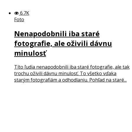
6.7K
Foto
Nenapodobnili iba staré
fotografie, ale oživili dávnu
minulosť
Títo ľudia nenapodobnili iba staré fotografie, ale tak
trochu oživili dávnu minulosť. To všetko vďaka
starým fotografiám a odhodlaniu. Pohľad na staré...