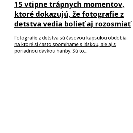
15 vtipne trápnych momentov,
ktoré dokazujú, že fotografie z
detstva vedia bolieť aj rozosmiať
Fotografie z detstva sú časovou kapsulou obdobia,
na ktoré si často spomíname s láskou, ale aj s
poriadnou dávkou hanby. Sú to...