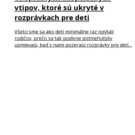
vtipov, ktoré sú ukryté v
rozprávkach pre deti
Všetci sme sa ako deti minimálne raz opýtali
rodičov, prečo sa tak podivne potmehútsky
usmievajú, keď s nami pozerajú rozprávky pre deti....