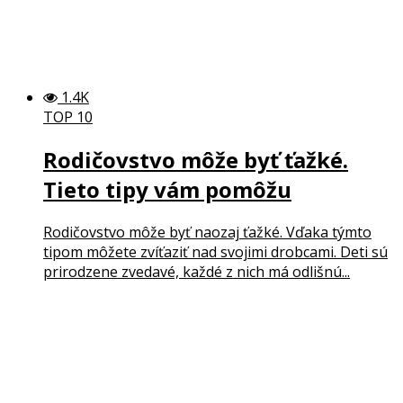
1.4K
TOP 10
Rodičovstvo môže byť ťažké.
Tieto tipy vám pomôžu
Rodičovstvo môže byť naozaj ťažké. Vďaka týmto
tipom môžete zvíťaziť nad svojimi drobcami. Deti sú
prirodzene zvedavé, každé z nich má odlišnú...