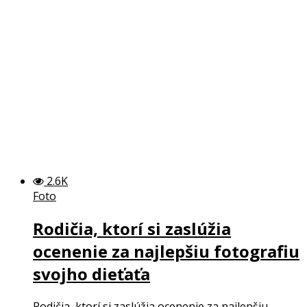
2.6K
Foto
Rodičia, ktorí si zaslúžia
ocenenie za najlepšiu fotografiu
svojho dieťaťa
Rodičia, ktorí si zaslúžia ocenenie za najlepšiu