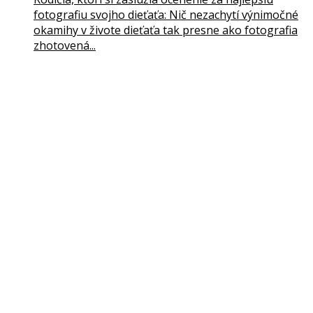
fotografiu svojho dieťaťa: Nič nezachytí výnimočné
okamihy v živote dieťaťa tak presne ako fotografia
zhotovená...