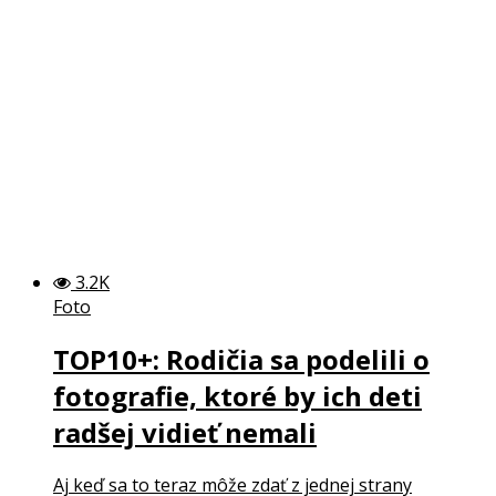
3.2K
Foto
TOP10+: Rodičia sa podelili o
fotografie, ktoré by ich deti
radšej vidieť nemali
Aj keď sa to teraz môže zdať z jednej strany