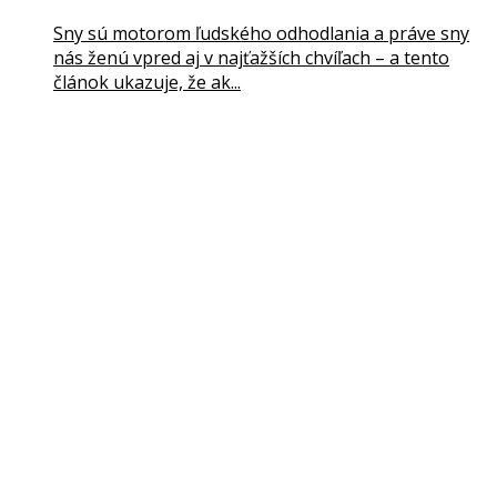
Sny sú motorom ľudského odhodlania a práve sny
nás ženú vpred aj v najťažších chvíľach – a tento
článok ukazuje, že ak...