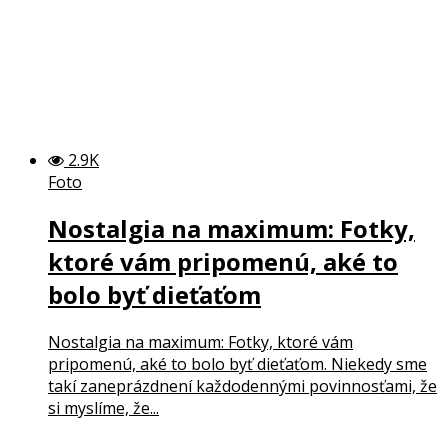
2.9K
Foto
Nostalgia na maximum: Fotky,
ktoré vám pripomenú, aké to
bolo byť dieťaťom
Nostalgia na maximum: Fotky, ktoré vám
pripomenú, aké to bolo byť dieťaťom. Niekedy sme
takí zaneprázdnení každodennými povinnosťami, že
si myslíme, že...