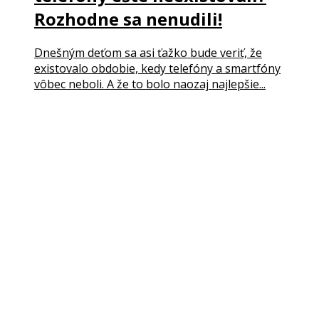
Rozhodne sa nenudili!
Dnešným deťom sa asi ťažko bude veriť, že
existovalo obdobie, kedy telefóny a smartfóny
vôbec neboli. A že to bolo naozaj najlepšie...