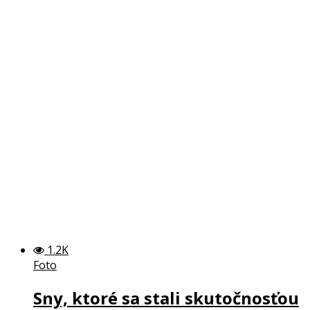
1.2K
Foto
Sny, ktoré sa stali skutočnosťou