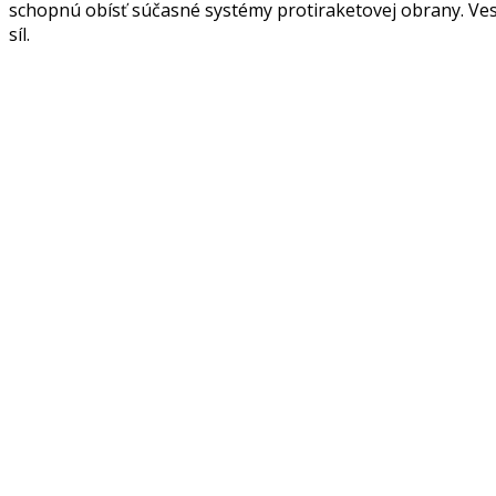
schopnú obísť súčasné systémy protiraketovej obrany. Ves
síl.