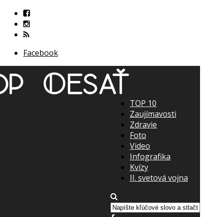
Facebook
TOP 10
Zaujímavosti
Zdravie
Foto
Video
Infografika
Kvízy
II. svetová vojna