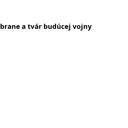
brane a tvár budúcej vojny