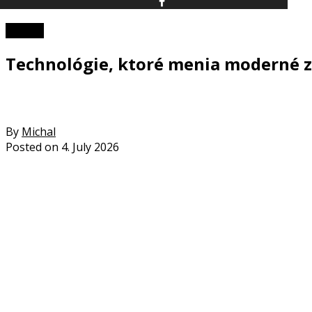
TOP 10
Technológie, ktoré menia moderné z
By
Michal
Posted on
4. July 2026