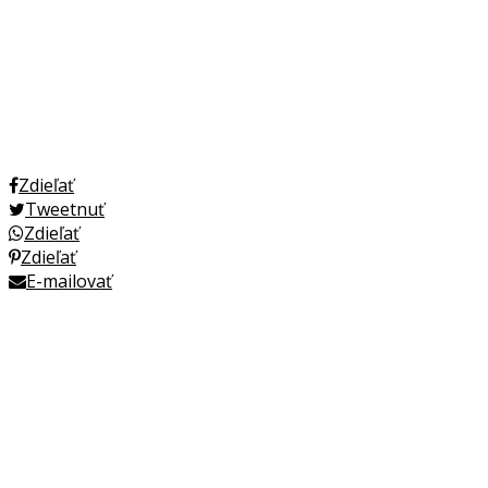
Zdieľať
Tweetnuť
Zdieľať
Zdieľať
E-mailovať