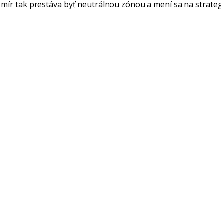
mír tak prestáva byť neutrálnou zónou a mení sa na strateg