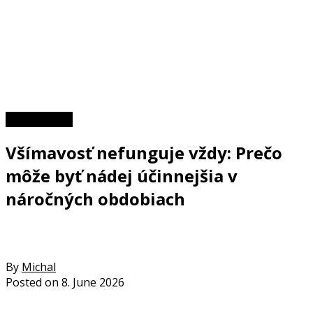
Zaujímavosti
Všímavosť nefunguje vždy: Prečo
môže byť nádej účinnejšia v
náročných obdobiach
By
Michal
Posted on
8. June 2026