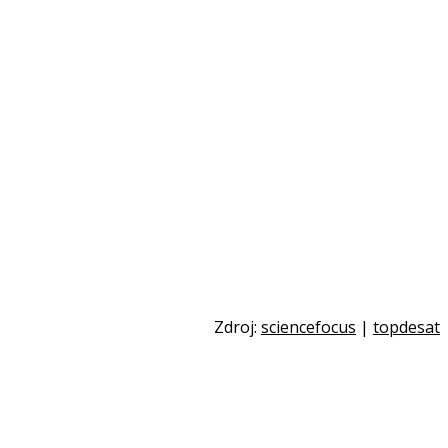
Zdroj:
sciencefocus
|
topdesat