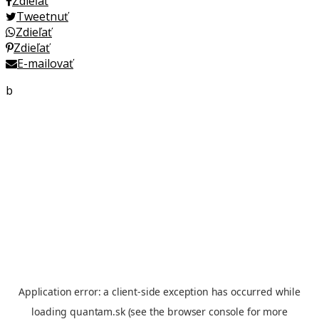
Zdieľať
Tweetnuť
Zdieľať
Zdieľať
E-mailovať
b