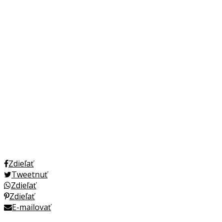
Zdieľať
Tweetnuť
Zdieľať
Zdieľať
E-mailovať