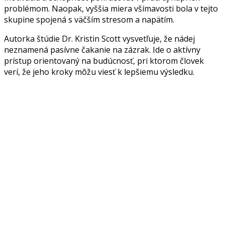
problémom. Naopak, vyššia miera všímavosti bola v tejto
skupine spojená s väčším stresom a napätím.
Autorka štúdie Dr. Kristin Scott vysvetľuje, že nádej
neznamená pasívne čakanie na zázrak. Ide o aktívny
prístup orientovaný na budúcnosť, pri ktorom človek
verí, že jeho kroky môžu viesť k lepšiemu výsledku.