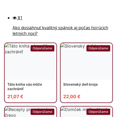
81
Ako dosiahnuť kvalitný spánok aj počas horúcich
letných nocí?