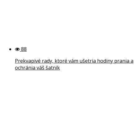
88
Prekvapivé rady, ktoré vám ušetria hodiny prania a
ochránia váš šatník