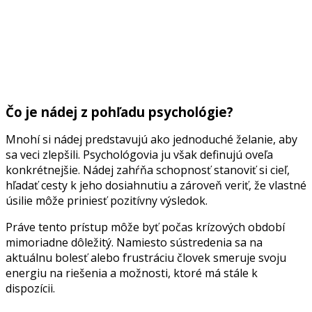
Čo je nádej z pohľadu psychológie?
Mnohí si nádej predstavujú ako jednoduché želanie, aby
sa veci zlepšili. Psychológovia ju však definujú oveľa
konkrétnejšie. Nádej zahŕňa schopnosť stanoviť si cieľ,
hľadať cesty k jeho dosiahnutiu a zároveň veriť, že vlastné
úsilie môže priniesť pozitívny výsledok.
Práve tento prístup môže byť počas krízových období
mimoriadne dôležitý. Namiesto sústredenia sa na
aktuálnu bolesť alebo frustráciu človek smeruje svoju
energiu na riešenia a možnosti, ktoré má stále k
dispozícii.